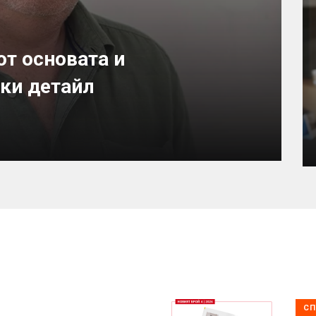
от основата и
ки детайл
СП