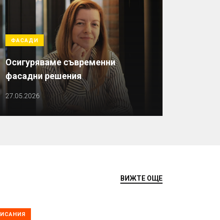
ФАСАДИ
Осигуряваме съвременни
фасадни решения
27.05.2026
ВИЖТЕ ОЩЕ
ИСАНИЯ