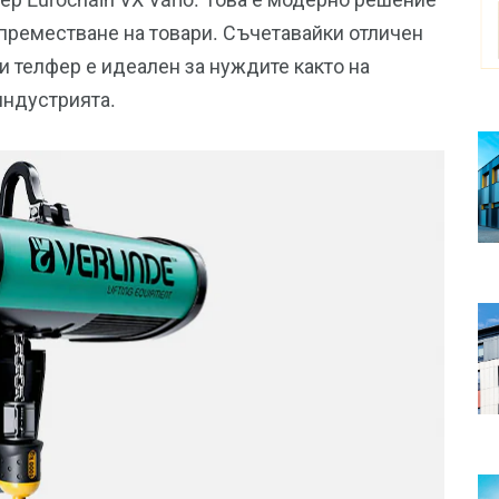
 преместване на товари. Съчетавайки отличен
и телфер е идеален за нуждите както на
индустрията.