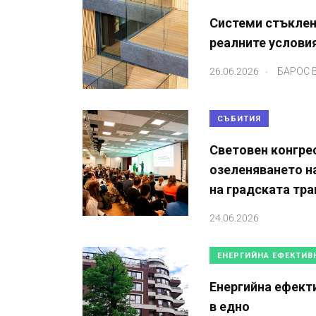
Системи стъклен
реалните условия
.
26.06.2026
БАРОС
СЪБИТИЯ
Световен конгрес
озеленяването н
на градската тр
24.06.2026
ЕНЕРГИЙНА ЕФЕКТИВ
Енергийна ефект
в едно