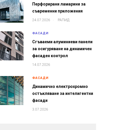
Перфорирани ламарини за
съвременни приложения
.
24.07.2026
РАПИД
ФАСАДИ
Сгъваеми алуминиеви панели
за осигуряване на динамичен
фасаден контрол
14.07.2026
ФАСАДИ
Динамично електрохромно
остъкляване за интелигентни
фасади
3.07.2026