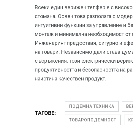
Всеки един верижен телфер е с високок
стомана. Освен това разполага с модер
интуитивни функции за управление и б
монтаж и минимална необходимост от п
Инженеринг предоставя, сигурно и еф
на товари. Независимо дали става дум
съоръжения, този електрически вериж
продуктивността и безопасността на ра
наистина качествен продукт.
ПОДЕМНА ТЕХНИКА
ВЕ
ТАГОВЕ:
ТОВАРОПОДЕМНОСТ
К