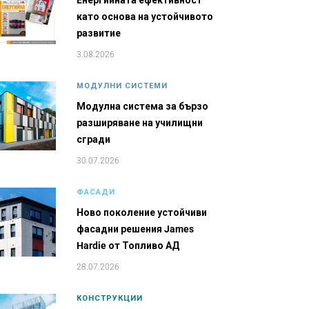
Енергийната ефективност
като основа на устойчивото
развитие
3.08.2026
МОДУЛНИ СИСТЕМИ
Модулна система за бързо
разширяване на училищни
сгради
30.07.2026
ФАСАДИ
Ново поколение устойчиви
фасадни решения James
Hardie от Топливо АД
28.07.2026
КОНСТРУКЦИИ