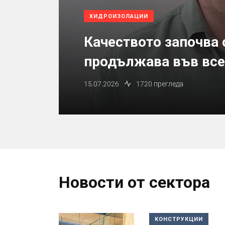
ХИДРОИЗОЛАЦИИ
Качеството започва 
продължава във все
15.07.2026
1720 прегледа
Новости от сектора
КОНСТРУКЦИИ