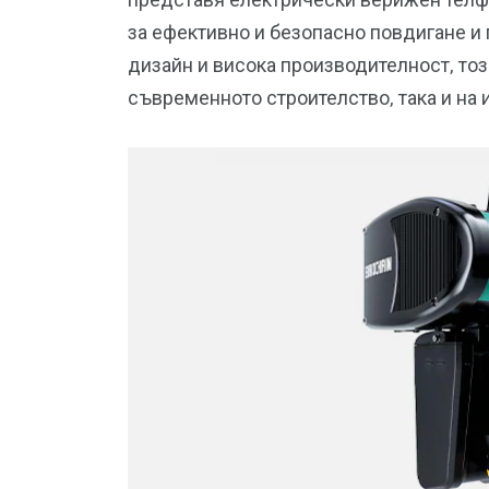
за ефективно и безопасно повдигане и
дизайн и висока производителност, тоз
съвременното строителство, така и на 