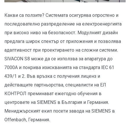
Какви са ползите? Системата осигурява опростено и
последователно разпределение на електроенергията
при високо ниво на безопасност. Модулният дизайн
предлага широк спектър от приложения и позволява
адаптивност при проектирането на сложни системи.
SIVACON S8 може да се използва за апаратура до
7000A и покрива изискванията на стандарта IEC 61
439/1 и 2. Във връзка с получения лиценз и
действащите партньорства, специалисти на ЕЛ
КОНТРОЛ преминават ежегодно обучения в
центровете на SIEMENS в България и Германия.
Мениджърският екип посети завода на SIEMENS в
Offenbach, Германия.