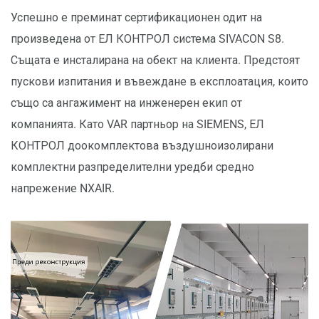
Успешно е преминат сертификационен одит на
произведена от ЕЛ КОНТРОЛ система SIVACON S8.
Същата е инсталирана на обект на клиента. Предстоят
пускови изпитания и въвеждане в експлоатация, които
също са ангажимент на инженерен екип от
компанията. Като VAR партньор на SIEMENS, ЕЛ
КОНТРОЛ доокомплектова въздушноизолирани
комплектни разпределителни уредби средно
напрежение NXAIR.