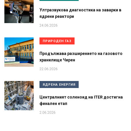
Ултразвукова диагностика на заварки в
ядрени реактори
24.06.2026
ПРИРОДЕН ГАЗ
Продължава разширението на газовото
хранилище Чирен
22.06.2026
ЯДРЕНА ЕНЕРГИЯ
Централният соленоид на ITER достигна
финален етап
2.06.2026