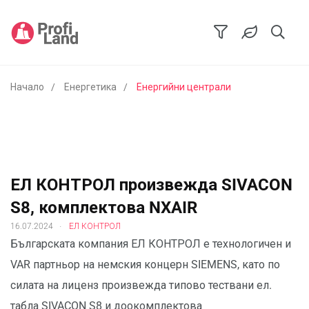
Начало
Енергетика
Енергийни централи
ЕЛ КОНТРОЛ произвежда SIVACON
S8, комплектова NXAIR
.
16.07.2024
ЕЛ КОНТРОЛ
Българската компания ЕЛ КОНТРОЛ е технологичен и
VAR партньор на немския концерн SIEMENS, като по
силата на лиценз произвежда типово тествани ел.
табла SIVACON S8 и доокомплектова