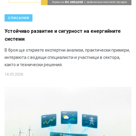
СПИСАНИЯ
Устойчиво развитие и сигурност на енергийните
системи
В броя ще откриете експертни анализи, практически примери,
интервюта с водещи специалисти и участници в сектора,
както и технически решения.
14.05.2026