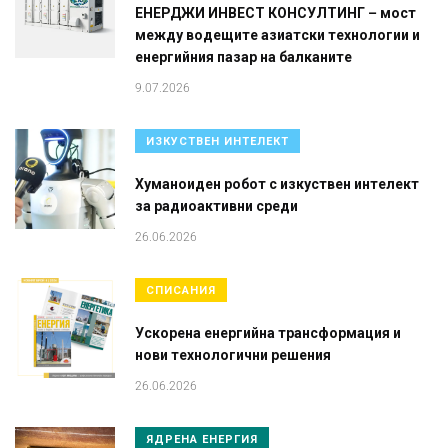
ЕНЕРДЖИ ИНВЕСТ КОНСУЛТИНГ – мост
между водещите азиатски технологии и
енергийния пазар на балканите
9.07.2026
ИЗКУСТВЕН ИНТЕЛЕКТ
Хуманоиден робот с изкуствен интелект
за радиоактивни среди
26.06.2026
СПИСАНИЯ
Ускорена енергийна трансформация и
нови технологични решения
26.06.2026
ЯДРЕНА ЕНЕРГИЯ