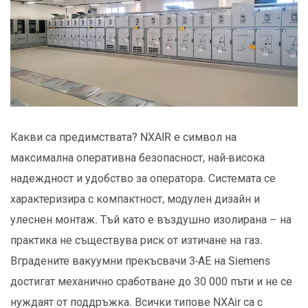
Какви са предимствата? NXAIR е символ на
максимална оперативна безопасност, най-висока
надеждност и удобство за оператора. Системата се
характеризира с компактност, модулен дизайн и
улеснен монтаж. Тъй като е въздушно изолирана – на
практика не съществува риск от изтичане на газ.
Вградените вакуумни прекъсвачи 3-АЕ на Siemens
достигат механично сработване до 30 000 пъти и не се
нуждаят от поддръжка. Всички типове NXAir са с