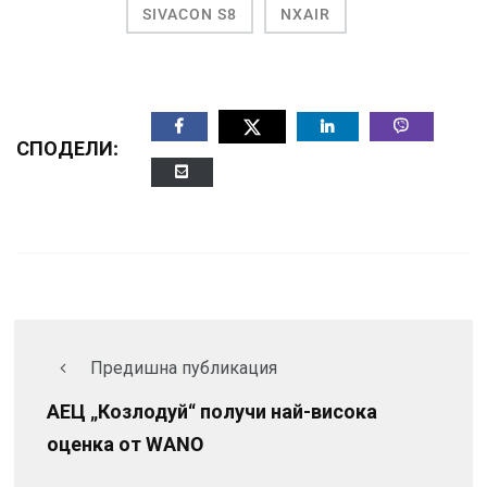
SIVACON S8
NXAIR
СПОДЕЛИ:
Предишна публикация
АЕЦ „Козлодуй“ получи най-висока
оценка от WANO