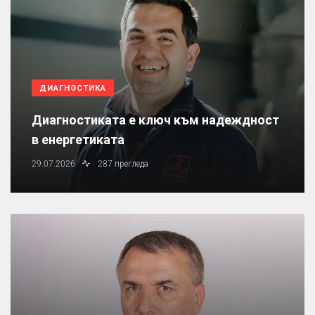
ДИАГНОСТИКА
Диагностиката е ключ към надеждност
в енергетиката
29.07.2026
287 прегледа