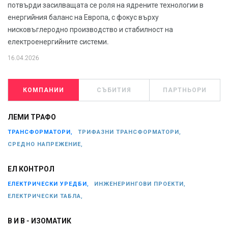
потвърди засилващата се роля на ядрените технологии в
енергийния баланс на Европа, с фокус върху
нисковъглеродно производство и стабилност на
електроенергийните системи.
16.04.2026
КОМПАНИИ
СЪБИТИЯ
ПАРТНЬОРИ
ЛЕМИ ТРАФО
ТРАНСФОРМАТОРИ,
ТРИФАЗНИ ТРАНСФОРМАТОРИ,
СРЕДНО НАПРЕЖЕНИЕ,
ЕЛ КОНТРОЛ
ЕЛЕКТРИЧЕСКИ УРЕДБИ,
ИНЖЕНЕРИНГОВИ ПРОЕКТИ,
ЕЛЕКТРИЧЕСКИ ТАБЛА,
В И В - ИЗОМАТИК