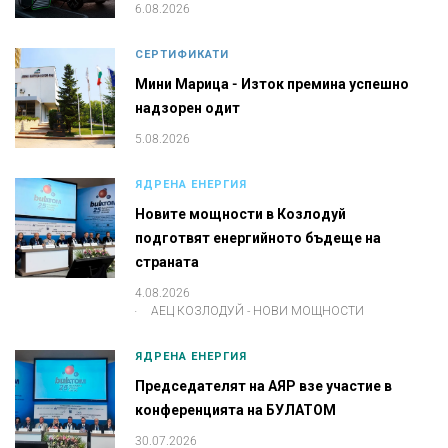
6.08.2026
СЕРТИФИКАТИ
Мини Марица - Изток премина успешно
надзорен одит
5.08.2026
ЯДРЕНА ЕНЕРГИЯ
Новите мощности в Козлодуй
подготвят енергийното бъдеще на
страната
4.08.2026
.
АЕЦ КОЗЛОДУЙ - НОВИ МОЩНОСТИ
ЯДРЕНА ЕНЕРГИЯ
Председателят на АЯР взе участие в
конференцията на БУЛАТОМ
30.07.2026