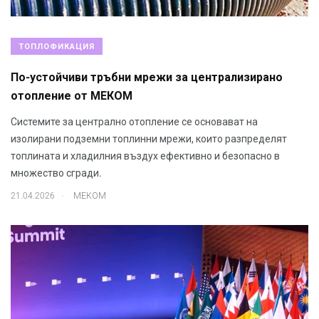
ТОПЛОФИКАЦИЯ
По-устойчиви тръбни мрежи за централизирано
отопление от МЕКОМ
Системите за централно отопление се основават на
изолирани подземни топлинни мрежи, които разпределят
топлината и хладилния въздух ефективно и безопасно в
множество сгради.
.
21.04.2026
МЕКОМ