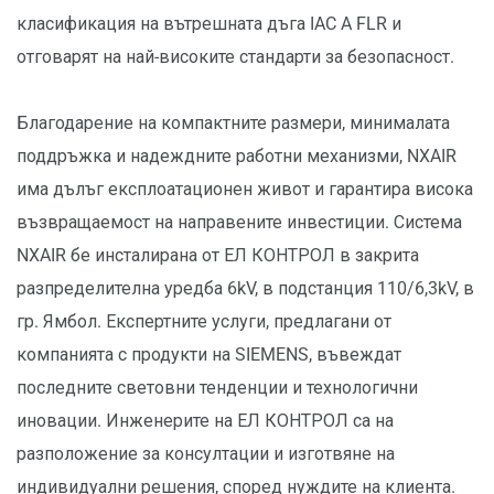
класификация на вътрешната дъга IAC A FLR и
отговарят на най-високите стандарти за безопасност.
Благодарение на компактните размери, минималата
поддръжка и надеждните работни механизми, NXAIR
има дълъг експлоатационен живот и гарантира висока
възвращаемост на направените инвестиции. Система
NXAIR бе инсталирана от ЕЛ КОНТРОЛ в закрита
разпределителна уредба 6kV, в подстанция 110/6,3kV, в
гр. Ямбол. Експертните услуги, предлагани от
компанията с продукти на SIEMENS, въвеждат
последните световни тенденции и технологични
иновации. Инженерите на ЕЛ КОНТРОЛ са на
разположение за консултации и изготвяне на
индивидуални решения, според нуждите на клиента.