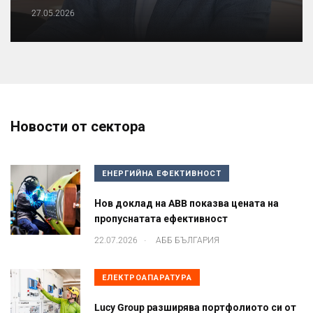
27.05.2026
Новости от сектора
ЕНЕРГИЙНА ЕФЕКТИВНОСТ
Нов доклад на ABB показва цената на
пропуснатата ефективност
.
22.07.2026
АББ БЪЛГАРИЯ
ЕЛЕКТРОАПАРАТУРА
Lucy Group разширява портфолиото си от