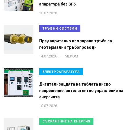
апаратура без SF6
20.07.2026
ТРЪБНИ СИСТЕМИ
Предварително изолирани тръби за
геотермални тръбопроводи
.
14.07.2026
МЕКОМ
ЕЛЕКТРОАПАРАТУРА
Дигитализацията на таблата ниско
напрежение: интелигентно управление на
енергията
10.07.2026
СЪХРАНЕНИЕ НА ЕНЕРГИЯ