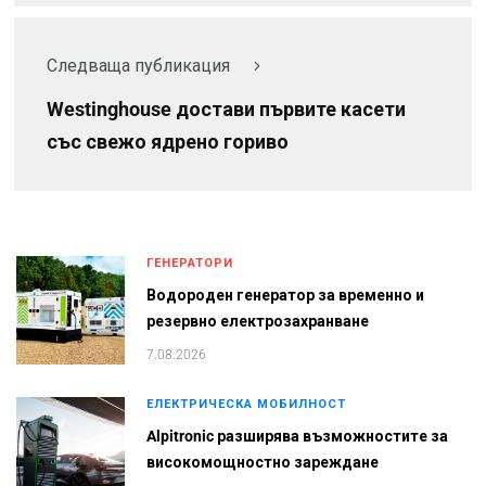
Следваща публикация
Westinghouse достави първите касети
със свежо ядрено гориво
ГЕНЕРАТОРИ
Водороден генератор за временно и
резервно електрозахранване
7.08.2026
ЕЛЕКТРИЧЕСКА МОБИЛНОСТ
Alpitronic разширява възможностите за
високомощностно зареждане