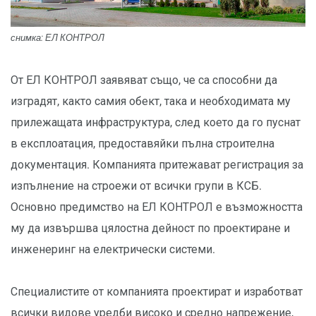
снимка: ЕЛ КОНТРОЛ
От ЕЛ КОНТРОЛ заявяват също, че са способни да
изградят, както самия обект, така и необходимата му
прилежащата инфраструктура, след което да го пуснат
в експлоатация, предоставяйки пълна строителна
документация. Компанията притежават регистрация за
изпълнение на строежи от всички групи в КСБ.
Основно предимство на ЕЛ КОНТРОЛ е възможността
му да извършва цялостна дейност по проектиране и
инженеринг на електрически системи.
Специалистите от компанията проектират и изработват
всички видове уредби високо и средно напрежение,