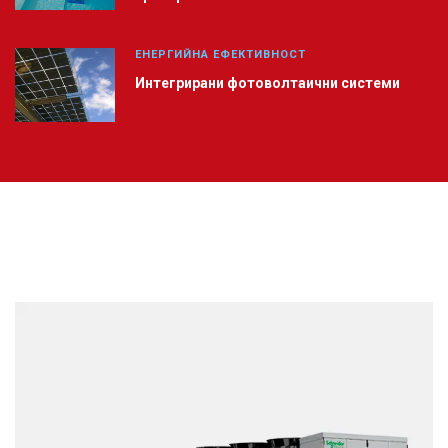
ЕНЕРГИЙНА ЕФЕКТИВНОСТ
Интегрирани фотоволтаични системи