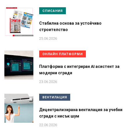
СПИСАНИЯ
Стабилна основа за устойчиво
строителство
25.06.2026
ОНЛАЙН ПЛАТФОРМИ
Платформа с интегриран AI асистент за
модерни сгради
23.06.2026
ВЕНТИЛАЦИЯ
Децентрализирана вентилация за учебни
сгради с нисък шум
22.06.2026