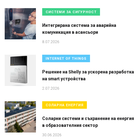
СИСТЕМИ ЗА СИГУРНОСТ
Интегрирана система за аварийна
комуникация в асансьори
8.07.2026
INTERNET OF THINGS
Решение на Shelly за ускорена разработка
на smart устройства
2.07.2026
СОЛАРНА ЕНЕРГИЯ
Соларни системи и съхранение на енергия
в образователния сектор
30.06.2026