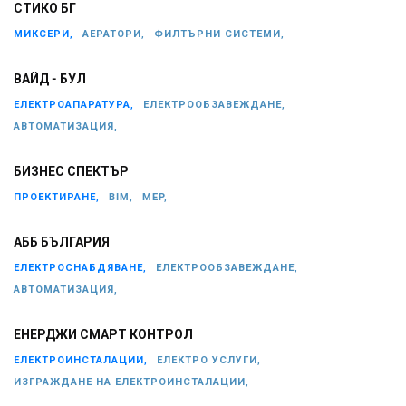
СТИКО БГ
МИКСЕРИ,
АЕРАТОРИ,
ФИЛТЪРНИ СИСТЕМИ,
ВАЙД - БУЛ
ЕЛЕКТРОАПАРАТУРА,
ЕЛЕКТРООБЗАВЕЖДАНЕ,
АВТОМАТИЗАЦИЯ,
БИЗНЕС СПЕКТЪР
ПРОЕКТИРАНЕ,
BIM,
MEP,
АББ БЪЛГАРИЯ
ЕЛЕКТРОСНАБДЯВАНЕ,
ЕЛЕКТРООБЗАВЕЖДАНЕ,
АВТОМАТИЗАЦИЯ,
ЕНЕРДЖИ СМАРТ КОНТРОЛ
ЕЛЕКТРОИНСТАЛАЦИИ,
ЕЛЕКТРО УСЛУГИ,
ИЗГРАЖДАНЕ НА ЕЛЕКТРОИНСТАЛАЦИИ,