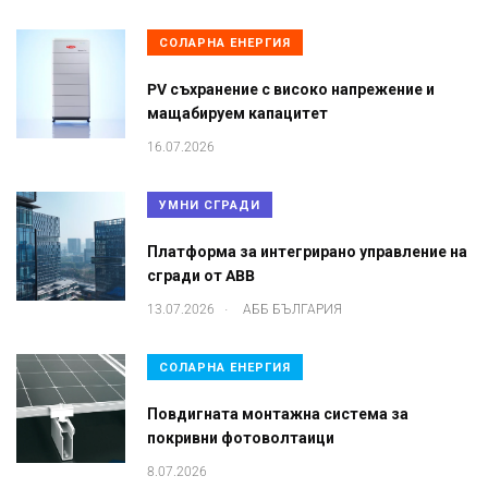
СОЛАРНА ЕНЕРГИЯ
PV съхранение с високо напрежение и
мащабируем капацитет
16.07.2026
УМНИ СГРАДИ
Платформа за интегрирано управление на
сгради от ABB
.
13.07.2026
АББ БЪЛГАРИЯ
СОЛАРНА ЕНЕРГИЯ
Повдигната монтажна система за
покривни фотоволтаици
8.07.2026