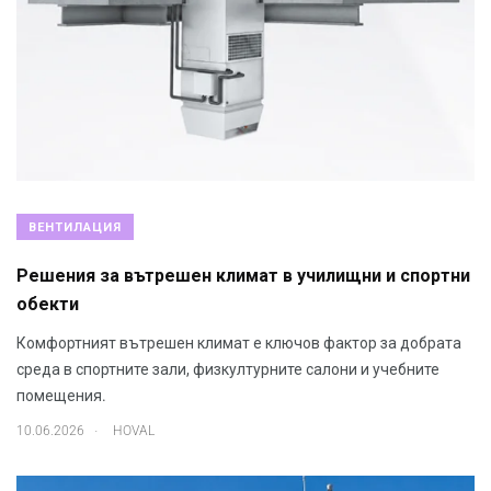
ВЕНТИЛАЦИЯ
Решения за вътрешен климат в училищни и спортни
обекти
Комфортният вътрешен климат е ключов фактор за добрата
среда в спортните зали, физкултурните салони и учебните
помещения.
.
10.06.2026
HOVAL