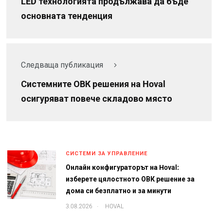
LED технологията продължава да бъде
основната тенденция
Следваща публикация
Системните ОВК решения на Hoval
осигуряват повече складово място
СИСТЕМИ ЗА УПРАВЛЕНИЕ
Онлайн конфигураторът на Hoval:
изберете цялостното ОВК решение за
дома си безплатно и за минути
.
3.08.2026
HOVAL