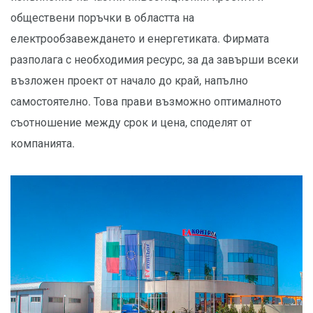
обществени поръчки в областта на
електрообзавеждането и енергетиката. Фирмата
разполага с необходимия ресурс, за да завърши всеки
възложен проект от начало до край, напълно
самостоятелно. Това прави възможно оптималното
съотношение между срок и цена, споделят от
компанията.