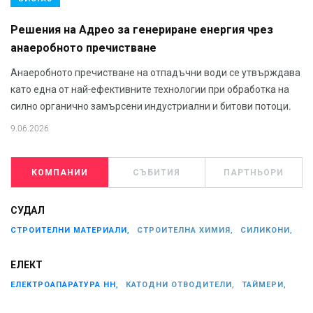
Решения на Адрео за генериране енергия чрез
анаеробното пречистване
Анаеробното пречистване на отпадъчни води се утвърждава
като една от най-ефективните технологии при обработка на
силно органично замърсени индустриални и битови потоци.
9.06.2026
КОМПАНИИ
СЪБИТИЯ
ПАРТНЬОРИ
СУДАЛ
СТРОИТЕЛНИ МАТЕРИАЛИ,
СТРОИТЕЛНА ХИМИЯ,
СИЛИКОНИ,
ЕЛЕКТ
ЕЛЕКТРОАПАРАТУРА НН,
КАТОДНИ ОТВОДИТЕЛИ,
ТАЙМЕРИ,