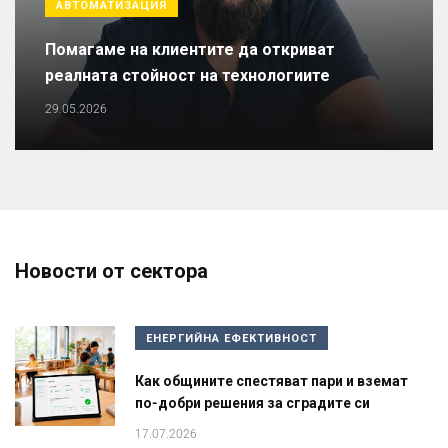
АВТОМАТИЗАЦИЯ
Помагаме на клиентите да откриват
реалната стойност на технологиите
29.05.2026
Новости от сектора
ЕНЕРГИЙНА ЕФЕКТИВНОСТ
Как общините спестяват пари и вземат
по-добри решения за сградите си
17.07.2026