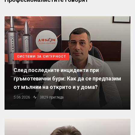
СИСТЕМИ ЗА СИГУРНОСТ
След последните инциденти при
гръмотевични бури: Как да се предпазим
от мълнии на открито и у дома?
5.06.2026
3829 прегледа