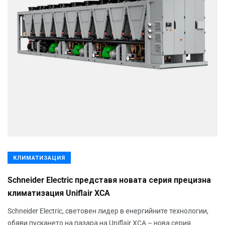
КЛИМАТИЗАЦИЯ
Schneider Electric представя новата серия прецизна
климатизация Uniflair XCA
Schneider Electric, световен лидер в енергийните технологии,
обяви пускането на пазара на Uniflair XCA – нова серия