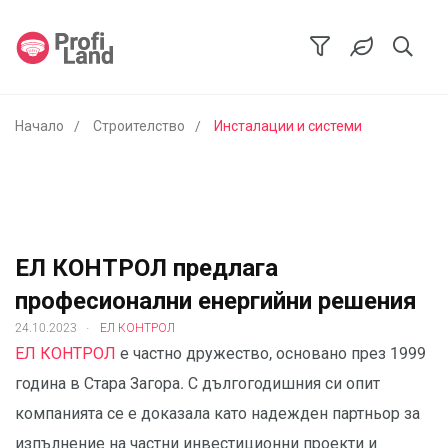
Начало
Строителство
Инсталации и системи
ЕЛ КОНТРОЛ предлага
професионални енергийни решения
.
24.10.2023
ЕЛ КОНТРОЛ
ЕЛ КОНТРОЛ
е частно дружество, основано през 1999
година в Стара Загора. С дългогодишния си опит
компанията се е доказала като надежден партньор за
изпълнение на частни инвестиционни проекти и