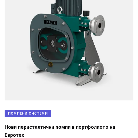
ПОМПЕНИ СИСТЕМИ
Нови перисталтични помпи в портфолиото на
Евротех