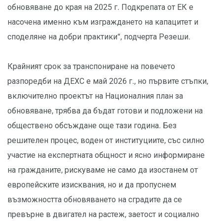
обновяване до края на 2025 г. Подкрепата от ЕК е
насочена именно към изграждането на капацитет и
споделяне на добри практики“, подчерта Резеши.
Крайният срок за транспониране на повечето
разпоредби на ДЕХС е май 2026 г., но първите стъпки,
включително проектът на Националния план за
обновяване, трябва да бъдат готови и подложени на
обществено обсъждане още тази година. Без
решителен процес, воден от институциите, със силно
участие на експертната общност и ясно информиране
на гражданите, рискуваме не само да изостанем от
европейските изисквания, но и да пропуснем
възможността обновяването на сградите да се
превърне в двигател на растеж, заетост и социално