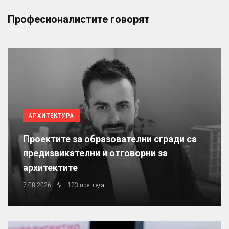
Професионалистите говорят
АРХИТЕКТУРА
Проектите за образователни сгради са
предизвикателни и отговорни за
архитектите
7.08.2026
123 прегледа