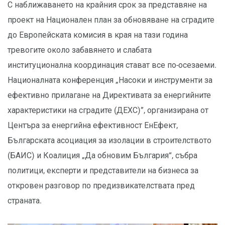
С наближаването на крайния срок за представяне на
проект на Национален план за обновяване на сградите
до Европейската комисия в края на тази година
тревогите около забавянето и слабата
институционална координация стават все по-осезаеми.
Националната конференция „Насоки и инструменти за
ефективно прилагане на Директивата за енергийните
характеристики на сградите (ДЕХС)”, организирана от
Центъра за енергийна ефективност ЕнЕфект,
Българската асоциация за изолации в строителството
(БАИС) и Коалиция „Да обновим България“, събра
политици, експерти и представители на бизнеса за
откровен разговор по предизвикателствата пред
страната.