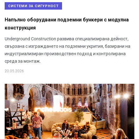
СИСТЕМИ ЗА СИГУРНОСТ
Напълно оборудвани подземни бункери с модулна
конструкция
Underground Construction развива специализирана дейност,
свързана с изграждането на подземни укрития, базирани на
индустриализиран производствен подход и контролирана
среда за монтаж.
20.05.2026