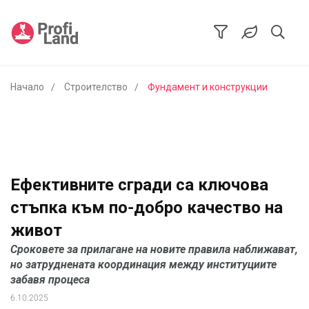
Начало
Строителство
Фундамент и конструкции
Ефективните сгради са ключова
стъпка към по-добро качество на
живот
Сроковете за прилагане на новите правила наближават,
но затруднената координация между институциите
забавя процеса
6.10.2025