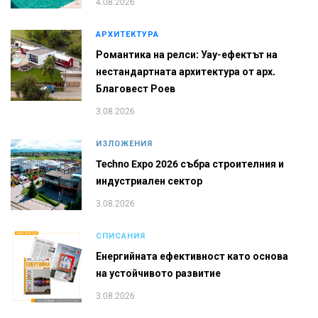
4.08.2026
АРХИТЕКТУРА
Романтика на релси: Уау-ефектът на
нестандартната архитектура от арх.
Благовест Роев
3.08.2026
ИЗЛОЖЕНИЯ
Techno Expo 2026 събра строителния и
индустриален сектор
3.08.2026
СПИСАНИЯ
Енергийната ефективност като основа
на устойчивото развитие
3.08.2026