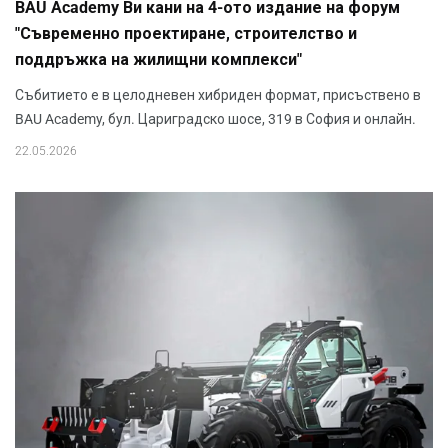
BAU Academy Ви кани на 4-ото издание на форум
"Съвременно проектиране, строителство и
поддръжка на жилищни комплекси"
Събитието е в целодневен хибриден формат, присъствено в
BAU Academy, бул. Цариградско шосе, 319 в София и онлайн.
22.05.2026