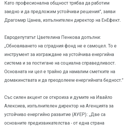
Като професионална общност трябва да работим
заедно и да предложим устойчиви решения“, заяви
Драгомир Цанев, изпълнителен директор на ЕнЕфект.
Евродепутатът Цветелина Пенкова допълни:
„Обновяването на сградния фонд не е самоцел. То е
инструмент за изграждане на устойчива енергийна
система и за постигане на социална справедливост.
Основната ни цел е трайно да намалим сметките на
домакинствата и да преодолеем енергийната бедност.“
Със силен акцент се откроиха и думите на Ивайло
Алексиев, изпълнителен директор на Агенцията за
устойчиво енергийно развитие (АУЕР): „Две са
основните предизвикателства - от една страна