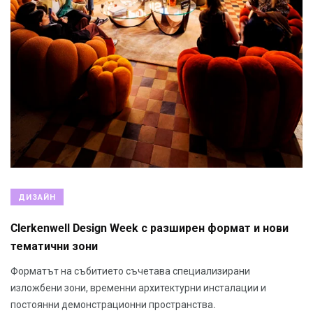
ДИЗАЙН
Clerkenwell Design Week с разширен формат и нови
тематични зони
Форматът на събитието съчетава специализирани
изложбени зони, временни архитектурни инсталации и
постоянни демонстрационни пространства.