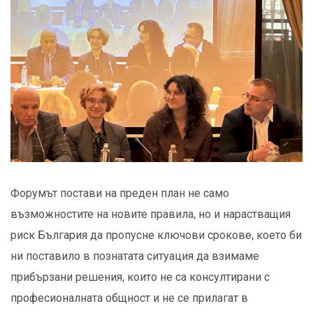
Форумът постави на преден план не само
възможностите на новите правила, но и нарастващия
риск България да пропусне ключови срокове, което би
ни поставило в познатата ситуация да взимаме
прибързани решения, които не са консултирани с
професионалната общност и не се прилагат в