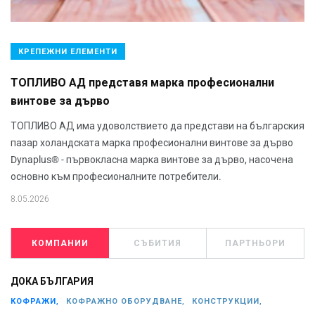
КРЕПЕЖНИ ЕЛЕМЕНТИ
ТОПЛИВО АД представя марка професионални
винтове за дърво
ТОПЛИВО АД има удоволствието да представи на българския
пазар холандската марка професионални винтове за дърво
Dynaplus® - първокласна марка винтове за дърво, насочена
основно към професионалните потребители.
8.05.2026
КОМПАНИИ
СЪБИТИЯ
ПАРТНЬОРИ
ДОКА БЪЛГАРИЯ
КОФРАЖИ,
КОФРАЖНО ОБОРУДВАНЕ,
КОНСТРУКЦИИ,