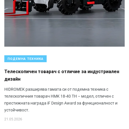
ПОДЕМНА ТЕХНИКА
Телескопичен товарач с отличие за индустриален
дизайн
HIDROMEK разширява гамата си от подемна техника с
телескопичния товарач HMK 18-40 TH – модел, отличен с
престижната награда iF Design Award за функционалност и
устойчивост.
21.05.2026