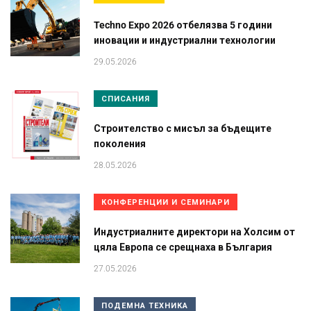
Techno Expo 2026 отбелязва 5 години
иновации и индустриални технологии
29.05.2026
СПИСАНИЯ
Строителство с мисъл за бъдещите
поколения
28.05.2026
КОНФЕРЕНЦИИ И СЕМИНАРИ
Индустриалните директори на Холсим от
цяла Европа се срещнаха в България
27.05.2026
ПОДЕМНА ТЕХНИКА