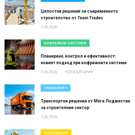
Цялостни решения за съвременното
строителство от Team Trades
5.06.2026
КОФРАЖНИ СИСТЕМИ
Планиране, контрол и ефективност:
новият подход при кофражните системи
.
3.06.2026
PERI БЪЛГАРИЯ
ТРАНСПОРТ
Транспортни решения от Мега Лоджистик
за строителния сектор
3.06.2026
ИЗЛОЖЕНИЯ