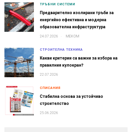
ТРЪБНИ СИСТЕМИ
Предварително изолирани тръби за
енергийно ефективна и модерна
образователна инфраструктура
.
24.07.2026
МЕКОМ
СТРОИТЕЛНА ТЕХНИКА
Какви критерии са важни за избора на
правилния кулокран?
22.07.2026
СПИСАНИЯ
Стабилна основа за устойчиво
строителство
25.06.2026