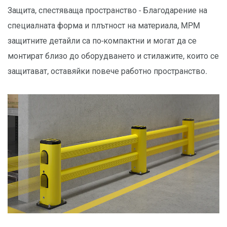
Защита, спестяваща пространство - Благодарение на
специалната форма и плътност на материала, MPM
защитните детайли са по-компактни и могат да се
монтират близо до оборудването и стилажите, които се
защитават, оставяйки повече работно пространство.