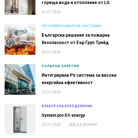
гореща вода и отопление от LG
31.07.2026
ПРОТИВОПОЖАРНИ СИСТЕМИ
Български решения за пожарна
безопасност от Еър Груп Трейд
29.07.2026
СОЛАРНА ЕНЕРГИЯ
Интегрирана PV система за висока
енергийна ефективност
23.07.2026
ЕЛЕКТРОРАЗПРЕДЕЛЕНИЕ
System pro E® energy
.
20.07.2026
АББ БЪЛГАРИЯ