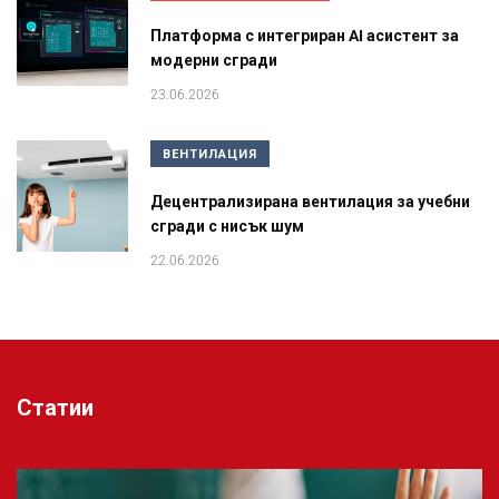
Платформа с интегриран AI асистент за
модерни сгради
23.06.2026
ВЕНТИЛАЦИЯ
Децентрализирана вентилация за учебни
сгради с нисък шум
22.06.2026
Статии