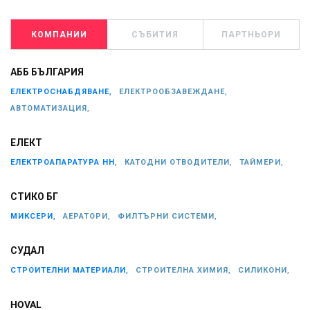
КОМПАНИИ
СЪБИТИЯ
ПАРТНЬОРИ
АББ БЪЛГАРИЯ
ЕЛЕКТРОСНАБДЯВАНЕ,
ЕЛЕКТРООБЗАВЕЖДАНЕ,
АВТОМАТИЗАЦИЯ,
ЕЛЕКТ
ЕЛЕКТРОАПАРАТУРА НН,
КАТОДНИ ОТВОДИТЕЛИ,
ТАЙМЕРИ,
СТИКО БГ
МИКСЕРИ,
АЕРАТОРИ,
ФИЛТЪРНИ СИСТЕМИ,
СУДАЛ
СТРОИТЕЛНИ МАТЕРИАЛИ,
СТРОИТЕЛНА ХИМИЯ,
СИЛИКОНИ,
HOVAL