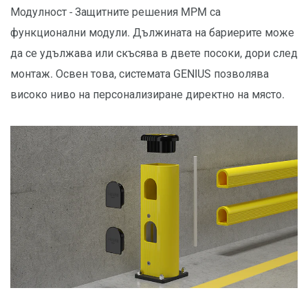
Модулност - Защитните решения MPM са
функционални модули. Дължината на бариерите може
да се удължава или скъсява в двете посоки, дори след
монтаж. Освен това, системата GENIUS позволява
високо ниво на персонализиране директно на място.