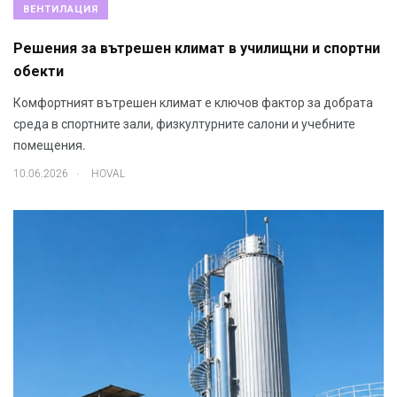
ВЕНТИЛАЦИЯ
Решения за вътрешен климат в училищни и спортни
обекти
Комфортният вътрешен климат е ключов фактор за добрата
среда в спортните зали, физкултурните салони и учебните
помещения.
.
10.06.2026
HOVAL