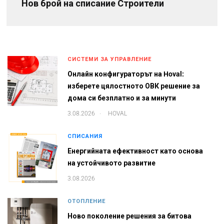
Нов брой на списание Строители
СИСТЕМИ ЗА УПРАВЛЕНИЕ
Онлайн конфигураторът на Hoval:
изберете цялостното ОВК решение за
дома си безплатно и за минути
.
3.08.2026
HOVAL
СПИСАНИЯ
Енергийната ефективност като основа
на устойчивото развитие
3.08.2026
ОТОПЛЕНИЕ
Ново поколение решения за битова