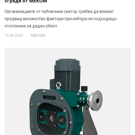
сгради от МЕКОМ
Организациите от публичния сектор трябва да вземат
предвид множество фактори при избора на подходящо
отопление за даден обект.
.
15.06.2026
МЕКОМ