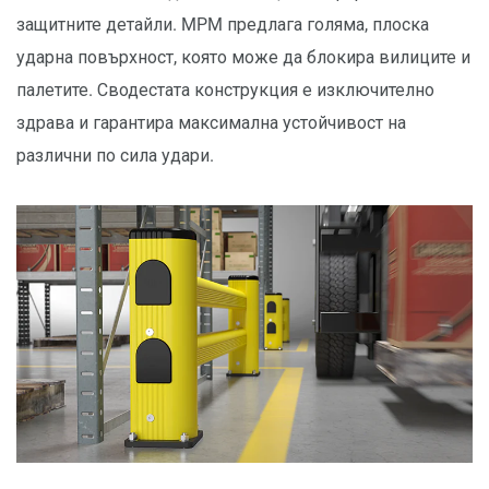
защитните детайли. MPM предлага голяма, плоска
ударна повърхност, която може да блокира вилиците и
палетите. Сводестата конструкция е изключително
здрава и гарантира максимална устойчивост на
различни по сила удари.