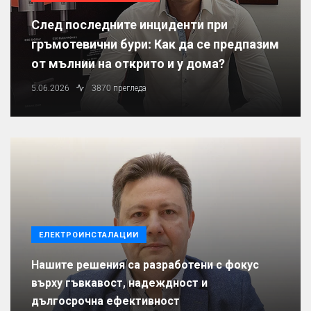
След последните инциденти при
гръмотевични бури: Как да се предпазим
от мълнии на открито и у дома?
5.06.2026
3870 прегледа
ЕЛЕКТРОИНСТАЛАЦИИ
Нашите решения са разработени с фокус
върху гъвкавост, надеждност и
дългосрочна ефективност