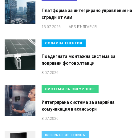
Платформа за интегрирано управление на
сгради от ABB
.
13.07.2026
АББ БЪЛГАРИЯ
СОЛАРНА ЕНЕРГИЯ
Повдигната монтажна система за
покривни фотоволтаици
8.07.2026
СИСТЕМИ ЗА СИГУРНОСТ
Интегрирана система за аварийна
комуникация в асансьори
8.07.2026
INTERNET OF THINGS