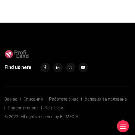
Find us here
За нас
Списания
Работете с нас
Условия за ползване
Поверителност
Контакти
© 2022. All rights reserved by
EL MEDIA