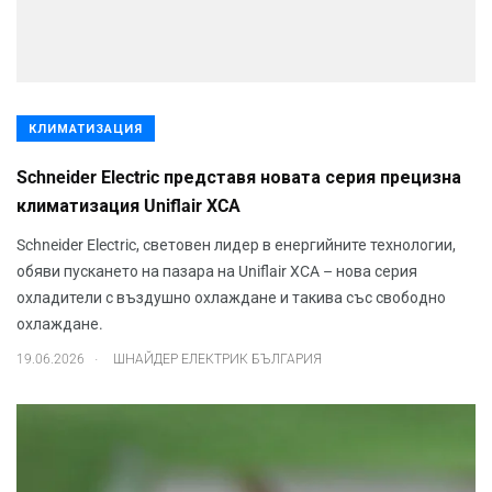
КЛИМАТИЗАЦИЯ
Schneider Electric представя новата серия прецизна
климатизация Uniflair XCA
Schneider Electric, световен лидер в енергийните технологии,
обяви пускането на пазара на Uniflair XCA – нова серия
охладители с въздушно охлаждане и такива със свободно
охлаждане.
.
19.06.2026
ШНАЙДЕР ЕЛЕКТРИК БЪЛГАРИЯ