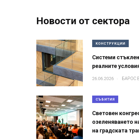
Новости от сектора
КОНСТРУКЦИИ
Системи стъклен
реалните условия
.
26.06.2026
БАРОС
СЪБИТИЯ
Световен конгрес
озеленяването н
на градската тр