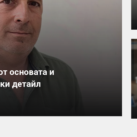
от основата и
ки детайл