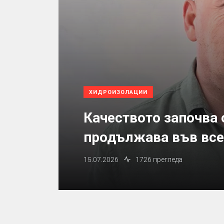
ХИДРОИЗОЛАЦИИ
Качеството започва 
продължава във все
15.07.2026
1726 прегледа