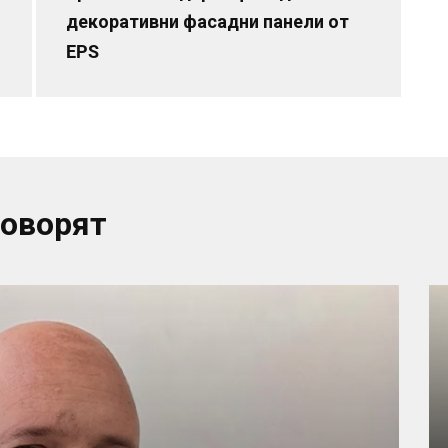
декоративни фасадни панели от
EPS
говорят