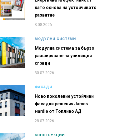
Енергийната ефективност
като основа на устойчивото
развитие
3.08.2026
МОДУЛНИ СИСТЕМИ
Модулна система за бързо
разширяване на училищни
сгради
30.07.2026
ФАСАДИ
Ново поколение устойчиви
фасадни решения James
Hardie от Топливо АД
28.07.2026
КОНСТРУКЦИИ