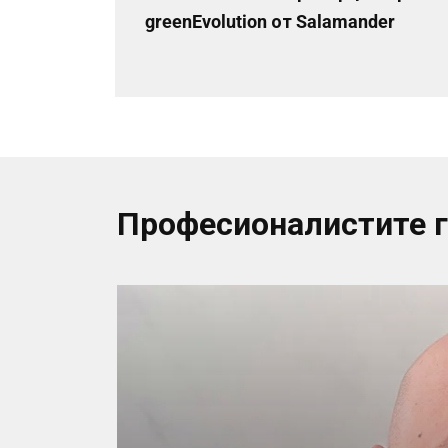
greenEvolution от Salamander
Професионалистите 