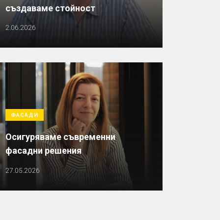
създаваме стойност
2.06.2026
ФАСАДИ
Осигуряваме съвременни
фасадни решения
27.05.2026