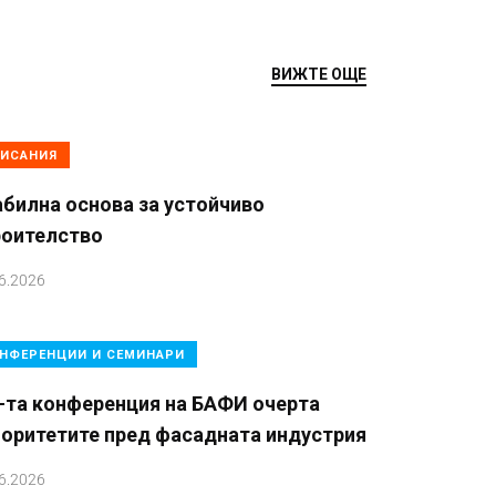
ВИЖТЕ ОЩЕ
ИСАНИЯ
билна основа за устойчиво
роителство
6.2026
НФЕРЕНЦИИ И СЕМИНАРИ
-та конференция на БАФИ очерта
иоритетите пред фасадната индустрия
6.2026