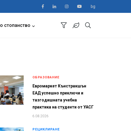
bg
о стопанство
ОБРАЗОВАНИЕ
Евромаркет Кънстракшън
ЕАД успешно приключи и
тазгодишната учебна
практика на студенти от УАСГ
6.08.2026
РЕЦИКЛИРАНЕ