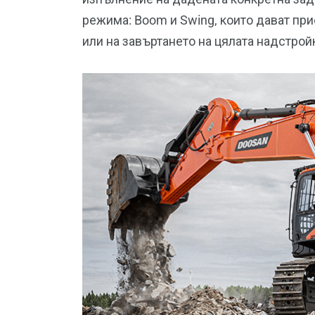
режима: Boom и Swing, които дават пр
или на завъртането на цялата надстрой