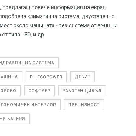
, предлагащ повече информация на екран,
, подобрена климатична система, двустепенно
имост около машината чрез система от външни
от типа LED, и др.
ИДРАВЛИЧНА СИСТЕМА
МАШИНА
D - ECOPOWER
ДЕБИТ
ГОРИВО
СОФТУЕР
РАБОТЕН ЦИКЪЛ
РГОНОМИЧЕН ИНТЕРИОР
ПРЕЦИЗНОСТ
НИ БАГЕРИ