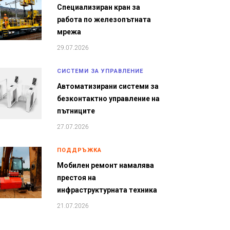
Специализиран кран за
работа по железопътната
мрежа
29.07.2026
СИСТЕМИ ЗА УПРАВЛЕНИЕ
Автоматизирани системи за
безконтактно управление на
пътниците
27.07.2026
ПОДДРЪЖКА
Мобилен ремонт намалява
престоя на
инфраструктурната техника
21.07.2026