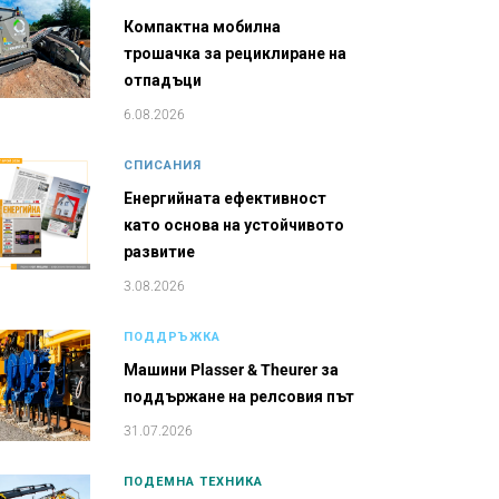
Компактна мобилна
трошачка за рециклиране на
отпадъци
6.08.2026
СПИСАНИЯ
Енергийната ефективност
като основа на устойчивото
развитие
3.08.2026
ПОДДРЪЖКА
Машини Plasser & Theurer за
поддържане на релсовия път
31.07.2026
ПОДЕМНА ТЕХНИКА