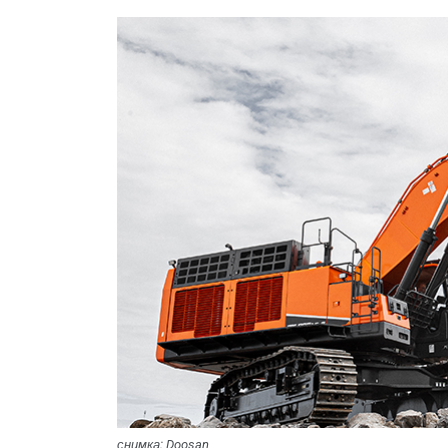
снимка: Doosan