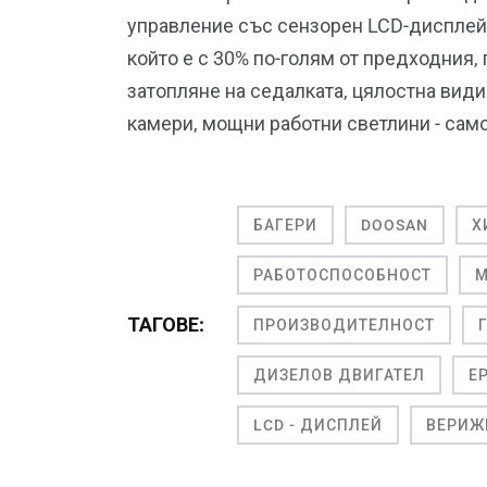
управление със сензорен LCD-дисплей
който е с 30% по-голям от предходния
затопляне на седалката, цялостна вид
камери, мощни работни светлини - само 
БАГЕРИ
DOOSAN
Х
РАБОТОСПОСОБНОСТ
ТАГОВЕ:
ПРОИЗВОДИТЕЛНОСТ
ДИЗЕЛОВ ДВИГАТЕЛ
Е
LCD - ДИСПЛЕЙ
ВЕРИЖ