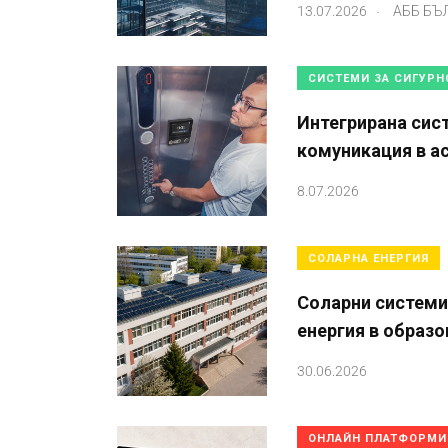
.
13.07.2026
АББ БЪ
СИСТЕМИ ЗА СИГУРН
Интегрирана сис
комуникация в а
8.07.2026
СОЛАРНА ЕНЕРГИЯ
Соларни системи
енергия в образ
30.06.2026
ОНЛАЙН ПЛАТФОРМИ