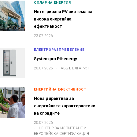
СОЛАРНА ЕНЕРГИЯ
Интегрирана PV система за
висока енергийна
ефективност
23.07.2026
ЕЛЕКТРОРАЗПРЕДЕЛЕНИЕ
System pro E® energy
.
20.07.2026
АББ БЪЛГАРИЯ
ЕНЕРГИЙНА ЕФЕКТИВНОСТ
Нова директива за
енергийните характеристики
на сградите
20.07.2026
.
ЦЕНТЪР ЗА ИЗПИТВАНЕ И
ЕВРОПЕЙСКА СЕРТИФИКАЦИЯ