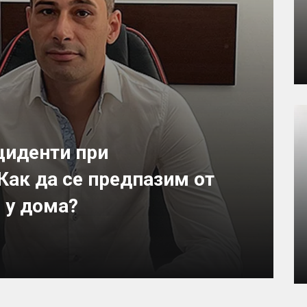
циденти при
Как да се предпазим от
 у дома?