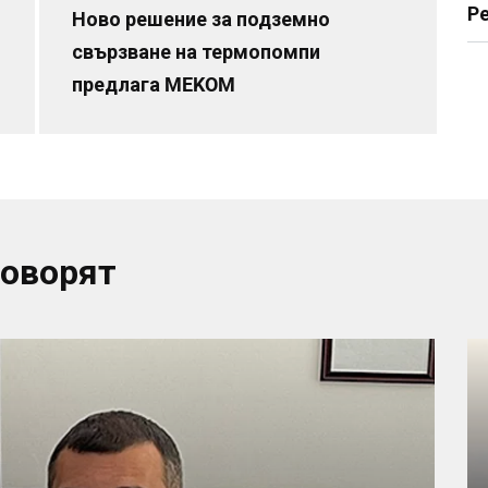
Р
Ново решение за подземно
свързване на термопомпи
предлага MEKOM
говорят