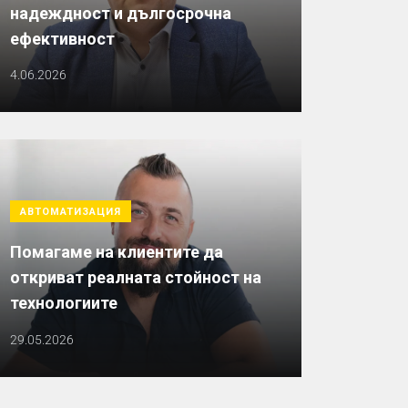
надеждност и дългосрочна
ефективност
4.06.2026
АВТОМАТИЗАЦИЯ
Помагаме на клиентите да
откриват реалната стойност на
технологиите
29.05.2026