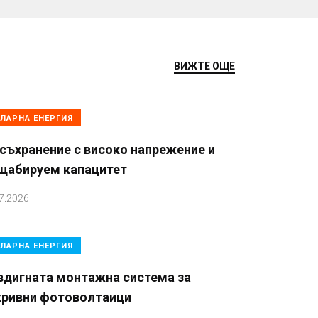
ВИЖТЕ ОЩЕ
ЛАРНА ЕНЕРГИЯ
съхранение с високо напрежение и
щабируем капацитет
7.2026
ЛАРНА ЕНЕРГИЯ
вдигната монтажна система за
кривни фотоволтаици