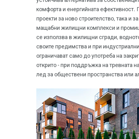
комфорта и енергийната ефективност. 
проекти за ново строителство, така и з
мащабни жилищни комплекси и промиш
се използва в жилищни сгради, воднот
своите предимства и при индустриални
ограничават само до употреба на закри
открито - при поддръжка на тревната на
лед за обществени пространства или а