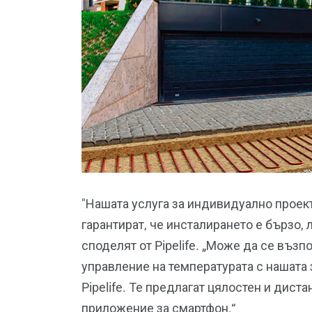
"Нашата услуга за индивидуално проек
гарантират, че инсталирането е бързо, 
споделят от Pipelife. „Може да се въз
управление на температурата с нашата
Pipelife. Те предлагат цялостен и дист
приложение за смартфон.“