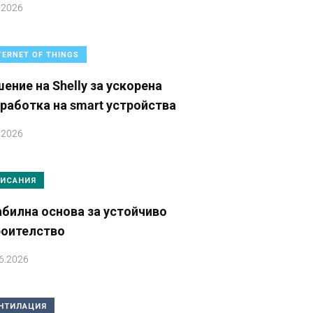
.2026
TERNET OF THINGS
ение на Shelly за ускорена
работка на smart устройства
.2026
ИСАНИЯ
билна основа за устойчиво
роителство
6.2026
НТИЛАЦИЯ