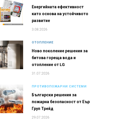
Енергийната ефективност
като основа на устойчивото
развитие
3.08.2026
ОТОПЛЕНИЕ
Ново поколение решения за
битова гореща вода и
отопление от LG
31.07.2026
ПРОТИВОПОЖАРНИ СИСТЕМИ
Български решения за
пожарна безопасност от Еър
Груп Трейд
29.07.2026