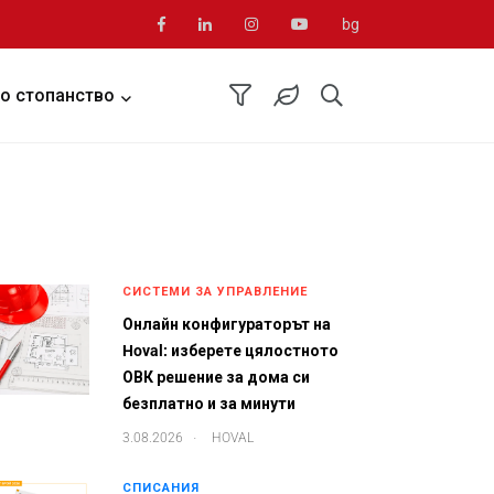
bg
о стопанство
СИСТЕМИ ЗА УПРАВЛЕНИЕ
Онлайн конфигураторът на
Hoval: изберете цялостното
ОВК решение за дома си
безплатно и за минути
.
3.08.2026
HOVAL
СПИСАНИЯ