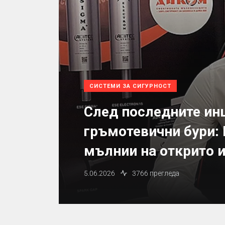
СИСТЕМИ ЗА СИГУРНОСТ
След последните ин
гръмотевични бури: 
мълнии на открито и
5.06.2026
3766 прегледа