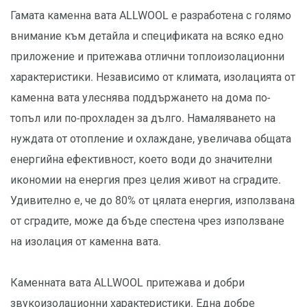
Гамата каменна вата ALLWOOL е разработена с голямо
внимание към детайла и спецификата на всяко едно
приложение и притежава отлични топлоизолационни
характеристики. Независимо от климата, изолацията от
каменна вата улеснява поддържането на дома по-
топъл или по-прохладен за дълго. Намаляването на
нуждата от отопление и охлаждане, увеличава общата
енергийна ефективност, което води до значителни
икономии на енергия през целия живот на сградите.
Удивително е, че до 80% от цялата енергия, използвана
от сградите, може да бъде спестена чрез използване
на изолация от каменна вата.
Каменната вата ALLWOOL притежава и добри
звукоизолационни характеристики. Една добре