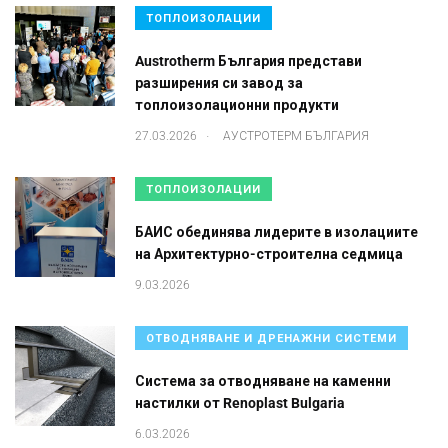
ТОПЛОИЗОЛАЦИИ
Austrotherm България представи
разширения си завод за
топлоизолационни продукти
.
27.03.2026
АУСТРОТЕРМ БЪЛГАРИЯ
ТОПЛОИЗОЛАЦИИ
БАИС обединява лидерите в изолациите
на Архитектурно-строителна седмица
9.03.2026
ОТВОДНЯВАНЕ И ДРЕНАЖНИ СИСТЕМИ
Система за отводняване на каменни
настилки от Renoplast Bulgaria
6.03.2026