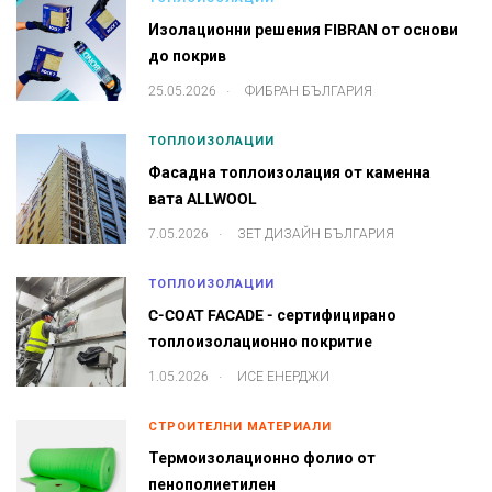
Изолационни решения FIBRAN от основи
до покрив
.
25.05.2026
ФИБРАН БЪЛГАРИЯ
ТОПЛОИЗОЛАЦИИ
Фасадна топлоизолация от каменна
вата ALLWOOL
.
7.05.2026
ЗЕТ ДИЗАЙН БЪЛГАРИЯ
ТОПЛОИЗОЛАЦИИ
C-COAT FACADE - сертифицирано
топлоизолационно покритие
.
1.05.2026
ИСЕ ЕНЕРДЖИ
СТРОИТЕЛНИ МАТЕРИАЛИ
Термоизолационно фолио от
пенополиетилен