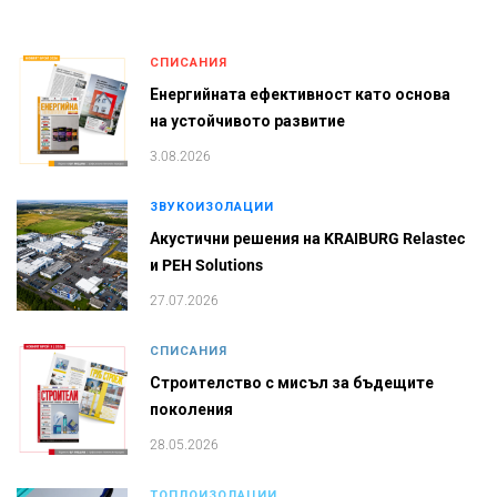
СПИСАНИЯ
Енергийната ефективност като основа
на устойчивото развитие
3.08.2026
ЗВУКОИЗОЛАЦИИ
Акустични решения на KRAIBURG Relastec
и PEH Solutions
27.07.2026
СПИСАНИЯ
Строителство с мисъл за бъдещите
поколения
28.05.2026
ТОПЛОИЗОЛАЦИИ