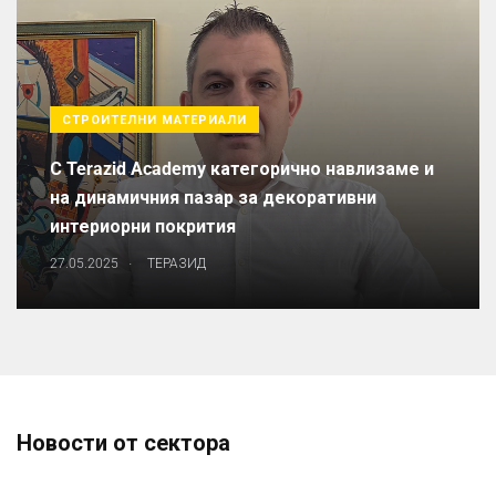
СТРОИТЕЛНИ МАТЕРИАЛИ
С Terazid Academy категорично навлизаме и
на динамичния пазар за декоративни
интериорни покрития
.
27.05.2025
ТЕРАЗИД
Новости от сектора