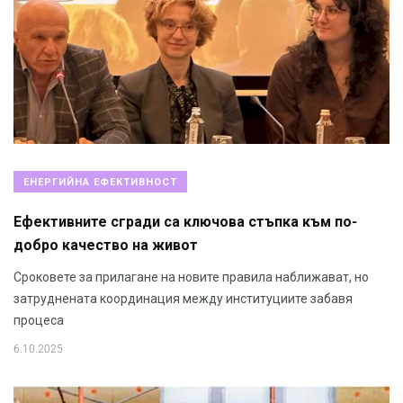
ЕНЕРГИЙНА ЕФЕКТИВНОСТ
Ефективните сгради са ключова стъпка към по-
добро качество на живот
Сроковете за прилагане на новите правила наближават, но
затруднената координация между институциите забавя
процеса
6.10.2025