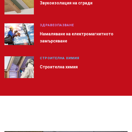
Звукоизолация на сгради
ЗДРАВЕОПАЗВАНЕ
Намаляване на електромагнитното
замърсяване
СТРОИТЕЛНА ХИМИЯ
Строителна химия