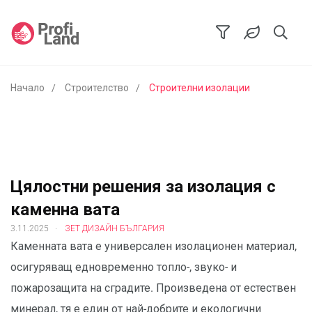
Начало
Строителство
Строителни изолации
Цялостни решения за изолация с
каменна вата
.
3.11.2025
ЗЕТ ДИЗАЙН БЪЛГАРИЯ
Каменната вата е универсален изолационен материал,
осигуряващ едновременно топло-, звуко- и
пожарозащита на сградите. Произведена от естествен
минерал, тя е един от най-добрите и екологични