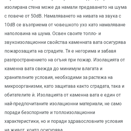
изолирана стена може да намали предаването на шума
с повече от 50dB. Намаляването на нивата на звука с
10dB се възприема от човешкото ухо като намаляване
наполовина на шума. Освен своите топло- и
звукоизолационни свойства каменната вата осигурява
пожарозащита на сградите. Тя е негорима и забавя
разпространението на огъня при пожар. Изолацията от
каменна вата свежда до минимум влагата и
хранителните условия, необходими за растежа на
микроорганизми, като защитава както сградата, така и
обитателите ѝ. Изолацията от каменна вата е един от
най-предпочитаните изолационни материали, не само
поради безспорните и топлоизолационни
характеристики, но и поради здравословните условия
на живот, които осигурява.