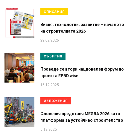
СПИСАНИЯ
Визия, технологии, развитие – началото
на строителната 2026
22.02.2026
СЪБИТИЯ
Проведе се втори национален форум по
проекта EPBD.wise
16.12.2025
ИЗЛОЖЕНИЯ
Словения представя MEGRA 2026 като
платформа за устойчиво строителство
5.12.2025