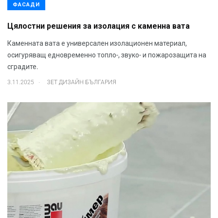
ФАСАДИ
Цялостни решения за изолация с каменна вата
Каменната вата е универсален изолационен материал,
осигуряващ едновременно топло-, звуко- и пожарозащита на
сградите.
.
3.11.2025
ЗЕТ ДИЗАЙН БЪЛГАРИЯ