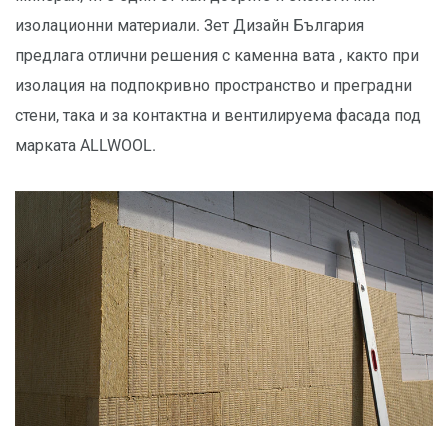
изолационни материали. Зет Дизайн България
предлага отлични решения с каменна вата , както при
изолация на подпокривно пространство и преградни
стени, така и за контактна и вентилируема фасада под
марката ALLWOOL.