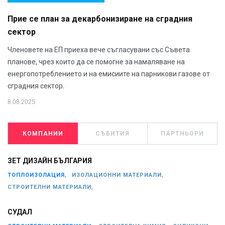
Прие се план за декарбонизиране на сградния
сектор
Членовете на ЕП приеха вече съгласувани със Съвета
планове, чрез които да се помогне за намаляване на
енергопотреблението и на емисиите на парникови газове от
сградния сектор.
8.08.2025
КОМПАНИИ
СЪБИТИЯ
ПАРТНЬОРИ
ЗЕТ ДИЗАЙН БЪЛГАРИЯ
ТОПЛОИЗОЛАЦИЯ,
ИЗОЛАЦИОННИ МАТЕРИАЛИ,
СТРОИТЕЛНИ МАТЕРИАЛИ,
СУДАЛ