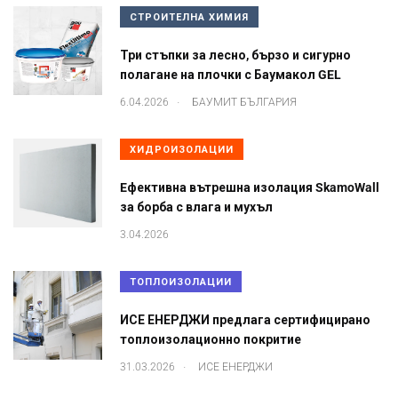
СТРОИТЕЛНА ХИМИЯ
Три стъпки за лесно, бързо и сигурно
полагане на плочки с Баумакол GEL
.
6.04.2026
БАУМИТ БЪЛГАРИЯ
ХИДРОИЗОЛАЦИИ
Eфективна вътрешна изолация SkamoWall
за борба с влага и мухъл
3.04.2026
ТОПЛОИЗОЛАЦИИ
ИСЕ ЕНЕРДЖИ предлага сертифицирано
топлоизолационно покритие
.
31.03.2026
ИСЕ ЕНЕРДЖИ