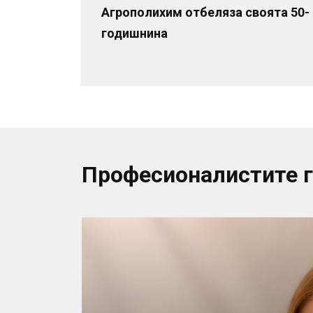
Агрополихим отбеляза своята 50-
годишнина
Професионалистите 