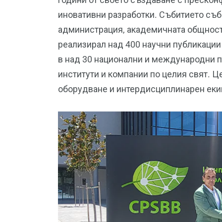
иновативни разработки. Събитието съ
администрация, академичната общност
реализирал над 400 научни публикации 
в над 30 национални и международни п
институти и компании по целия свят. 
оборудване и интердисциплинарен еки