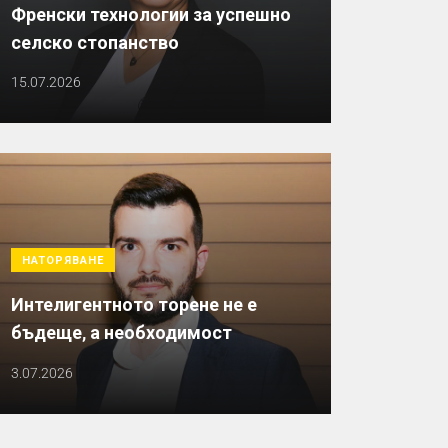
Френски технологии за успешно
селско стопанство
15.07.2026
НАТОРЯВАНЕ
Интелигентното торене не е
бъдеще, а необходимост
3.07.2026