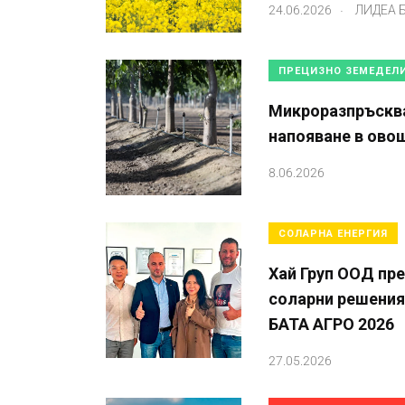
.
24.06.2026
ЛИДЕА 
ПРЕЦИЗНО ЗЕМЕДЕЛ
Микроразпръсква
напояване в ово
8.06.2026
СОЛАРНА ЕНЕРГИЯ
Хай Груп ООД пр
соларни решения
БАТА АГРО 2026
27.05.2026