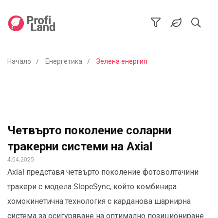
Начало
Енергетика
Зелена енергия
Четвърто поколение соларни
тракерни системи на Axial
4.04.2025
Axial представя четвърто поколение фотоволтачини
тракери с модела SlopeSync, който комбинира
хомокинетична технология с карданова шарнирна
система за осигуряване на оптимално позициониране