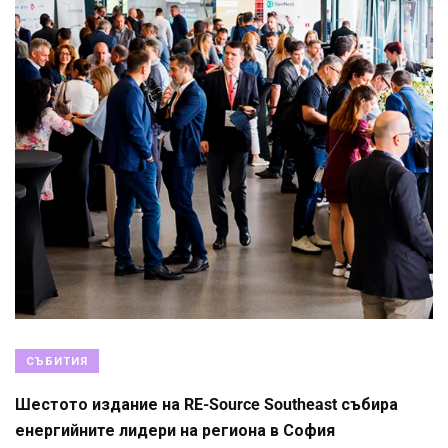
СЪБИТИЯ
Шестото издание на RE-Source Southeast събира
енергийните лидери на региона в София