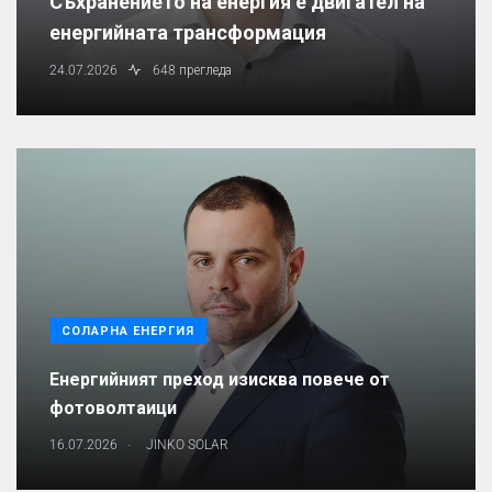
Съхранението на енергия е двигател на
енергийната трансформация
24.07.2026
648 прегледа
СОЛАРНА ЕНЕРГИЯ
Енергийният преход изисква повече от
фотоволтаици
.
16.07.2026
JINKO SOLAR