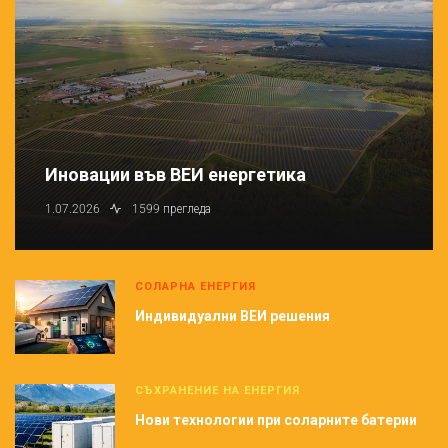
Иновации във ВЕИ енергетика
1.07.2026
1599 прегледа
СОЛАРНА ЕНЕРГИЯ
Индивидуални ВЕИ решения
СЪХРАНЕНИЕ НА ЕНЕРГИЯ
Нови технологии при соларните батерии