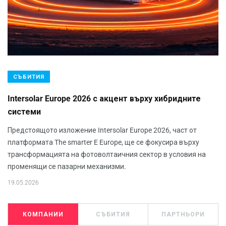
СЪБИТИЯ
Intersolar Europe 2026 с акцент върху хибридните
системи
Предстоящото изложение Intersolar Europe 2026, част от
платформата The smarter E Europe, ще се фокусира върху
трансформацията на фотоволтаичния сектор в условия на
променящи се пазарни механизми.
19.05.2026
КОМПАНИИ
СЪБИТИЯ
ПАРТНЬОРИ