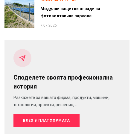
СОЛАРНА ЕНЕРГИЯ
Модулни защитни огради за
фотоволтаични паркове
7.07.2026
Споделете своята професионална
история
Разкажете за вашата фирма, продукти, машини,
технологии, проекти, решения, ...
ВЛЕЗ В ПЛАТФОРМАТА