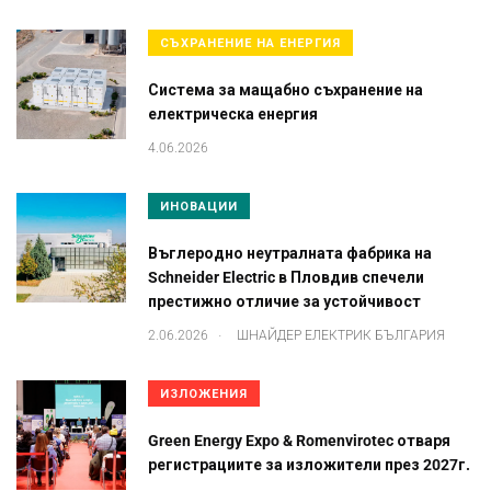
СЪХРАНЕНИЕ НА ЕНЕРГИЯ
Система за мащабно съхранение на
електрическа енергия
4.06.2026
ИНОВАЦИИ
Въглеродно неутралната фабрика на
Schneider Electric в Пловдив спечели
престижно отличие за устойчивост
.
2.06.2026
ШНАЙДЕР ЕЛЕКТРИК БЪЛГАРИЯ
ИЗЛОЖЕНИЯ
Green Energy Expo & Romenvirotec отваря
регистрациите за изложители през 2027г.