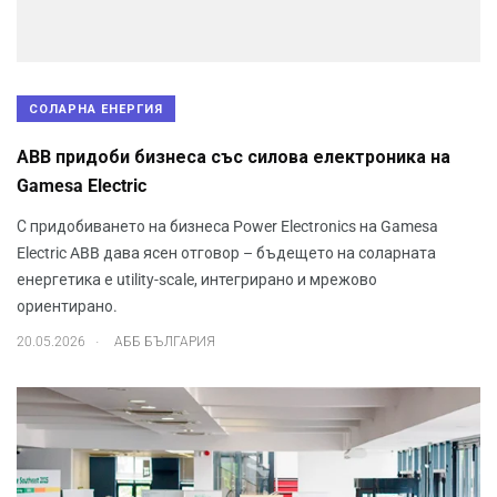
СОЛАРНА ЕНЕРГИЯ
ABB придоби бизнеса със силова електроника на
Gamesa Electric
С придобиването на бизнеса Power Electronics на Gamesa
Electric ABB дава ясен отговор – бъдещето на соларната
енергетика е utility-scale, интегрирано и мрежово
ориентирано.
.
20.05.2026
АББ БЪЛГАРИЯ