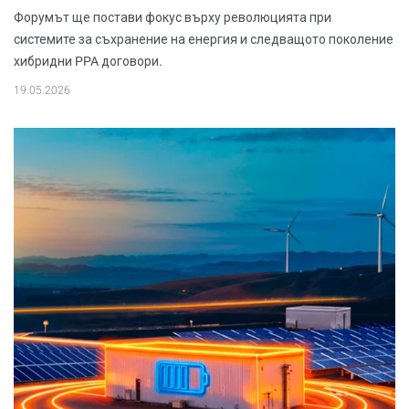
Форумът ще постави фокус върху революцията при
системите за съхранение на енергия и следващото поколение
хибридни PPA договори.
19.05.2026