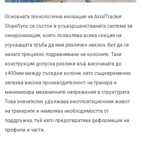
Основната технологична иновация на AxialTracker
SlopeSync се състои в усъвършенстваната система за
синхронизация, която позволява всяка секция на
усукващата тръба да има различен наклон, без да се
налага прецизно подравняване на колоните. Тази
конструкция допуска разлики във височината до
±400мм между съседни колони, като същевременно
запазва висока производителност на тракера и
минимизира механичните напрежения в структурата.
Това значително удължава експлоатационния живот
на тракерите и намалява необходимостта от
поддръжка, тъй като предотвратява деформации на
профили и части.