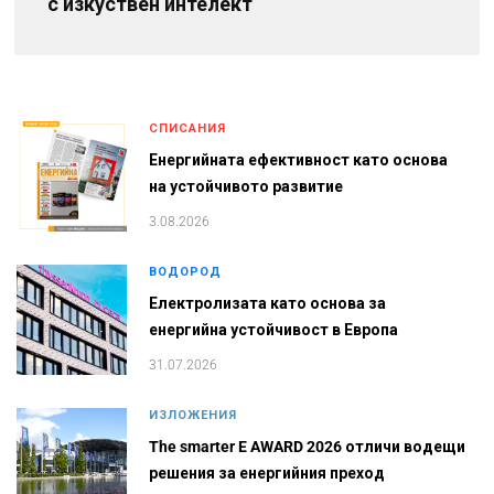
с изкуствен интелект
СПИСАНИЯ
Енергийната ефективност като основа
на устойчивото развитие
3.08.2026
ВОДОРОД
Електролизата като основа за
енергийна устойчивост в Европа
31.07.2026
ИЗЛОЖЕНИЯ
The smarter E AWARD 2026 отличи водещи
решения за енергийния преход