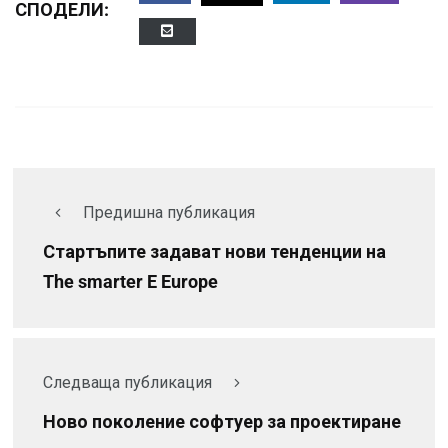
СПОДЕЛИ:
Предишна публикация
Стартъпите задават нови тенденции на
The smarter E Europe
Следваща публикация
Ново поколение софтуер за проектиране