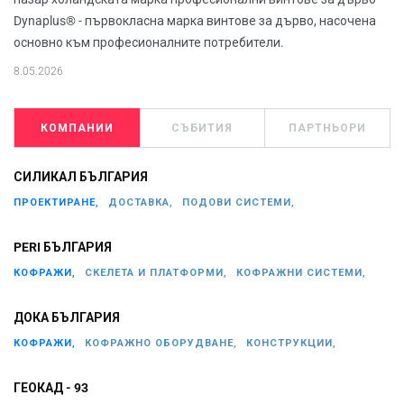
Dynaplus® - първокласна марка винтове за дърво, насочена
основно към професионалните потребители.
8.05.2026
КОМПАНИИ
СЪБИТИЯ
ПАРТНЬОРИ
СИЛИКАЛ БЪЛГАРИЯ
ПРОЕКТИРАНЕ,
ДОСТАВКА,
ПОДОВИ СИСТЕМИ,
PERI БЪЛГАРИЯ
КОФРАЖИ,
СКЕЛЕТА И ПЛАТФОРМИ,
КОФРАЖНИ СИСТЕМИ,
ДОКА БЪЛГАРИЯ
КОФРАЖИ,
КОФРАЖНО ОБОРУДВАНЕ,
КОНСТРУКЦИИ,
ГЕОКАД - 93