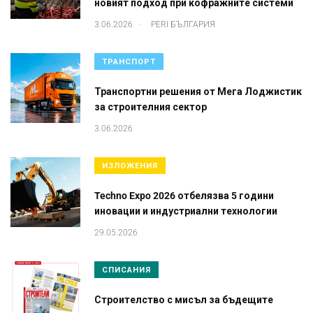
новият подход при кофражните системи
.
3.06.2026
PERI БЪЛГАРИЯ
ТРАНСПОРТ
Транспортни решения от Мега Лоджистик
за строителния сектор
3.06.2026
ИЗЛОЖЕНИЯ
Techno Expo 2026 отбелязва 5 години
иновации и индустриални технологии
29.05.2026
СПИСАНИЯ
Строителство с мисъл за бъдещите