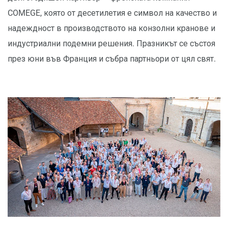
COMEGE, която от десетилетия е символ на качество и
надеждност в производството на конзолни кранове и
индустриални подемни решения. Празникът се състоя
през юни във Франция и събра партньори от цял свят.