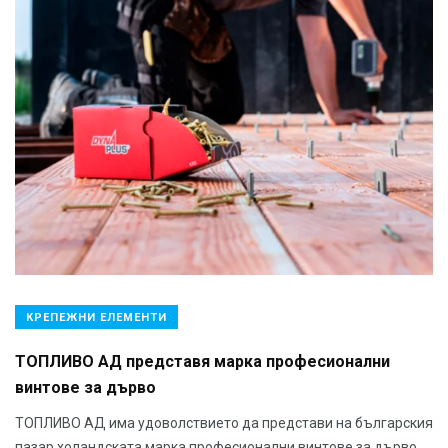
КРЕПЕЖНИ ЕЛЕМЕНТИ
ТОПЛИВО АД представя марка професионални
винтове за дърво
ТОПЛИВО АД има удоволствието да представи на българския
пазар холандската марка професионални винтове за дърво