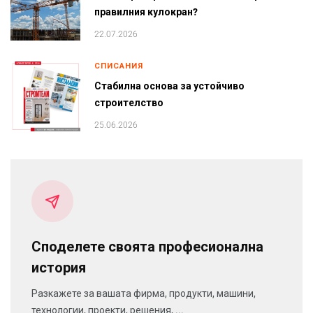
правилния кулокран?
22.07.2026
СПИСАНИЯ
Стабилна основа за устойчиво
строителство
25.06.2026
Споделете своята професионална
история
Разкажете за вашата фирма, продукти, машини,
технологии, проекти, решения, ...