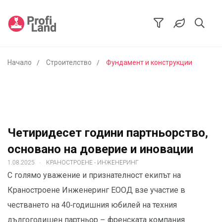
Начало
Строителство
Фундамент и конструкции
Четиридесет години партньорство,
основано на доверие и иновации
.
1.08.2025
КРАНОСТРОЕНЕ - ИНЖЕНЕРИНГ
С голямо уважение и признателност екипът на
Краностроене Инженеринг ЕООД взе участие в
честването на 40-годишния юбилей на техния
дългогодишен партньор – френската компания