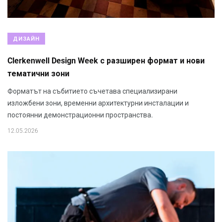
ДИЗАЙН
Clerkenwell Design Week с разширен формат и нови
тематични зони
Форматът на събитието съчетава специализирани
изложбени зони, временни архитектурни инсталации и
постоянни демонстрационни пространства.
12.05.2026