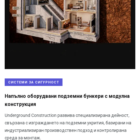
СИСТЕМИ ЗА СИГУРНОСТ
Напълно оборудвани подземни бункери с модулна
конструкция
Underground Construction развива специализирана дейност,
свързана с изграждането на подземни укрития, базирани на
индустриализиран производствен подход и контролирана
среда за монтаж.