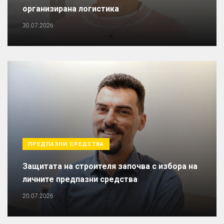
организирана логистика
30.07.2026
ПРЕДПАЗНИ СРЕДСТВА
Защитата на строителя започва с избора на
личните предпазни средства
20.07.2026