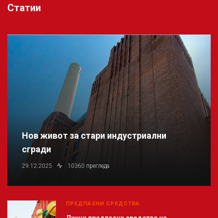
Статии
Нов живот за стари индустриални
сгради
29.12.2025
10360 прегледа
ПРЕДПАЗНИ СРЕДСТВА
Лични предпазни средства на