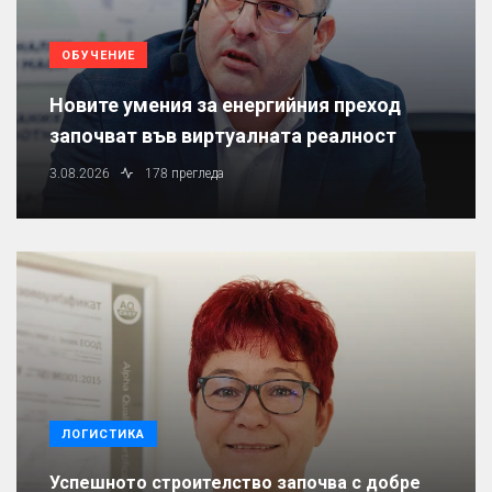
ОБУЧЕНИЕ
Новите умения за енергийния преход
започват във виртуалната реалност
3.08.2026
178 прегледа
ЛОГИСТИКА
Успешното строителство започва с добре