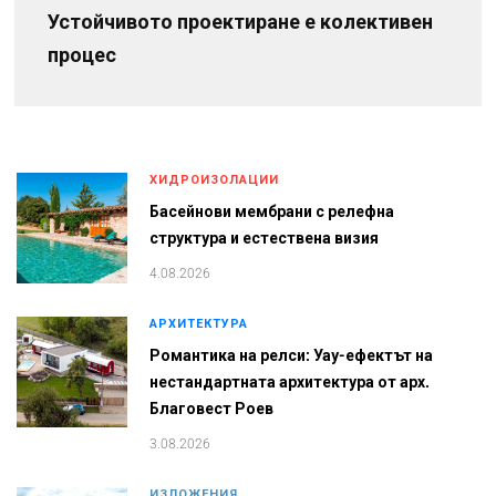
Устойчивото проектиране е колективен
процес
ХИДРОИЗОЛАЦИИ
Басейнови мембрани с релефна
структура и естествена визия
4.08.2026
АРХИТЕКТУРА
Романтика на релси: Уау-ефектът на
нестандартната архитектура от арх.
Благовест Роев
3.08.2026
ИЗЛОЖЕНИЯ