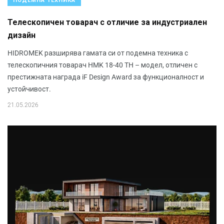
ПОДЕМНА ТЕХНИКА
Телескопичен товарач с отличие за индустриален
дизайн
HIDROMEK разширява гамата си от подемна техника с
телескопичния товарач HMK 18-40 TH – модел, отличен с
престижната награда iF Design Award за функционалност и
устойчивост.
21.05.2026