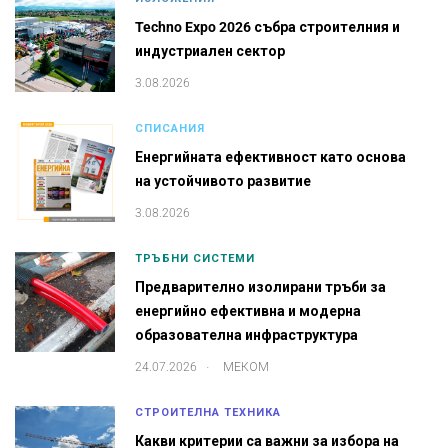
Techno Expo 2026 събра строителния и
индустриален сектор
3.08.2026
СПИСАНИЯ
Енергийната ефективност като основа
на устойчивото развитие
3.08.2026
ТРЪБНИ СИСТЕМИ
Предварително изолирани тръби за
енергийно ефективна и модерна
образователна инфраструктура
.
24.07.2026
МЕКОМ
СТРОИТЕЛНА ТЕХНИКА
Какви критерии са важни за избора на