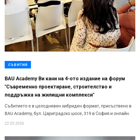
СЪБИТИЯ
BAU Academy Ви кани на 4-ото издание на форум
"Съвременно проектиране, строителство и
поддръжка на жилищни комплекси"
Събитието е в целодневен хибриден формат, присъствено в
BAU Academy, бул. Цариградско шосе, 319 в София и онлайн.
22.05.2026