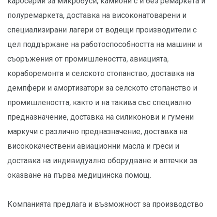
каросерии за микробуси, камиони с и без ремаркета и
полуремаркета, доставка на високонатоварени и
специализирани лагери от водещи производители с
цел поддържане на работоспособността на машини и
съоръжения от промишлеността, авиацията,
кораборемонта и селското стопанство, доставка на
демпфери и амортизатори за селското стопанство и
промишлеността, както и на такива със специално
предназначение, доставка на силиконови и гумени
маркучи с различно предназначение, доставка на
висококачествени авиационни масла и греси и
доставка на индивидуално оборудване и аптечки за
оказване на първа медицинска помощ.
Компанията предлага и възможност за производство