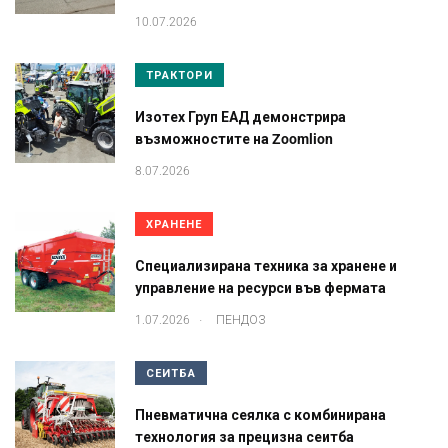
10.07.2026
ТРАКТОРИ
Изотех Груп ЕАД демонстрира
възможностите на Zoomlion
8.07.2026
ХРАНЕНЕ
Специализирана техника за хранене и
управление на ресурси във фермата
.
1.07.2026
ПЕНДОЗ
СЕИТБА
Пневматична сеялка с комбинирана
технология за прецизна сеитба