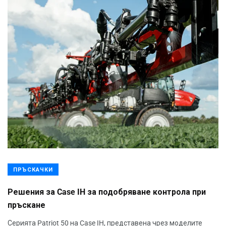
ПРЪСКАЧКИ
Решения за Case IH за подобряване контрола при
пръскане
Серията Patriot 50 на Case IH, представена чрез моделите