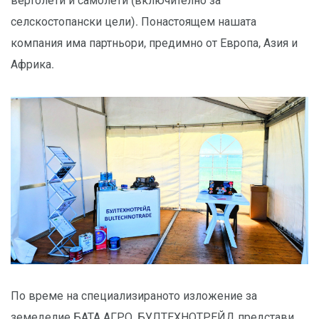
вертолети и самолети (включително за
селскостопански цели). Понастоящем нашата
компания има партньори, предимно от Европа, Азия и
Африка.
По време на специализираното изложение за
земеделие БАТА АГРО, БУЛТЕХНОТРЕЙД представи