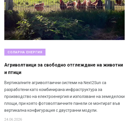
СОЛАРНА ЕНЕРГИЯ
Агриволтаици за свободно отглеждане на животни
и птици
Вертикалните агриволтаични системи на Next2Sun са
разработени като комбинирана инфраструктура за
производство на електроенергия и използване на земеделски
площи, при която фотоволтаичните панели се монтират във
вертикална конфигурация с двустранни модули.
24.06.2026