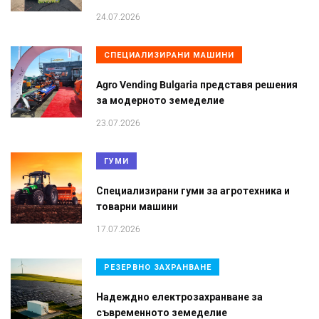
24.07.2026
СПЕЦИАЛИЗИРАНИ МАШИНИ
Agro Vending Bulgaria представя решения
за модерното земеделие
23.07.2026
ГУМИ
Специализирани гуми за агротехника и
товарни машини
17.07.2026
РЕЗЕРВНО ЗАХРАНВАНЕ
Надеждно електрозахранване за
съвременното земеделие