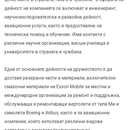
дейност на компанията се включват и инженеринг,
научноизследователска и развойна дейност,
авиационни услуги, както и предоставяне на
техническа помощ и обучение. Има контакти с
различни научни организации, висши училища и
университети в страната и чужбина.
Една от основните дейности на дружеството е да
доставя резервни части и материали, включително
смазочни материали на Exxon Mobile за местни и
международни организации за ремонт и поддръжка,
обслужващи и ремонтиращи вертолети от типа Ми и
самолети Boeing и Airbus, както и за авиационни
компании, които използват различни видове