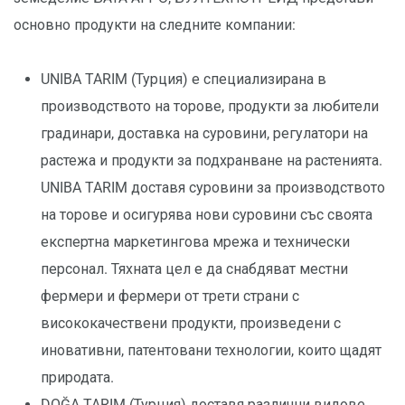
основно продукти на следните компании:
UNIBA TARIM (Турция) е специализирана в
производството на торове, продукти за любители
градинари, доставка на суровини, регулатори на
растежа и продукти за подхранване на растенията.
UNIBA TARIM доставя суровини за производството
на торове и осигурява нови суровини със своята
експертна маркетингова мрежа и технически
персонал. Тяхната цел е да снабдяват местни
фермери и фермери от трети страни с
висококачествени продукти, произведени с
иновативни, патентовани технологии, които щадят
природата.
DOĞA TARIM (Турция) доставя различни видове