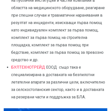
на публични институции и частни компании в
областта на медицинското оборудване, реагиране
при спешни случаи и травматични наранявания в
резултат на инциденти, изискващи първа помощ
като индивидуален комплект за първа помощ,
комплект за първа помощ на строителна
площадка, комплект за първа помощ при
бедствие, комплект за първа помощ за превозно
средство и др.
БУЛТЕХНОТРЕЙД
ЕООД също така е
специализирана в доставката на безпилотни
летателни апарати за различни цели, включително
за селскостопанския сектор, както и в доставката
на резервни части и поддръжка за БЛА.