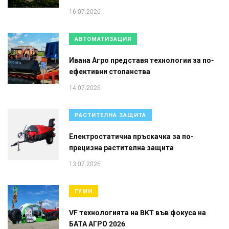
16.07.2026
АВТОМАТИЗАЦИЯ
Ивана Агро представя технологии за по-
ефективни стопанства
14.07.2026
РАСТИТЕЛНА ЗАЩИТА
Електростатична пръскачка за по-
прецизна растителна защита
13.07.2026
ГУМИ
VF технологията на BKT във фокуса на
БАТА АГРО 2026