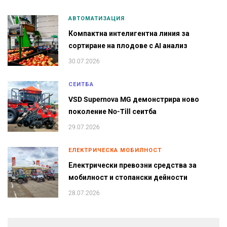
АВТОМАТИЗАЦИЯ
Компактна интелигентна линия за
сортиране на плодове с AI анализ
30.07.2026
СЕИТБА
VSD Supernova MG демонстрира ново
поколение No-Till сеитба
29.07.2026
ЕЛЕКТРИЧЕСКА МОБИЛНОСТ
Електрически превозни средства за
мобилност и стопански дейности
28.07.2026