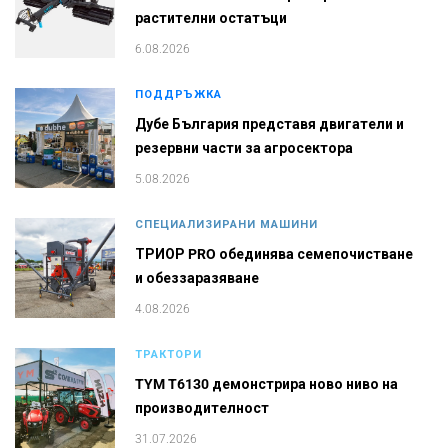
растителни остатъци
6.08.2026
ПОДДРЪЖКА
Дубе България представя двигатели и
резервни части за агросектора
5.08.2026
СПЕЦИАЛИЗИРАНИ МАШИНИ
ТРИОР PRO обединява семепочистване
и обеззаразяване
4.08.2026
ТРАКТОРИ
TYM T6130 демонстрира ново ниво на
производителност
31.07.2026