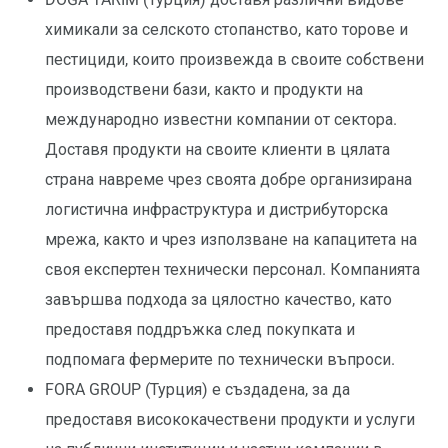
химикали за селското стопанство, като торове и
пестициди, които произвежда в своите собствени
производствени бази, както и продукти на
международно известни компании от сектора.
Доставя продукти на своите клиенти в цялата
страна навреме чрез своята добре организирана
логистична инфраструктура и дистрибуторска
мрежа, както и чрез използване на капацитета на
своя експертен технически персонал. Компанията
завършва подхода за цялостно качество, като
предоставя поддръжка след покупката и
подпомага фермерите по технически въпроси.
FORA GROUP (Турция) е създадена, за да
предоставя висококачествени продукти и услуги