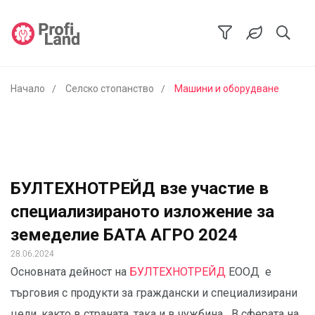
Начало
Селско стопанство
Машини и оборудване
БУЛТЕХНОТРЕЙД взе участие в
специализираното изложение за
земеделие БАТА АГРО 2024
28.06.2024
Основната дейност на
БУЛТЕХНОТРЕЙД
ЕООД е
търговия с продукти за граждански и специализирани
цели, както в страната, така и в чужбина. В сферата на