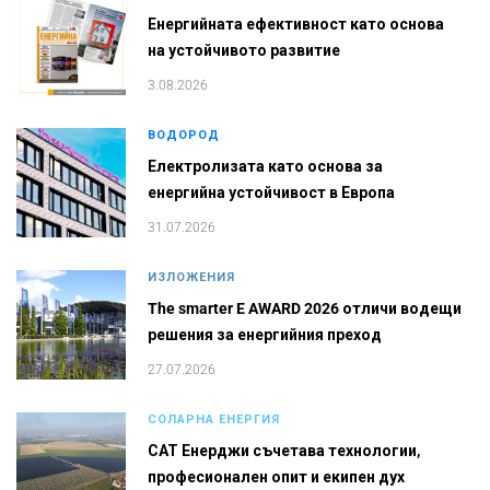
Енергийната ефективност като основа
на устойчивото развитие
3.08.2026
ВОДОРОД
Електролизата като основа за
енергийна устойчивост в Европа
31.07.2026
ИЗЛОЖЕНИЯ
The smarter E AWARD 2026 отличи водещи
решения за енергийния преход
27.07.2026
СОЛАРНА ЕНЕРГИЯ
САТ Енерджи съчетава технологии,
професионален опит и екипен дух