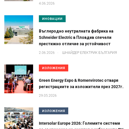
4.06.2026
ИНОВАЦИИ
Въглеродно неутралната фабрика на
Schneider Electric в Пловдив спечели
престижно отличие за устойчивост
.
2.06.2026
ШНАЙДЕР ЕЛЕКТРИК БЪЛГАРИЯ
ИЗЛОЖЕНИЯ
Green Energy Expo & Romenvirotec отваря
регистрациите за изложители през 2027г.
29.05.2026
ИЗЛОЖЕНИЯ
Intersolar Europe 2026: Големите системи