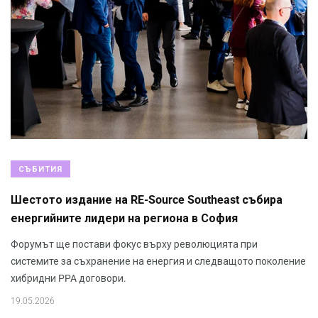
СЪБИТИЯ
Шестото издание на RE-Source Southeast събира
енергийните лидери на региона в София
Форумът ще постави фокус върху революцията при
системите за съхранение на енергия и следващото поколение
хибридни PPA договори.
19.05.2026