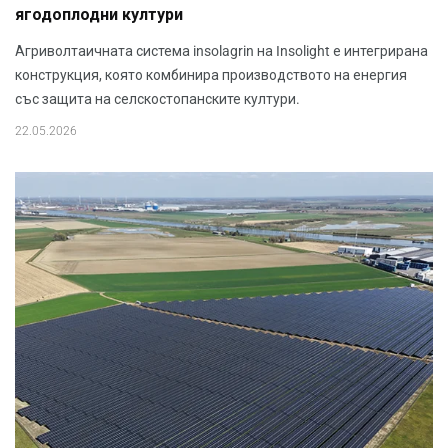
ягодоплодни култури
Агриволтаичната система insolagrin на Insolight е интегрирана
конструкция, която комбинира производството на енергия
със защита на селскостопанските култури.
22.05.2026