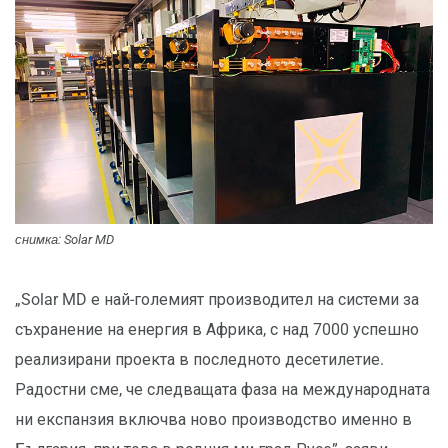
снимка: Solar MD
„Solar MD е най-големият производител на системи за
съхранение на енергия в Африка, с над 7000 успешно
реализирани проекта в последното десетилетие.
Радостни сме, че следващата фаза на международната
ни експанзия включва ново производство именно в