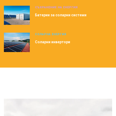
СЪХРАНЕНИЕ НА ЕНЕРГИЯ
Батерии за соларни системи
СОЛАРНА ЕНЕРГИЯ
Соларни инвертори