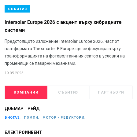
СЪБИТИЯ
Intersolar Europe 2026 с акцент върху хибридните
системи
Предстоящото изложение Intersolar Europe 2026, част от
платформата The smarter E Europe, ще се фокусира върху
трансформацията на фотоволтаичния сектор в условия на
променящи се пазарни механизми.
19.05.2026
КОМПАНИИ
СЪБИТИЯ
ПАРТНЬОРИ
ДОБМАР ТРЕЙД
БИОГАЗ,
ПОМПИ,
МОТОР - РЕДУКТОРИ,
ЕЛЕКТРОИНВЕНТ