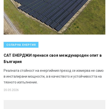
СОЛАРНА ЕНЕРГИЯ
САТ ЕНЕРДЖИ пренася своя международен опит в
България
Реалната стойност на енергийния преход се измерва не само
в инсталирани мощности, а в качеството и устойчивостта на
тяхното изпълнение.
20.05.2026