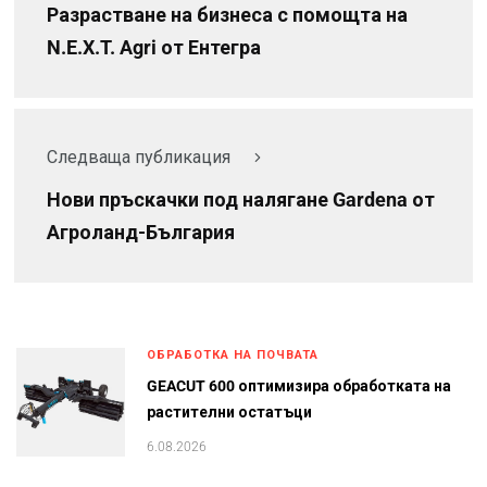
Разрастване на бизнеса с помощта на
N.E.X.T. Agri от Ентегра
Следваща публикация
Нови пръскачки под налягане Gardena от
Агроланд-България
ОБРАБОТКА НА ПОЧВАТА
GEACUT 600 оптимизира обработката на
растителни остатъци
6.08.2026