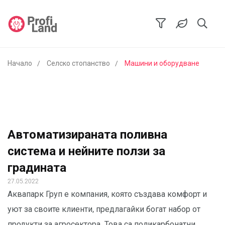
Начало
Селско стопанство
Машини и оборудване
Автоматизираната поливна
система и нейните ползи за
градината
27.05.2022
Аквапарк Груп е компания, която създава комфорт и
уют за своите клиенти, предлагайки богат набор от
продукти за агросектора. Това са поликарбонатни