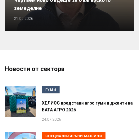
Чертаем ново бъдеще за българското
земеделие
21.05.2026
Новости от сектора
ГУМИ
ХЕЛИОС представи агро гуми и джанти на
БАТА АГРО 2026
24.07.2026
СПЕЦИАЛИЗИРАНИ МАШИНИ