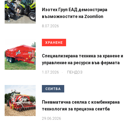
Изотех Груп ЕАД демонстрира
възможностите на Zoomlion
8.07.2026
ХРАНЕНЕ
Специализирана техника за хранене и
управление на ресурси във фермата
.
1.07.2026
ПЕНДОЗ
СЕИТБА
Пневматична сеялка с комбинирана
технология за прецизна сеитба
29.06.2026