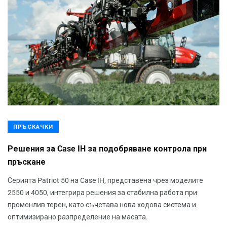
ПРЪСКАЧКИ
Решения за Case IH за подобряване контрола при
пръскане
Серията Patriot 50 на Case IH, представена чрез моделите
2550 и 4050, интегрира решения за стабилна работа при
променлив терен, като съчетава нова ходова система и
оптимизирано разпределение на масата.