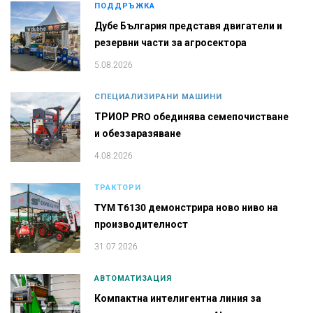
ПОДДРЪЖКА
Дубе България представя двигатели и
резервни части за агросектора
5.08.2026
СПЕЦИАЛИЗИРАНИ МАШИНИ
ТРИОР PRO обединява семепочистване
и обеззаразяване
4.08.2026
ТРАКТОРИ
TYM T6130 демонстрира ново ниво на
производителност
31.07.2026
АВТОМАТИЗАЦИЯ
Компактна интелигентна линия за