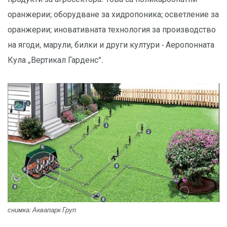
оранжерии; оборудване за хидропоника; осветление за
оранжерии; иновативната технология за производство
на ягоди, марули, билки и други култури - Аеропонната
Кула „Вертикал Гарденс“.
снимка: Аквапарк Груп