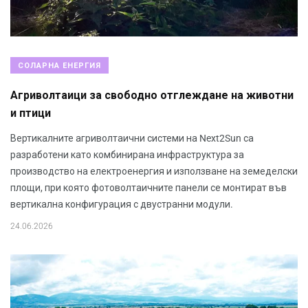
СОЛАРНА ЕНЕРГИЯ
Агриволтаици за свободно отглеждане на животни
и птици
Вертикалните агриволтаични системи на Next2Sun са
разработени като комбинирана инфраструктура за
производство на електроенергия и използване на земеделски
площи, при която фотоволтаичните панели се монтират във
вертикална конфигурация с двустранни модули.
24.06.2026