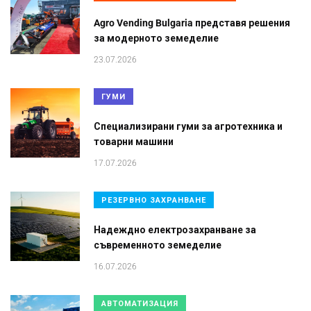
Agro Vending Bulgaria представя решения
за модерното земеделие
23.07.2026
ГУМИ
Специализирани гуми за агротехника и
товарни машини
17.07.2026
РЕЗЕРВНО ЗАХРАНВАНЕ
Надеждно електрозахранване за
съвременното земеделие
16.07.2026
АВТОМАТИЗАЦИЯ