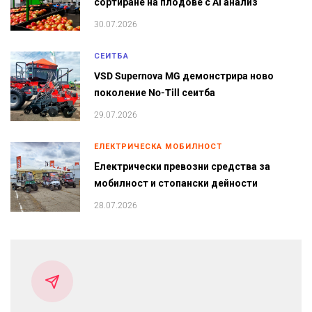
сортиране на плодове с AI анализ
30.07.2026
СЕИТБА
VSD Supernova MG демонстрира ново
поколение No-Till сеитба
29.07.2026
ЕЛЕКТРИЧЕСКА МОБИЛНОСТ
Електрически превозни средства за
мобилност и стопански дейности
28.07.2026