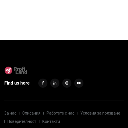
Find us here
За нас
Списания
Работете с нас
Условия за ползване
Поверителност
Контакти