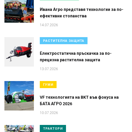
Ивана Агро представя технологии за по-
ефективни стопанства
14.07.2026
РАСТИТЕЛНА ЗАЩИТА
Електростатична пръскачка за по-
прецизна растителна защита
13.07.2026
ГУМИ
VF технологията на BKT във фокуса на
БАТА АГРО 2026
10.07.2026
ТРАКТОРИ