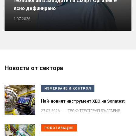
технологии в заводите на Смарт Органик е
ясно дефинирано
1.07.2026
Новости от сектора
ИЗМЕРВАНЕ И КОНТРОЛ
Най-новият инструмент XEO на Sonatest
.
27.07.2026
ТРОКУТТЕСТГРУП БЪЛГАРИЯ
РОБОТИЗАЦИЯ