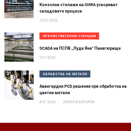
Конзолни стелажи на OHRA ускоряват
складовите процеси
10.07.2026
ПРЕЧИСТВАТЕЛНИ СТАНЦИИ
SCADA на ПСПВ „Луда Яна“ Панагюрище
9.07.2026
ОБРАБОТКА НА МЕТАЛИ
Авангардни PCD решения при обработка на
цветни метали
.
8.07.2026
ИСКАР БЪЛГАРИЯ