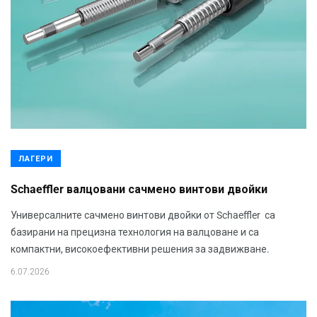
ЛАГЕРИ
Schaeffler валцовани сачмено винтови двойки
Универсалните сачмено винтови двойки от Schaeffler са
базирани на прецизна технология на валцоване и са
компактни, високоефективни решения за задвижване.
6.07.2026