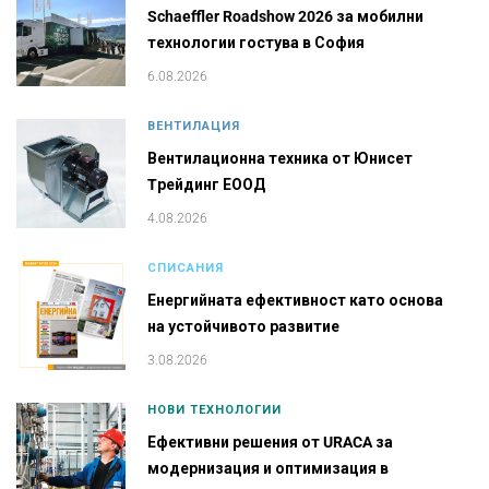
Schaeffler Roadshow 2026 за мобилни
технологии гостува в София
6.08.2026
ВЕНТИЛАЦИЯ
Вентилационна техника от Юнисет
Tрейдинг ЕООД
4.08.2026
СПИСАНИЯ
Енергийната ефективност като основа
на устойчивото развитие
3.08.2026
НОВИ ТЕХНОЛОГИИ
Ефективни решения от URACA за
модернизация и оптимизация в