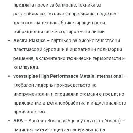
предлага преси за балиране, техника за
раздробяване, техника за пресяване, подемно-
транспортна техника, брикетиращи преси,
вибрационни сита и сортировъчни линии
Aectra Plastics
– партньор за висококачествени
пластмасови суровини и иновативни полимерни
решения, включително технически термопласти и
компаунди.
voestalpine High Performance Metals International
–
глобален лидер в производството на
инструментални и специални стомани с прецизно
приложение в металообработка и индустриалното
производство.
ABA
– Austrian Business Agency (Invest in Austria) –
националната агенция за насърчаване на