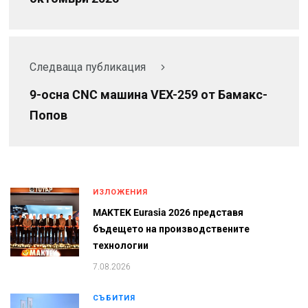
Следваща публикация
9-осна CNC машина VEX-259 от Бамакс-
Попов
ИЗЛОЖЕНИЯ
MAKTEK Eurasia 2026 представя
бъдещето на производствените
технологии
7.08.2026
СЪБИТИЯ