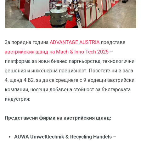
За поредна година
ADVANTAGE AUSTRIA
представя
австрийския щанд на Mach & Inno Tech 2025
–
платформа за нови бизнес партньорства, технологични
решения и инженерна прецизност. Посетете ни в зала
4, щанд 4.B2, за да се срещнете с 9 водещи австрийски
компании, носещи добавена стойност за българската
индустрия:
Представени фирми на австрийския щанд:
AUWA Umwelttechnik & Recycling Handels
–