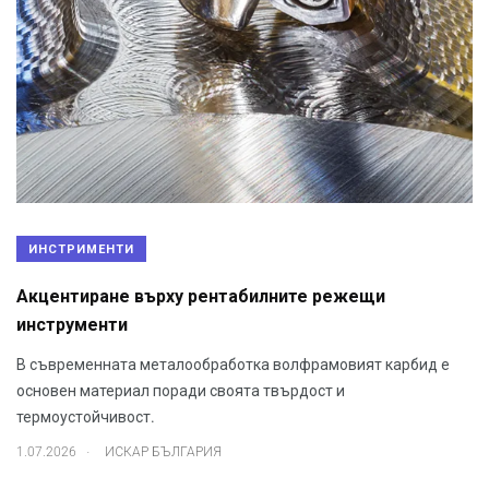
ИНСТРИМЕНТИ
Акцентиране върху рентабилните режещи
инструменти
В съвременната металообработка волфрамовият карбид е
основен материал поради своята твърдост и
термоустойчивост.
.
1.07.2026
ИСКАР БЪЛГАРИЯ