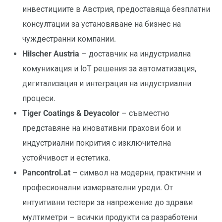
инвестициите в Австрия, предоставяща безплатни
консултации за установяване на бизнес на
чуждестранни компании.
Hilscher Austria
– доставчик на индустриална
комуникация и IoT решения за автоматизация,
дигитализация и интеграция на индустриални
процеси.
Tiger Coatings & Deyacolor
– съвместно
представяне на иновативни прахови бои и
индустриални покрития с изключителна
устойчивост и естетика.
Pancontrol.at
– символ на модерни, практични и
професионални измервателни уреди. От
интуитивни тестери за напрежение до здрави
мултиметри – всички продукти са разработени