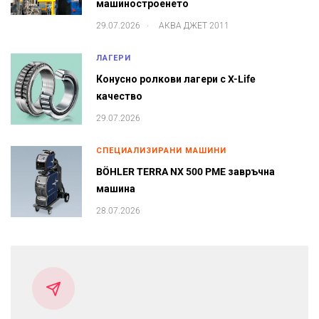
машиностроенето
.
29.07.2026
АКВА ДЖЕТ 2011
ЛАГЕРИ
Конусно ролкови лагери с X-Life
качество
29.07.2026
СПЕЦИАЛИЗИРАНИ МАШИНИ
BÖHLER TERRA NX 500 PME завръчна
машина
28.07.2026