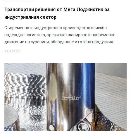
Транспортни решения от Мега Лоджистик за
индустриалния сектор
Съвременното индустриално производство изисква
надеждна логистика, прецизно планиране и навременно
движение на суровини, оборудване и готова продукция.
2.07.2026