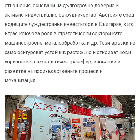
отношения, основани на дългосрочно доверие и
активно индустриално сътрудничество. Австрия е сред
водещите чуждестранни инвеститори в България, като
играе ключова роля в стратегически сектори като
машиностроене, металообработка и др. Тези връзки не
само осигуряват устойчив растеж, но и откриват нови
хоризонти за технологичен трансфер, иновации и
развитие на производствените процеси и
механизация.