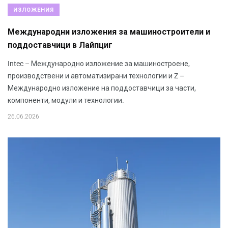
ИЗЛОЖЕНИЯ
Международни изложения за машиностроители и
поддоставчици в Лайпциг
Intec – Международно изложение за машиностроене,
производствени и автоматизирани технологии и Z –
Международно изложение на поддоставчици за части,
компоненти, модули и технологии.
26.06.2026