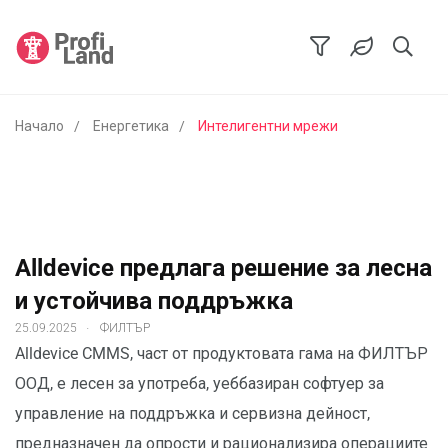
Начало
Енергетика
Интелигентни мрежи
Alldevice предлага решение за лесна
и устойчива поддръжка
.
25.09.2025
ФИЛТЪР
Alldevice CMMS, част от продуктовата гама на ФИЛТЪР
ООД, е лесен за употреба, уеббазиран софтуер за
управление на поддръжка и сервизна дейност,
предназначен да опрости и рационализира операциите