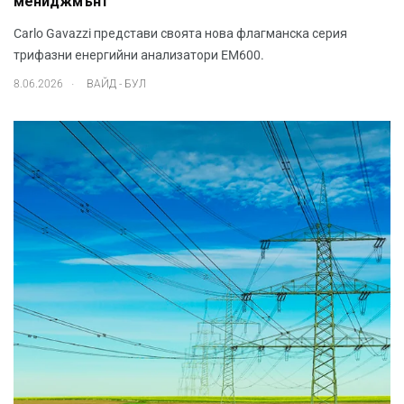
мениджмънт
Carlo Gavazzi представи своята нова флагманска серия
трифазни енергийни анализатори EM600.
.
8.06.2026
ВАЙД - БУЛ