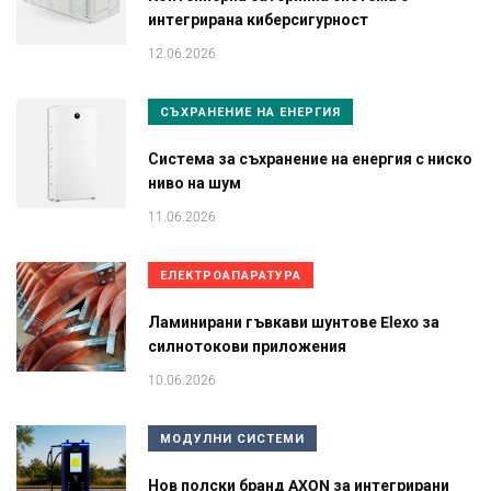
интегрирана киберсигурност
12.06.2026
СЪХРАНЕНИЕ НА ЕНЕРГИЯ
Система за съхранение на енергия с ниско
ниво на шум
11.06.2026
ЕЛЕКТРОАПАРАТУРА
Ламинирани гъвкави шунтове Elexo за
силнотокови приложения
10.06.2026
МОДУЛНИ СИСТЕМИ
Нов полски бранд AXON за интегрирани