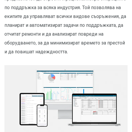
по поддръжка за всяка индустрия. Той позволява на
екипите да управляват всички видове съоръжения, да
планират и автоматизират задачи по поддръжката, да
отчитат ремонти и да анализират повреди на
оборудването, за да минимизират времето за престой
и да повишат надеждността.