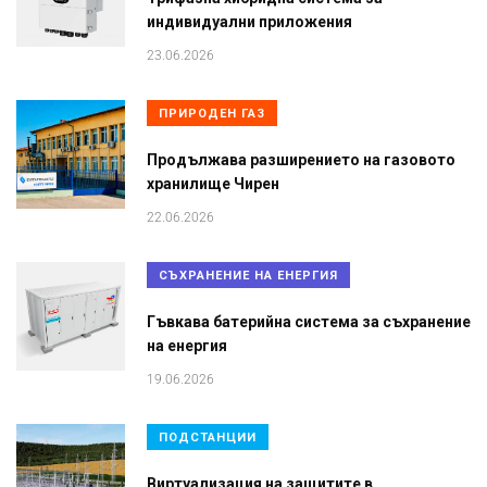
индивидуални приложения
23.06.2026
ПРИРОДЕН ГАЗ
Продължава разширението на газовото
хранилище Чирен
22.06.2026
СЪХРАНЕНИЕ НА ЕНЕРГИЯ
Гъвкава батерийна система за съхранение
на енергия
19.06.2026
ПОДСТАНЦИИ
Виртуализация на защитите в