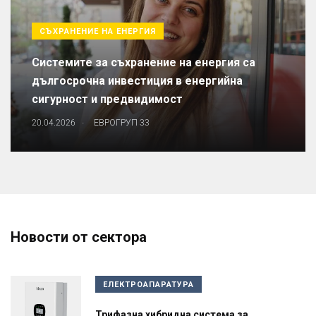
СЪХРАНЕНИЕ НА ЕНЕРГИЯ
Системите за съхранение на енергия са
дългосрочна инвестиция в енергийна
сигурност и предвидимост
.
20.04.2026
ЕВРОГРУП 33
Новости от сектора
ЕЛЕКТРОАПАРАТУРА
Трифазна хибридна система за