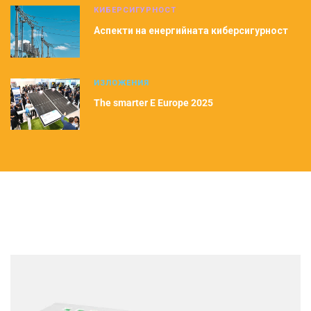
КИБЕРСИГУРНОСТ
Аспекти на енергийната киберсигурност
ИЗЛОЖЕНИЯ
The smarter E Europe 2025