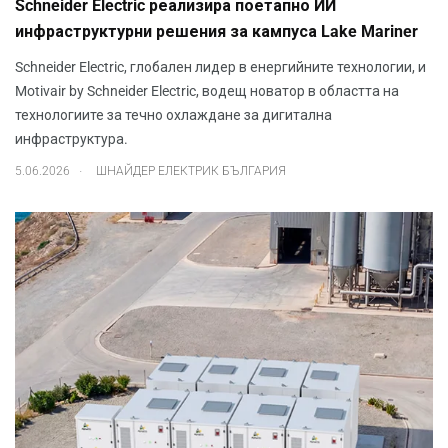
Schneider Electric реализира поетапно ИИ
инфраструктурни решения за кампуса Lake Mariner
Schneider Electric, глобален лидер в енергийните технологии, и
Motivair by Schneider Electric, водещ новатор в областта на
технологиите за течно охлаждане за дигитална
инфраструктура.
.
5.06.2026
ШНАЙДЕР ЕЛЕКТРИК БЪЛГАРИЯ