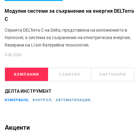
Модулни системи за съхранение на енергия DELTerra
C
Серията DELTerra C на Delta, представена на изложението в
Hannover, е система за съхранение на електрическа енергия,
базирани на Li-ion батерийна технология.
3.06.2026
КОМПАНИИ
СЪБИТИЯ
ПАРТНЬОРИ
ДЕЛТА ИНСТРУМЕНТ
ИЗМЕРВАНЕ,
КОНТРОЛ,
АВТОМАТИЗАЦИЯ,
Акценти