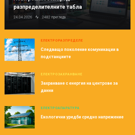
разпределителните табла
24.04.2026
2482 прегледа
ЕЛЕКТРОРАЗПРЕДЕЛЕ
Следващо поколение комуникации в
подстанциите
ЕЛЕКТРОЗАХРАНВАНЕ
Захранване с енергия на центрове за
данни
ЕЛЕКТРОАПАРАТУРА
Екологични уредби средно напрежение