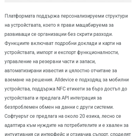
Платформата поддържа персонализируеми структури
на устройствата, което я прави мащабируема за
развиващи се организации без скрити разходи.
Функциите включват подробни доклади и карти на
устройствата, импорт и експорт функционалности,
управление на резервни части и запаси,
автоматизирани известия и цялостно отчитане за
вземане на решения. Alldevice е подходящ за мобилни
устройства, поддържа NFC етикети за бърз достъп до
устройствата и предлага API интеграция за
безпроблемен обмен на данни с други системи.
Софтуерът се предлага на около 20 езика, лесно се
адаптира към нуждите на потребителите и е хвален за
интуитивния си интерфейс и отзивчив съпорт, споделят