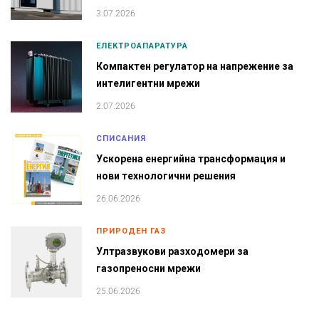
3.07.2026
ЕЛЕКТРОАПАРАТУРА
Компактен регулатор на напрежение за
интелигентни мрежи
2.07.2026
СПИСАНИЯ
Ускорена енергийна трансформация и
нови технологични решения
26.06.2026
ПРИРОДЕН ГАЗ
Ултразвукови разходомери за
газопреносни мрежи
25.06.2026