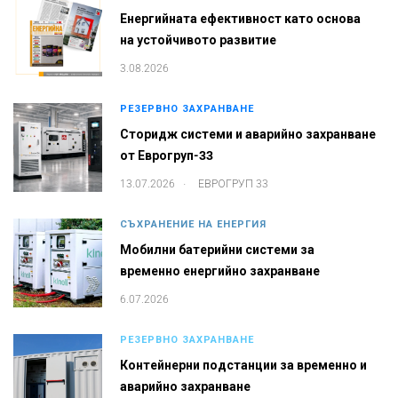
Енергийната ефективност като основа
на устойчивото развитие
3.08.2026
РЕЗЕРВНО ЗАХРАНВАНЕ
Сторидж системи и аварийно захранване
от Еврогруп-33
.
13.07.2026
ЕВРОГРУП 33
СЪХРАНЕНИЕ НА ЕНЕРГИЯ
Мобилни батерийни системи за
временно енергийно захранване
6.07.2026
РЕЗЕРВНО ЗАХРАНВАНЕ
Контейнерни подстанции за временно и
аварийно захранване