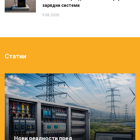
зарядни системи
9.06.2026
Статии
Нови реалности пред