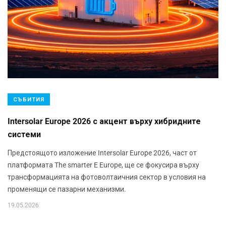
СЪБИТИЯ
Intersolar Europe 2026 с акцент върху хибридните
системи
Предстоящото изложение Intersolar Europe 2026, част от
платформата The smarter E Europe, ще се фокусира върху
трансформацията на фотоволтаичния сектор в условия на
променящи се пазарни механизми.
19.05.2026