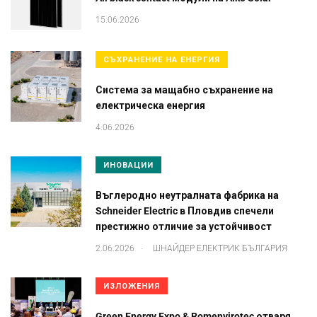
15.06.2026
СЪХРАНЕНИЕ НА ЕНЕРГИЯ
Система за мащабно съхранение на
електрическа енергия
4.06.2026
ИНОВАЦИИ
Въглеродно неутралната фабрика на
Schneider Electric в Пловдив спечели
престижно отличие за устойчивост
.
2.06.2026
ШНАЙДЕР ЕЛЕКТРИК БЪЛГАРИЯ
ИЗЛОЖЕНИЯ
Green Energy Expo & Romenvirotec отваря