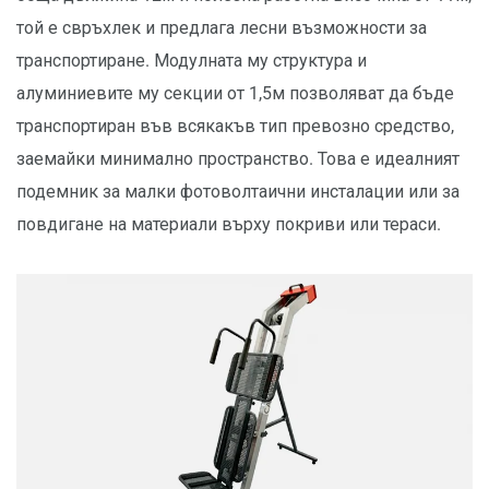
той е свръхлек и предлага лесни възможности за
транспортиране. Модулната му структура и
алуминиевите му секции от 1,5м позволяват да бъде
транспортиран във всякакъв тип превозно средство,
заемайки минимално пространство. Това е идеалният
подемник за малки фотоволтаични инсталации или за
повдигане на материали върху покриви или тераси.