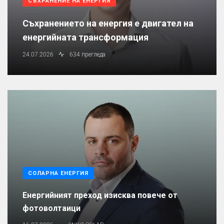
СЪХРАНЕНИЕ НА ЕНЕРГИЯ
Съхранението на енергия е двигател на
енергийната трансформация
24.07.2026
634 прегледа
СОЛАРНА ЕНЕРГИЯ
Енергийният преход изисква повече от
фотоволтаици
.