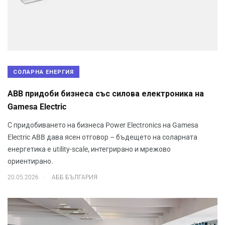
СОЛАРНА ЕНЕРГИЯ
ABB придоби бизнеса със силова електроника на
Gamesa Electric
С придобиването на бизнеса Power Electronics на Gamesa
Electric ABB дава ясен отговор – бъдещето на соларната
енергетика е utility-scale, интегрирано и мрежово
ориентирано.
.
20.05.2026
АББ БЪЛГАРИЯ