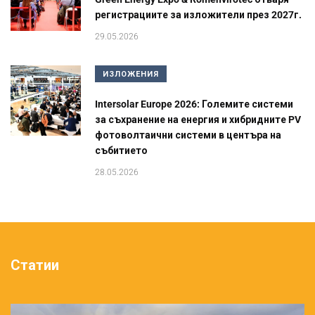
регистрациите за изложители през 2027г.
29.05.2026
ИЗЛОЖЕНИЯ
Intersolar Europe 2026: Големите системи
за съхранение на енергия и хибридните PV
фотоволтаични системи в центъра на
събитието
28.05.2026
Статии