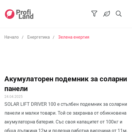
Начало
Енергетика
Зелена енергия
Акумулаторен подемник за соларни
панели
24.04.2025
SOLAR LIFT DRIVER 100 e стълбен подемник за соларни
панели и малки товари. Той се захранва от обикновена
акумулаторна батерия. Със своя капацитет от 100кг и
обща дължина 12м и полезна работна височина от 11м,