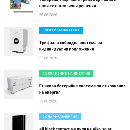
нови технологични решения
26.06.2026
ЕЛЕКТРОАПАРАТУРА
Трифазна хибридна система за
индивидуални приложения
23.06.2026
СЪХРАНЕНИЕ НА ЕНЕРГИЯ
Гъвкава батерийна система за съхранение
на енергия
19.06.2026
СОЛАРНА ЕНЕРГИЯ
All black contact модули на Aiko Solar