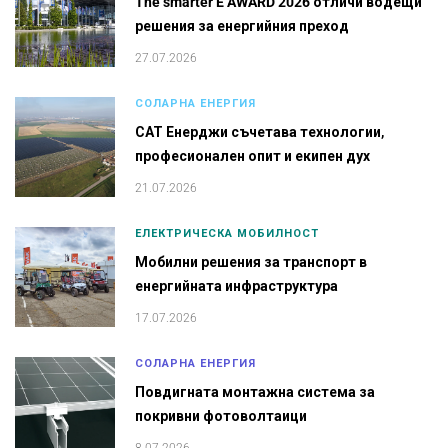
The smarter E AWARD 2026 отличи водещи
решения за енергийния преход
27.07.2026
СОЛАРНА ЕНЕРГИЯ
САТ Енерджи съчетава технологии,
професионален опит и екипен дух
21.07.2026
ЕЛЕКТРИЧЕСКА МОБИЛНОСТ
Мобилни решения за транспорт в
енергийната инфраструктура
17.07.2026
СОЛАРНА ЕНЕРГИЯ
Повдигната монтажна система за
покривни фотоволтаици
8.07.2026