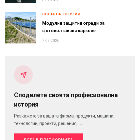
СОЛАРНА ЕНЕРГИЯ
Модулни защитни огради за
фотоволтаични паркове
7.07.2026
Споделете своята професионална
история
Разкажете за вашата фирма, продукти, машини,
технологии, проекти, решения, ...
ВЛЕЗ В ПЛАТФОРМАТА