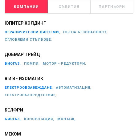
КОМПАНИИ
СЪБИТИЯ
ПАРТНЬОРИ
ЮПИТЕР ХОЛДИНГ
ОГРАНИЧИТЕЛНИ СИСТЕМИ,
ПЪТНА БЕЗОПАСНОСТ,
СГЛОБЯЕМИ СТЪЛБОВЕ,
ДОБМАР ТРЕЙД
БИОГАЗ,
ПОМПИ,
МОТОР - РЕДУКТОРИ,
В И В - ИЗОМАТИК
ЕЛЕКТРООБЗАВЕЖДАНЕ,
АВТОМАТИЗАЦИЯ,
ЕЛЕКТРОРАЗПРЕДЕЛЕНИЕ,
БЕЛФРИ
БИОГАЗ,
КОНСУЛТАЦИЯ,
МОНТАЖ,
МЕКОМ