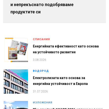
и непрекъснато подобряваме
продуктите си
СПИСАНИЯ
Енергийната ефективност като основа
на устойчивото развитие
3.08.2026
ВОДОРОД
Електролизата като основа за
енергийна устойчивост в Европа
31.07.2026
ИЗЛОЖЕНИЯ