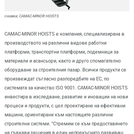
снимка: CAMAC-MINOR HOISTS
CAMAC-MINOR HOISTS е компания, специализирана в
производството на различни видове работни
платформи, транспортни платформи, подемници за
материали и асансьори, както и друго спомагателно
оборудване за строителния пазар. Всички продукти се
произвеждат съгласно разпоредбите на ЕС, по
системата за качество ISO 9001. CAMAC-MINOR HOISTS
инвестира в изследване, развитие и иновации на нови
процеси и продукти, с цел проектиране на ефективни
машини, ориентирани към настоящите различни
строителни системи. “Стремим се към предоставянето
на гъвкави решения в един непрекъснато развиващ