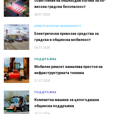
Осветление на пешеходни пътеки за по-
висока градска безопасност
28.07.2026
ЕЛЕКТРИЧЕСКА МОБИЛНОСТ
Електрически превозни средства за
градска и общинска мобилност
24.07.2026
ПОДДРЪЖКА
Мобилен ремонт намалява престоя на
инфраструктурната техника
21.07.2026
ПОДДРЪЖКА
Компактна машина за целогодишна
общинска поддръжка
20.07.2026