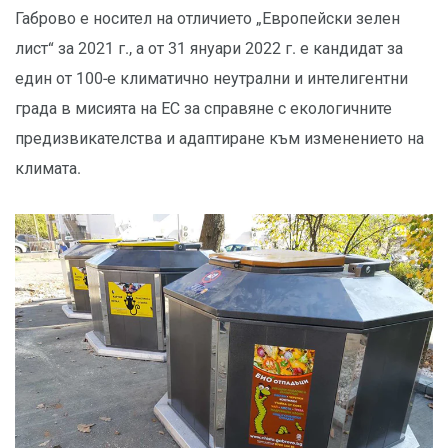
Габрово е носител на отличието „Европейски зелен
лист“ за 2021 г., а от 31 януари 2022 г. е кандидат за
един от 100-е климатично неутрални и интелигентни
града в мисията на ЕС за справяне с екологичните
предизвикателства и адаптиране към изменението на
климата.