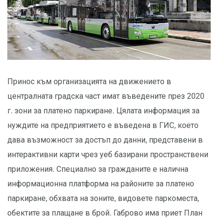
Принос към организацията на движението в
централната градска част имат въведените през 2020
г. зони за платено паркиране. Цялата информация за
нуждите на предприятието е въведена в ГИС, което
дава възможност за достъп до данни, представени в
интерактивни карти чрез уеб базирани пространствени
приложения. Специално за гражданите е налична
информационна платформа на районите за платено
паркиране, обхвата на зоните, видовете паркоместа,
обектите за плащане в брой. Габрово има приет План