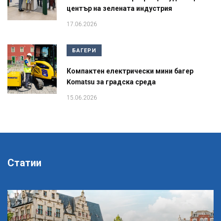
център на зелената индустрия
17.06.2026
БАГЕРИ
Компактен електрически мини багер
Komatsu за градска среда
15.06.2026
Статии