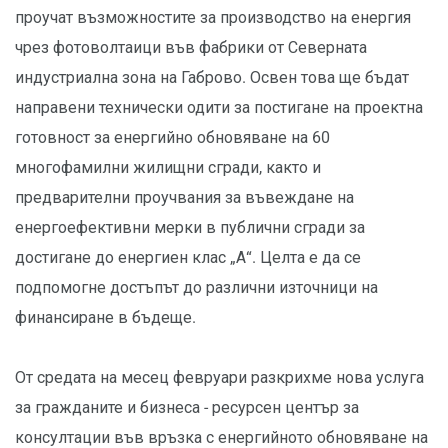
проучат възможностите за производство на енергия
чрез фотоволтаици във фабрики от Северната
индустриална зона на Габрово. Освен това ще бъдат
направени технически одити за постигане на проектна
готовност за енергийно обновяване на 60
многофамилни жилищни сгради, както и
предварителни проучвания за въвеждане на
енергоефективни мерки в публични сгради за
достигане до енергиен клас „А“. Целта е да се
подпомогне достъпът до различни източници на
финансиране в бъдеще.
От средата на месец февруари разкрихме нова услуга
за гражданите и бизнеса - ресурсен център за
консултации във връзка с енергийното обновяване на