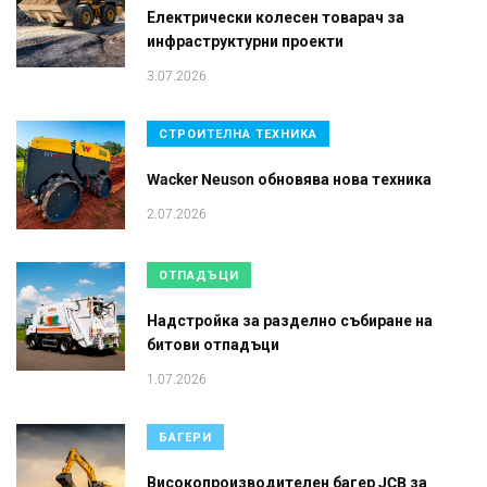
Електрически колесен товарач за
инфраструктурни проекти
3.07.2026
СТРОИТЕЛНА ТЕХНИКА
Wacker Neuson обновява нова техника
2.07.2026
ОТПАДЪЦИ
Надстройка за разделно събиране на
битови отпадъци
1.07.2026
БАГЕРИ
Високопроизводителен багер JCB за