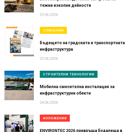
тежки изкопни дейности
25.06.2026
СПИСАНИЯ
Бъдещето на градската и транспортната
инфраструктура
25.06.2026
СТРОИТЕЛНИ ТЕХНОЛОГИИ
Мобилна смесителна инсталация за
инфраструктурни обекти
24.06.2026
ИЗЛОЖЕНИЯ
ENVIRONTEC 2026 превръща Будапеща в