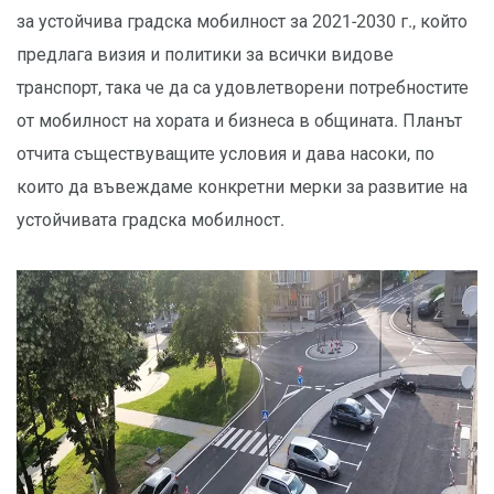
за устойчива градска мобилност за 2021-2030 г., който
предлага визия и политики за всички видове
транспорт, така че да са удовлетворени потребностите
от мобилност на хората и бизнеса в общината. Планът
отчита съществуващите условия и дава насоки, по
които да въвеждаме конкретни мерки за развитие на
устойчивата градска мобилност.