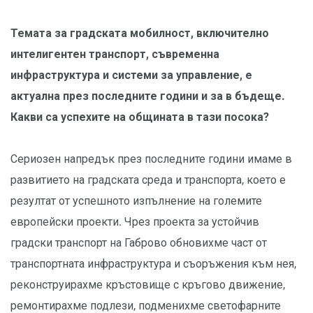
Темата за градската мобилност, включително
интелигентен транспорт, съвременна
инфраструктура и системи за управление, е
актуална през последните години и за в бъдеще.
Какви са успехите на общината в тази посока?
Сериозен напредък през последните години имаме в
развитието на градската среда и транспорта, което е
резултат от успешното изпълнение на големите
европейски проекти. Чрез проекта за устойчив
градски транспорт на Габрово обновихме част от
транспортната инфраструктура и съоръжения към нея,
реконструирахме кръстовище с кръгово движение,
ремонтирахме подлези, подменихме светофарните