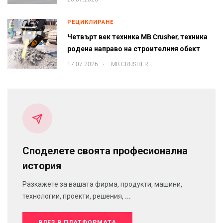
РЕЦИКЛИРАНЕ
Четвърт век техника MB Crusher, техника
родена направо на строителния обект
.
17.07.2026
MB CRUSHER
Споделете своята професионална
история
Разкажете за вашата фирма, продукти, машини,
технологии, проекти, решения, ...
ВЛЕЗ В ПЛАТФОРМАТА