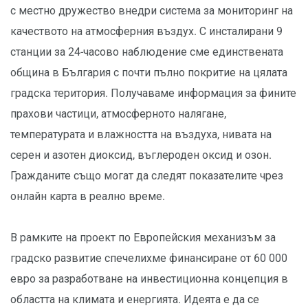
с местно дружество внедри система за мониторинг на
качеството на атмосферния въздух. С инсталирани 9
станции за 24-часово наблюдение сме единствената
община в България с почти пълно покритие на цялата
градска територия. Получаваме информация за фините
прахови частици, атмосферното налягане,
температурата и влажността на въздуха, нивата на
серен и азотен диоксид, въглероден оксид и озон.
Гражданите също могат да следят показателите чрез
онлайн карта в реално време.
В рамките на проект по Европейския механизъм за
градско развитие спечелихме финансиране от 60 000
евро за разработване на инвестиционна концепция в
областта на климата и енергията. Идеята е да се