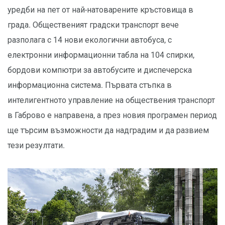
уредби на пет от най-натоварените кръстовища в
града. Общественият градски транспорт вече
разполага с 14 нови екологични автобуса, с
електронни информационни табла на 104 спирки,
бордови компютри за автобусите и диспечерска
информационна система. Първата стъпка в
интелигентното управление на обществения транспорт
в Габрово е направена, а през новия програмен период
ще търсим възможности да надградим и да развием
тези резултати.