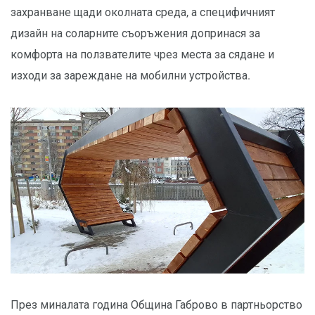
захранване щади околната среда, а специфичният
дизайн на соларните съоръжения допринася за
комфорта на ползвателите чрез места за сядане и
изходи за зареждане на мобилни устройства.
През миналата година Община Габрово в партньорство