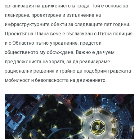
организация на движението в града. Той е основа за
планиране, проектиране и изпълнение на
инфраструктурните обекти за следващите пет години.
Проектът на Плана вече е съгласуван с Пътна полиция
и с Областно пътно управление, предстои
общественото му обсъждане. Важно е да чуем
предложенията на хората, за да реализираме
рационални решения и трайно да подобрим градската
мобилност и безопасността на движението.