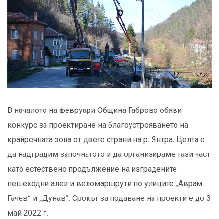
В началото на февруари Община Габрово обяви
конкурс за проектиране на благоустрояването на
крайречната зона от двете страни на р. Янтра. Целта е
да надградим започнатото и да организираме тази част
като естествено продължение на изградените
пешеходни алеи и веломаршрути по улиците „Аврам
Гачев“ и „Дунав“. Срокът за подаване на проекти е до 3
май 2022 г.