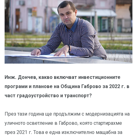
Инж. Дончев, какво включват инвестиционните
програми и планове на Община Габрово за 2022 г. в
част градоустройство и транспорт?
През тази година ще продължим с модернизацията на
уличното осветление в Габрово, която стартирахме
през 2021 г. Това е една изключително мащабна за