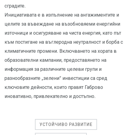
сградите.
Инициативата е в изпълнение на ангажиментите и
целите за въвеждане на възобновяеми енергийни
източници и осигуряване на чиста енергия, като път
към постигане на въглеродна неутралност и борба с
климатичните промени. Включването на хората в
образователни кампании, предоставянето на
информация за различните целеви групи и
разнообразните „зелени“ инвестиции са сред
ключовите дейности, които правят Габрово
иновативно, привлекателно и достъпно.
УСТОЙЧИВО РАЗВИТИЕ