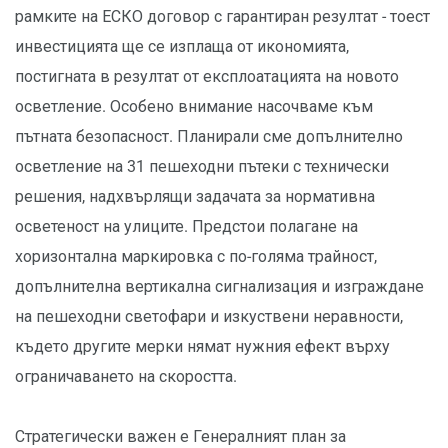
рамките на ЕСКО договор с гарантиран резултат - тоест
инвестицията ще се изплаща от икономията,
постигната в резултат от експлоатацията на новото
осветление. Особено внимание насочваме към
пътната безопасност. Планирали сме допълнително
осветление на 31 пешеходни пътеки с технически
решения, надхвърлящи задачата за нормативна
осветеност на улиците. Предстои полагане на
хоризонтална маркировка с по-голяма трайност,
допълнителна вертикална сигнализация и изграждане
на пешеходни светофари и изкуствени неравности,
където другите мерки нямат нужния ефект върху
ограничаването на скоростта.
Стратегически важен е Генералният план за