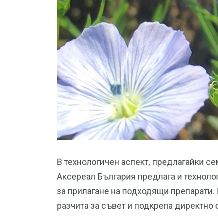
В технологичен аспект, предлагайки се
Аксереал България предлага и техноло
за прилагане на подходящи препарати
разчита за съвет и подкрепа директно 