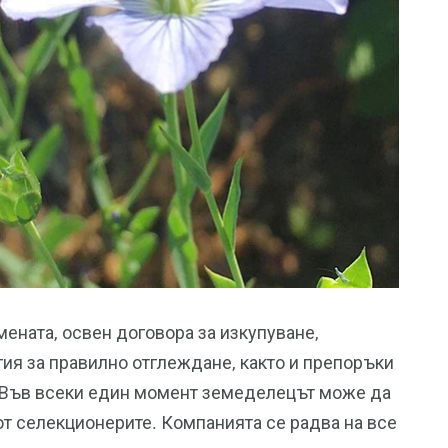
мената, освен договора за изкупуване,
гия за правилно отглеждане, както и препоръки
. Във всеки един момент земеделецът може да
от селекционерите. Компанията се радва на все