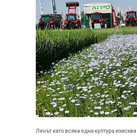
Ленът като всяка една култура изисква