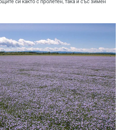
щите си както с пролетен, така и със зимен