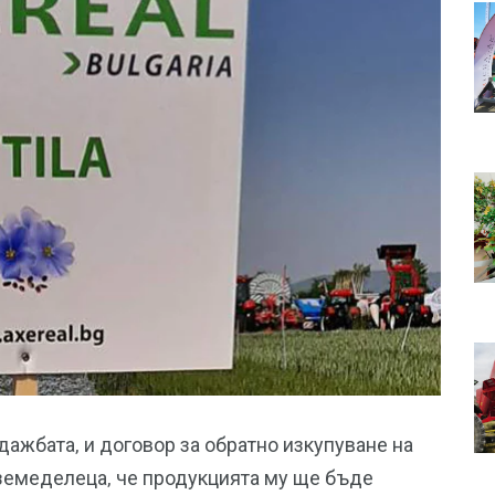
ажбата, и договор за обратно изкупуване на
 земеделеца, че продукцията му ще бъде