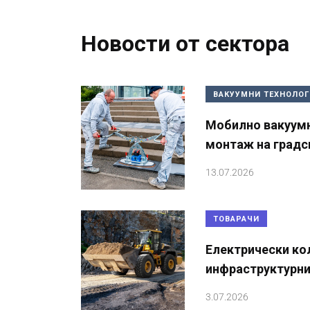
Новости от сектора
ВАКУУМНИ ТЕХНОЛО
Мобилно вакуумн
монтаж на градс
13.07.2026
ТОВАРАЧИ
Електрически ко
инфраструктурни
3.07.2026