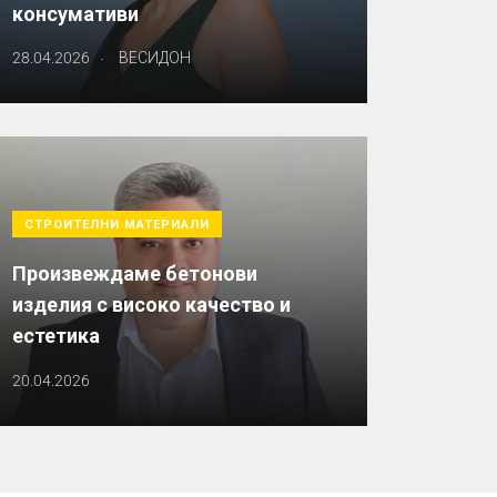
консумативи
.
28.04.2026
ВЕСИДОН
СТРОИТЕЛНИ МАТЕРИАЛИ
Произвеждаме бетонови
изделия с високо качество и
естетика
20.04.2026