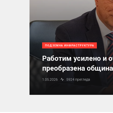
ПОДЗЕМНА ИНФРАСТРУКТУРА
Работим усилено и о
преобразена община
1.05.2026
5924 прегледа