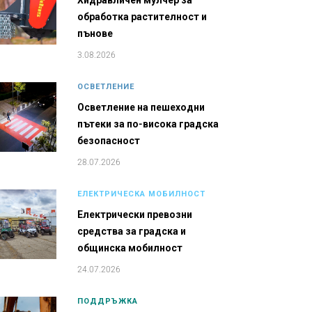
Хидравличен мулчер за
обработка растителност и
пънове
3.08.2026
ОСВЕТЛЕНИЕ
Осветление на пешеходни
пътеки за по-висока градска
безопасност
28.07.2026
ЕЛЕКТРИЧЕСКА МОБИЛНОСТ
Електрически превозни
средства за градска и
общинска мобилност
24.07.2026
ПОДДРЪЖКА