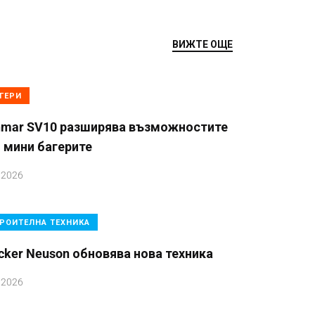
ВИЖТЕ ОЩЕ
ГЕРИ
nmar SV10 разширява възможностите
 мини багерите
.2026
РОИТЕЛНА ТЕХНИКА
ker Neuson обновява нова техника
.2026