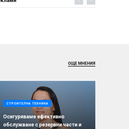
еклами
ОЩЕ МНЕНИЯ
СТРОИТЕЛНА ТЕХНИКА
Осигуряваме ефективно
обслужване с резервни части и