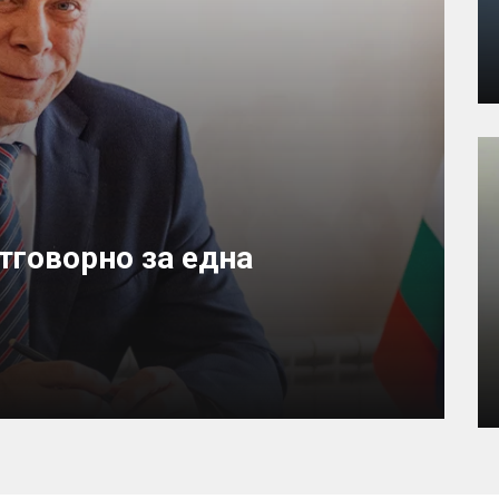
тговорно за една