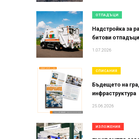
ОТПАДЪЦИ
Надстройка за р
битови отпадъц
1.07.2026
СПИСАНИЯ
Бъдещето на гра
инфраструктура
25.06.2026
ИЗЛОЖЕНИЯ