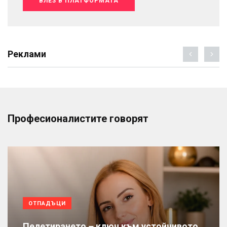
ВЛЕЗ В ПЛАТФОРМАТА
Реклами
Професионалистите говорят
ОТПАДЪЦИ
Пелетирането – ключ към устойчивото