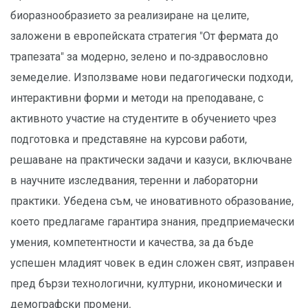
биоразнообразието за реализиране на целите,
заложени в европейската стратегия "От фермата до
трапезата" за модерно, зелено и по-здравословно
земеделие. Използваме нови педагогически подходи,
интерактивни форми и методи на преподаване, с
активното участие на студентите в обучението чрез
подготовка и представяне на курсови работи,
решаване на практически задачи и казуси, включване
в научните изследвания, теренни и лабораторни
практики. Убедена съм, че иновативното образование,
което предлагаме гарантира знания, предприемачески
умения, компетентности и качества, за да бъде
успешен младият човек в един сложен свят, изправен
пред бързи технологични, културни, икономически и
демографски промени.