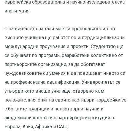
европейска образователна и научно-изследователска
институция.
С развиването на тази мрежа преподавателите от
висшите училища ще работят по интердисциплинарни
международни проучвания и проекти. Студентите ще
се обучават по програми, разработени колективно от
партньорските организации, за да обогатяват
чуждоезиковите си умения и да повишават нивото си
на професионална квалификация. Университетът се
утвърди като висше училище, отворено към
положителния опит на своите партньори, гордеейки се
с богатите традиции и ползотворни научни и
академични контакти с партниращи институции от
Европа, Азия, Африка и САЩ.