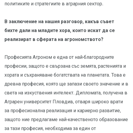
политиките и стратегиите в аграрния сектор.
В заключение на нашия разговор, какъв съвет
бихте дали на младите хора, които искат да се
реализират в сферата на агрономството?
Професията Агроном е една от най-благородните
професии, защото е свързана със земята, растенията и
хората и съхраняване богатствата на планетата. Това е
древна професия, която ще запази своето значение и в
света на изкуствения интелект. Дипломата, получена в
Аграрен университет Пловдив, отваря широко врати
за професионална реализация и кариерно развитие,
защото ние предлагаме най-качественото образование
за тази професия, необходима за един от