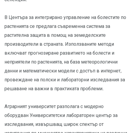
В Центъра за интегрирано управление на болестите по
растенията се предлага съвременна система за
растителна защита в помощ на земеделските
производители в страната. Използваните методи
включват прогнозиране развитието на болести и
неприятели по растенията, на база метеорологични
данни и математически модели с достъп в интернет,
провеждане на полски и лабораторни изследвания за
решаване на важни в практиката проблеми.
Аграрният университет разполага с модерно
оборудван Университетски лабораторен център за
изследвания, извършващ широк спектър от