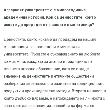
Аграрният университет е с многогодишна
академична история. Кои са ценностите, които
искате да предадете на вашите възпитаници?
Ценностите, които искаме да предадем на нашите
възпитаници, са оповестени в мисията на
университета. Първата е съхраняването на любовта
към земята, жаждата за знание и традициите на
висшето аграрно образование, като се отдаде
значение на ценностните и етичните обществени
разбирания за запазване и развитие на традиционните
продукти и производствени методи. Втората ценност, в
която дълбоко вярваме, е изграждането на личности с
ясна гражданска позиция, способни да формират