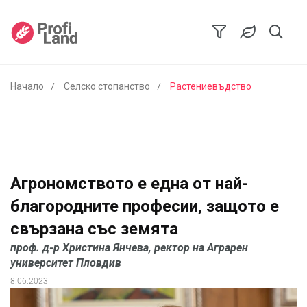
Начало
Селско стопанство
Растениевъдство
Агрономството е една от най-
благородните професии, защото е
свързана със земята
проф. д-р Христина Янчева, ректор на Аграрен
университет Пловдив
8.06.2023