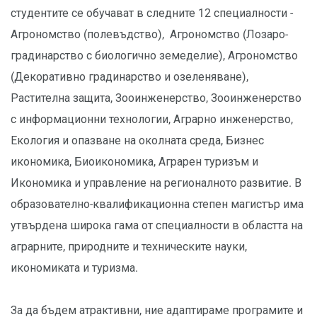
студентите се обучават в следните 12 специалности -
Агрономство (полевъдство), Агрономство (Лозаро-
градинарство с биологично земеделие), Агрономство
(Декоративно градинарство и озеленяване),
Растителна защита, Зооинженерство, Зооинженерство
с информационни технологии, Аграрно инженерство,
Екология и опазване на околната среда, Бизнес
икономика, Биоикономика, Аграрен туризъм и
Икономика и управление на регионалното развитие. В
образователно-квалификационна степен магистър има
утвърдена широка гама от специалности в областта на
аграрните, природните и техническите науки,
икономиката и туризма.
За да бъдем атрактивни, ние адаптираме програмите и