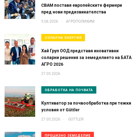
CBAM поставя европейските фермери
пред нови предизвикателства
.
5.06.2026
АГРОПОЛИХИМ
СОЛАРНА ЕНЕРГИЯ
Хай Груп ООД представя иновативни
соларни решения за земеделието на БАТА
АГРО 2026
27.05.2026
ОБРАБОТКА НА ПОЧВАТА
Култиватор за почвообработка при тежки
условия от Güttler
.
27.05.2026
GÜTTLER
ПРЕЦИЗНО ЗЕМЕДЕЛИЕ