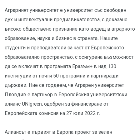
Аграрният университет е университет със свободен
дух и интелектуални предизвикателства, с доказано
високо обществено признание като водещ в аграрното
образование, наука и бизнес в страната. Нашите
студенти и преподаватели са част от Европейското
образователно пространство, с осигурена възможност
да се включат в програмата Еразъм+ в над 130
институции от почти 50 програмни и партниращи
държави. Ние се гордеем, че Аграрен университет
Пловдив е партньор в Европейския университетски
алианс UNIgreen, одобрен за финансиране от
Европейската комисия на 27 юли 2022 г.
Алиансът е първият в Европа проект за зелен