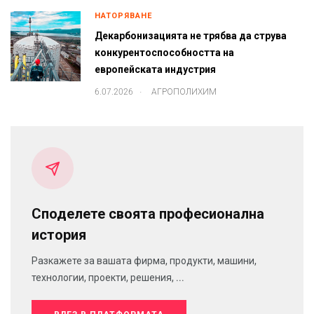
НАТОРЯВАНЕ
Декарбонизацията не трябва да струва
конкурентоспособността на
европейската индустрия
.
6.07.2026
АГРОПОЛИХИМ
Споделете своята професионална
история
Разкажете за вашата фирма, продукти, машини,
технологии, проекти, решения, ...