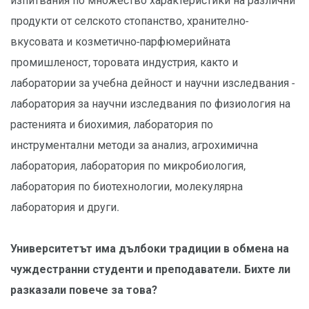
изпитвания по множество характеристики на различни
продукти от селското стопанство, хранително-
вкусовата и козметично-парфюмерийната
промишленост, торовата индустрия, както и
лаборатории за учебна дейност и научни изследвания -
лаборатория за научни изследвания по физиология на
растенията и биохимия, лаборатория по
инструментални методи за анализ, агрохимична
лаборатория, лаборатория по микробиология,
лаборатория по биотехнологии, молекулярна
лаборатория и други.
Университетът има дълбоки традиции в обмена на
чуждестранни студенти и преподаватели. Бихте ли
разказали повече за това?