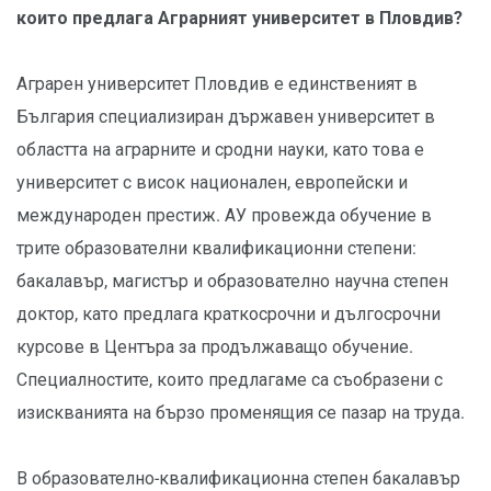
които предлага Аграрният университет в Пловдив?
Аграрен университет Пловдив е единственият в
България специализиран държавен университет в
областта на аграрните и сродни науки, като това е
университет с висок национален, европейски и
международен престиж. АУ провежда обучение в
трите образователни квалификационни степени:
бакалавър, магистър и образователно научна степен
доктор, като предлага краткосрочни и дългосрочни
курсове в Центъра за продължаващо обучение.
Специалностите, които предлагаме са съобразени с
изискванията на бързо променящия се пазар на труда.
В образователно-квалификационна степен бакалавър