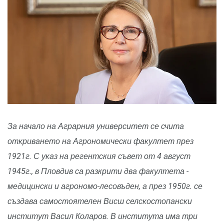
За начало на Аграрния университет се счита
откриването на Агрономически факултет през
1921г. С указ на регентския съвет от 4 август
1945г., в Пловдив са разкрити два факултета -
медицински и агрономо-лесовъден, а през 1950г. се
създава самостоятелен Висш селскостопански
институт Васил Коларов. В института има три