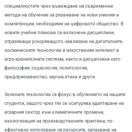
специалностите чрез въвеждане на съвременни
методи на обучение за развиване на нови умения и
компетенции, необходими на цифровото общество. В
новите учебни планове са включени дисциплини,
отразяващи ускоряващото навлизане на дигиталните,
космическите технологии и изкуствения интелект в
агро-хранителната система, както и дисциплини като
философия, социология, политология,
предприемачество, научна етика и други.
Зелените технологии са фокус в обучението на нашите
студенти, защото чрез тях се осигурява адаптиране на
аграрния сектор към климатичните промени,
екологизация на производствените практики, по-
ефективно използване на ресурсите, запазване на