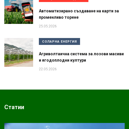
Автоматизирано създаване на карти за
променливо торене
25.05.2026
СОЛАРНА ЕНЕРГИЯ
Агриволтаична система за лозови масиви
и ягодоплодни култури
22.05.2026
Статии