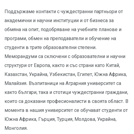
Поддържаме контакти с чуждестранни партньори от
академични и научни институции и от бизнеса за
обмяна на опит, подобряване на учебните планове и
програми, обмен на преподаватели и обучение на
студенти в трите образователни степени.
Меморандуми са сключени с образователни и научни
структури от Европа, както и със страни като Китай,
Казахстан, Украйна, Узбекистан, Египет, Южна Африка,
Малайзия. Възпитаници на Аграрния университет са
както българи, така и стотици чуждестранни граждани,
които са доказани професионалисти в своята област. В
момента в нашия университет се обучават студенти от
Южна Африка, Гърция, Турция, Молдова, Украйна,
Монголия.