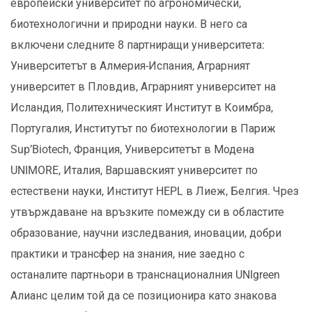
европейски университет по агрономически,
биотехнологични и природни науки. В него са
включени следните 8 партниращи университета:
Университетът в Алмерия-Испания, Аграрният
университет в Пловдив, Аграрният университет на
Исландия, Политехническият Институт в Коимбра,
Португалия, Институтът по биотехнологии в Париж
Sup’Biotech, Франция, Университетът в Модена
UNIMORE, Италия, Варшавският университет по
естествени науки, Институт HEPL в Лиеж, Белгия. Чрез
утвърждаване на връзките помежду си в областите
образование, научни изследвания, иновации, добри
практики и трансфер на знания, ние заедно с
останалите партньори в транснационалния UNIgreen
Алианс целим той да се позиционира като знакова