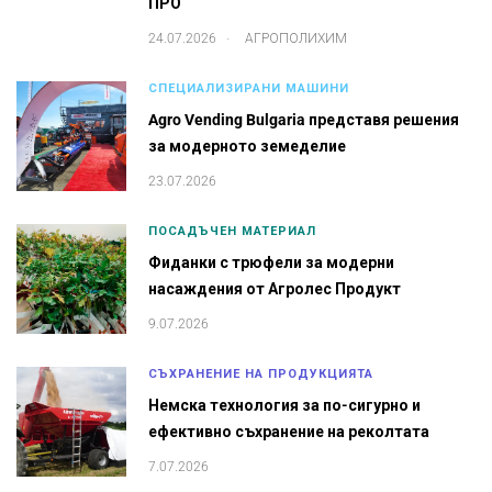
ПРО
.
24.07.2026
АГРОПОЛИХИМ
СПЕЦИАЛИЗИРАНИ МАШИНИ
Agro Vending Bulgaria представя решения
за модерното земеделие
23.07.2026
ПОСАДЪЧЕН МАТЕРИАЛ
Фиданки с трюфели за модерни
насаждения от Агролес Продукт
9.07.2026
СЪХРАНЕНИЕ НА ПРОДУКЦИЯТА
Немска технология за по-сигурно и
ефективно съхранение на реколтата
7.07.2026