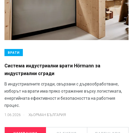
ВРАТИ
Система индустриални врати Hörmann за
индустриални сгради
В индустриалните сгради, свързани с дървообработване,
изборът на врати има пряко отражение върху логистиката,
енергийната ефективност и безопасността на работния
процес.
.
1.06.2026
ХЬОРМАН БЪЛГАРИЯ