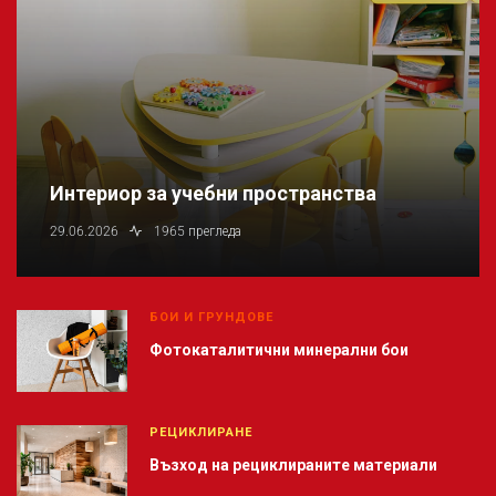
Интериор за учебни пространства
29.06.2026
1965 прегледа
БОИ И ГРУНДОВЕ
Фотокаталитични минерални бои
РЕЦИКЛИРАНЕ
Възход на рециклираните материали