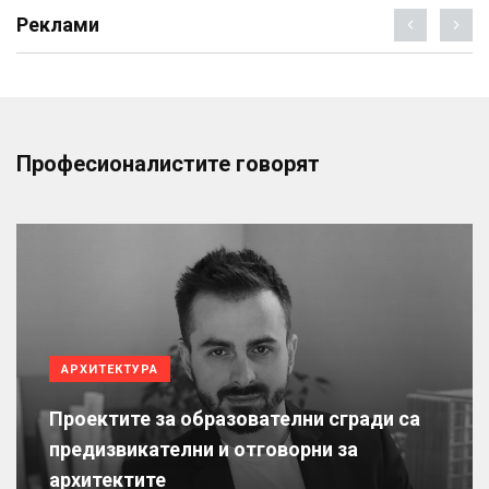
Реклами
Професионалистите говорят
АРХИТЕКТУРА
Проектите за образователни сгради са
предизвикателни и отговорни за
архитектите