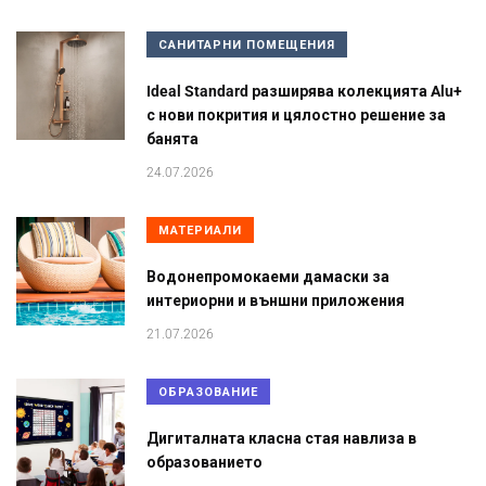
САНИТАРНИ ПОМЕЩЕНИЯ
Ideal Standard разширява колекцията Alu+
с нови покрития и цялостно решение за
банята
24.07.2026
МАТЕРИАЛИ
Водонепромокаеми дамаски за
интериорни и външни приложения
21.07.2026
ОБРАЗОВАНИЕ
Дигиталната класна стая навлиза в
образованието