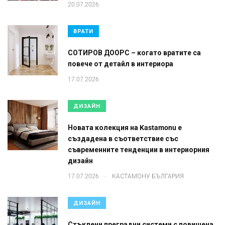
20.07.2026
ВРАТИ
СОТИРОВ ДООРС – когато вратите са
повече от детайл в интериора
17.07.2026
ДИЗАЙН
Новата колекция на Kastamonu е
създадена в съответствие със
съвременните тенденции в интериорния
дизайн
.
17.07.2026
КАСТАМОНУ БЪЛГАРИЯ
ДИЗАЙН
Стъклени преградни системи с повишена