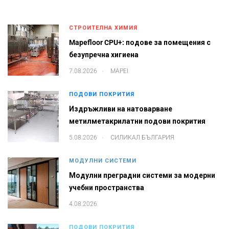
СТРОИТЕЛНА ХИМИЯ
Mapefloor CPU+: подове за помещения с
безупречна хигиена
.
7.08.2026
MAPEI
ПОДОВИ ПОКРИТИЯ
Издръжливи на натоварване
метилметакрилатни подови покрития
.
5.08.2026
СИЛИКАЛ БЪЛГАРИЯ
МОДУЛНИ СИСТЕМИ
Модулни преградни системи за модерни
учебни пространства
4.08.2026
ПОДОВИ ПОКРИТИЯ