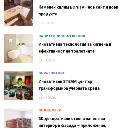
Каменен килим BONITA - нов сайт и нови
продукти
3.08.2026
САНИТАРНИ ПОМЕЩЕНИЯ
Иновативна технология за хигиена и
ефективност на тоалетните
31.07.2026
ОБРАЗОВАНИЕ
Иновативен STEAM център
трансформира учебната среда
29.07.2026
ОБЛИЦОВКИ
3D декоративни стенни панели за
интериор и фасада – приложение,