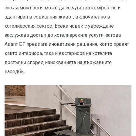
си възможности, може да се чувства комфортно и
адаптиран в социалния живот, включително в
хотелиерския сектор. Всеки човек с увреждане
заслужава достъп до хотелиерските услуги, затова
Адапт БГ предлага иновативни решения, които правят
както интериора, така и екстериора на хотелите
достъпни според изискванията на държавните
наредби.