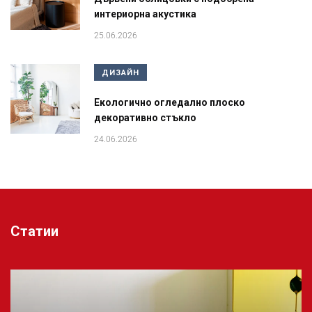
интериорна акустика
25.06.2026
ДИЗАЙН
Екологично огледално плоско
декоративно стъкло
24.06.2026
Статии