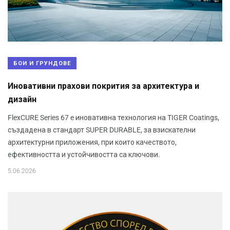
БОИ И ГРУНДОВЕ
Иновативни прахови покрития за архитектура и
дизайн
FlexCURE Series 67 e иновативна технология на TIGER Coatings,
създадена в стандарт SUPER DURABLE, за взискателни
архитектурни приложения, при които качеството,
ефективността и устойчивостта са ключови.
5.06.2026