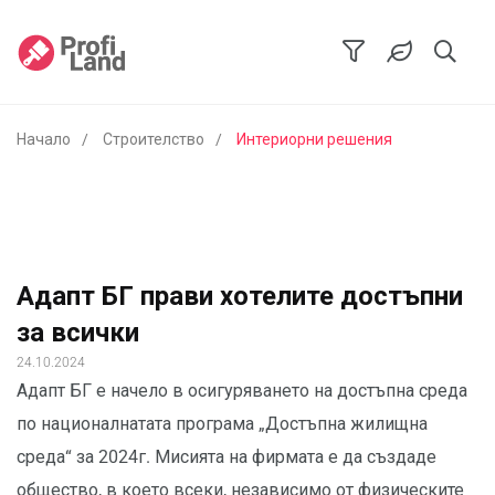
Начало
Строителство
Интериорни решения
Адапт БГ прави хотелите достъпни
за всички
24.10.2024
Адапт БГ е начело в осигуряването на достъпна среда
по националнатата програма „Достъпна жилищна
среда“ за 2024г. Мисията на фирмата е да създаде
общество, в което всеки, независимо от физическите