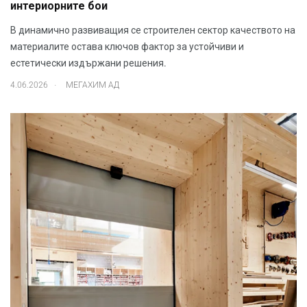
интериорните бои
В динамично развиващия се строителен сектор качеството на
материалите остава ключов фактор за устойчиви и
естетически издържани решения.
.
4.06.2026
МЕГАХИМ АД