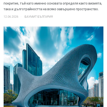
покритие, тъй като именно основата определя както визията,
така и дълготрайността на всяко завършено пространство.
.
12.06.2026
БАУМИТ БЪЛГАРИЯ