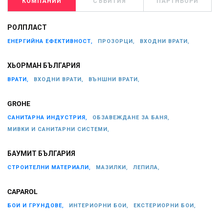
КОМПАНИИ
СЪБИТИЯ
ПАРТНЬОРИ
РОЛПЛАСТ
ЕНЕРГИЙНА ЕФЕКТИВНОСТ,
ПРОЗОРЦИ,
ВХОДНИ ВРАТИ,
ХЬОРМАН БЪЛГАРИЯ
ВРАТИ,
ВХОДНИ ВРАТИ,
ВЪНШНИ ВРАТИ,
GROHE
САНИТАРНА ИНДУСТРИЯ,
ОБЗАВЕЖДАНЕ ЗА БАНЯ,
МИВКИ И САНИТАРНИ СИСТЕМИ,
БАУМИТ БЪЛГАРИЯ
СТРОИТЕЛНИ МАТЕРИАЛИ,
МАЗИЛКИ,
ЛЕПИЛА,
CAPAROL
БОИ И ГРУНДОВЕ,
ИНТЕРИОРНИ БОИ,
ЕКСТЕРИОРНИ БОИ,