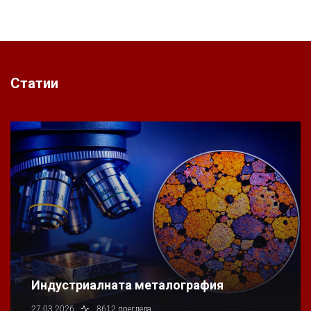
Статии
Индустриалната металография
27.03.2026
8612 прегледа