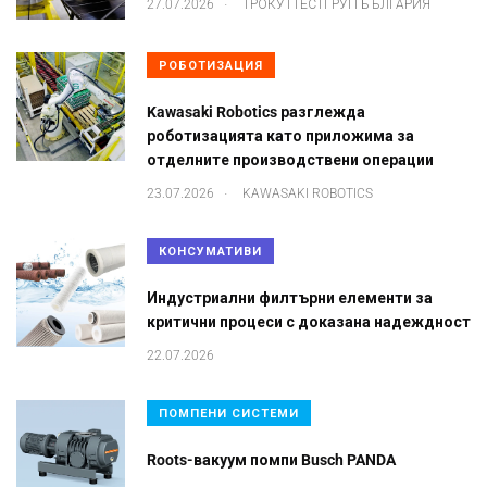
.
27.07.2026
ТРОКУТТЕСТГРУП БЪЛГАРИЯ
РОБОТИЗАЦИЯ
Kawasaki Robotics разглежда
роботизацията като приложима за
отделните производствени операции
.
23.07.2026
KAWASAKI ROBOTICS
КОНСУМАТИВИ
Индустриални филтърни елементи за
критични процеси с доказана надеждност
22.07.2026
ПОМПЕНИ СИСТЕМИ
Roots-вакуум помпи Busch PANDA