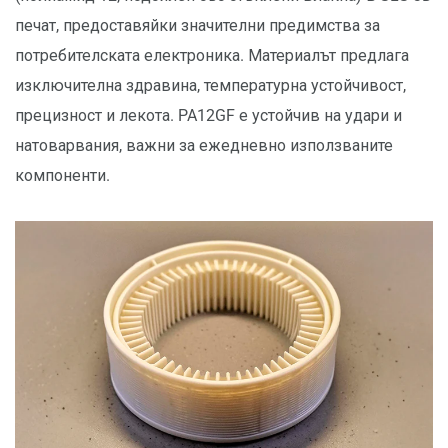
печат, предоставяйки значителни предимства за
потребителската електроника. Материалът предлага
изключителна здравина, температурна устойчивост,
прецизност и лекота. PA12GF е устойчив на удари и
натоварвания, важни за ежедневно използваните
компоненти.