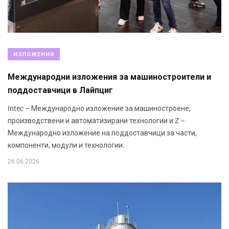
ИЗЛОЖЕНИЯ
Международни изложения за машиностроители и
поддоставчици в Лайпциг
Intec – Международно изложение за машиностроене,
производствени и автоматизирани технологии и Z –
Международно изложение на поддоставчици за части,
компоненти, модули и технологии.
26.06.2026