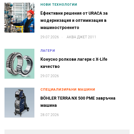
НОВИ ТЕХНОЛОГИИ
Ефективни решения от URACA за
модернизация и оптимизация в
машиностроенето
.
29.07.2026
АКВА ДЖЕТ 2011
ЛАГЕРИ
Конусно ролкови лагери с X-Life
качество
29.07.2026
СПЕЦИАЛИЗИРАНИ МАШИНИ
BÖHLER TERRA NX 500 PME завръчна
машина
28.07.2026