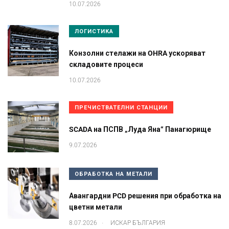
10.07.2026
ЛОГИСТИКА
Конзолни стелажи на OHRA ускоряват
складовите процеси
10.07.2026
ПРЕЧИСТВАТЕЛНИ СТАНЦИИ
SCADA на ПСПВ „Луда Яна“ Панагюрище
9.07.2026
ОБРАБОТКА НА МЕТАЛИ
Авангардни PCD решения при обработка на
цветни метали
.
8.07.2026
ИСКАР БЪЛГАРИЯ