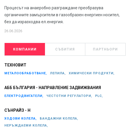
Процесът на анаеробно разграждане преобразува
органичните замърсители в газообразен енергиен носител,
без да изразходва ел.енергия.
26.06.2026
КОМПАНИИ
СЪБИТИЯ
ПАРТНЬОРИ
ТЕХНОВИТ
МЕТАЛООБРАБОТВАНЕ,
ЛЕПИЛА,
ХИМИЧЕСКИ ПРОДУКТИ,
АББ БЪЛГАРИЯ - НАПРАВЛЕНИЕ ЗАДВИЖВАНИЯ
ЕЛЕКТРОДВИГАТЕЛИ,
ЧЕСТОТНИ РЕГУЛАТОРИ,
PLC,
СЪНРАЙЗ - Н
ХОДОВИ КОЛЕЛА,
БАНДАЖНИ КОЛЕЛА,
НЕРЪЖДАЕМИ КОЛЕЛА,