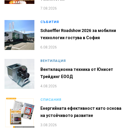
7.08.2026
СЪБИТИЯ
Schaeffler Roadshow 2026 за мобилни
технологии гостува в София
6.08.2026
ВЕНТИЛАЦИЯ
Вентилационна техника от Юнисет
Tрейдинг ЕООД
4.08.2026
СПИСАНИЯ
Енергийната ефективност като основа
на устойчивото развитие
3.08.2026