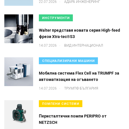
.
22.07.2026
АДАРА ИНЖЕНЕРИНГ
ИНСТРУМЕНТИ
Walter представя новата серия High-feed
фрези Xtra·tec®S3
.
14.07.2026
ВИД ИНТЕРНАЦИОНАЛ
СПЕЦИАЛИЗИРАНИ МАШИНИ
Mобилна система Flex Cell на TRUMPF за
автоматизация на огъването
.
14.07.2026
ТРУМПФ БЪЛГАРИЯ
ПОМПЕНИ СИСТЕМИ
Перисталтични помпи PERIPRO от
NETZSCH