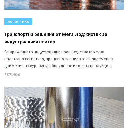
ЛОГИСТИКА
Транспортни решения от Мега Лоджистик за
индустриалния сектор
Съвременното индустриално производство изисква
надеждна логистика, прецизно планиране и навременно
движение на суровини, оборудване и готова продукция.
2.07.2026