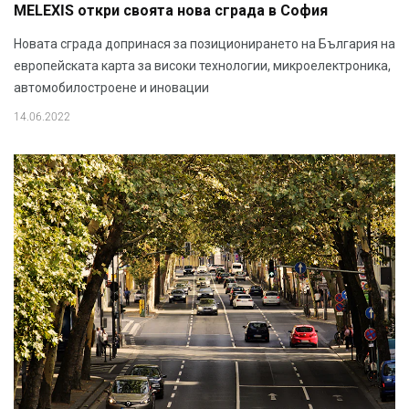
MELEXIS откри своята нова сграда в София
Новата сграда допринася за позиционирането на България на
европейската карта за високи технологии, микроелектроника,
автомобилостроене и иновации
14.06.2022