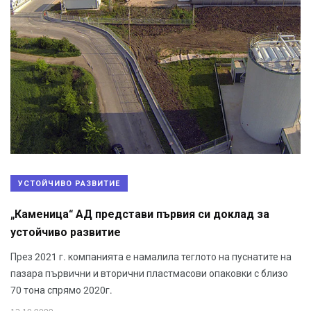
УСТОЙЧИВО РАЗВИТИЕ
„Каменица“ АД представи първия си доклад за
устойчиво развитие
През 2021 г. компанията е намалила теглото на пуснатите на
пазара първични и вторични пластмасови опаковки с близо
70 тона спрямо 2020г.