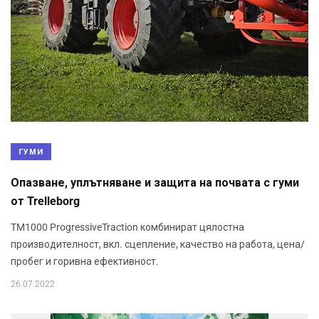
ГУМИ
Опазване, уплътняване и защита на почвата с гуми
от Trelleborg
TM1000 ProgressiveTraction комбинират цялостна
производителност, вкл. сцепление, качество на работа, цена/
пробег и горивна ефективност.
26.07.2022