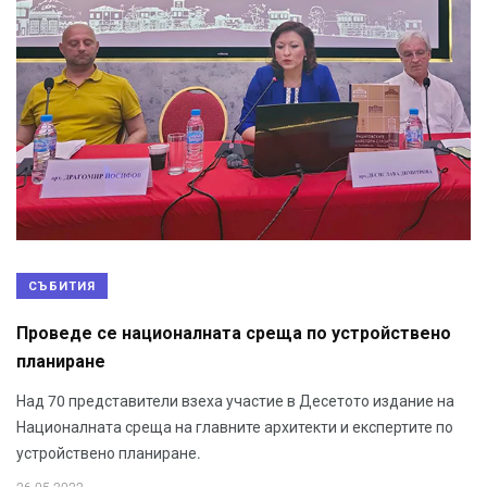
СЪБИТИЯ
Проведе се националната среща по устройствено
планиране
Над 70 представители взеха участие в Десетото издание на
Националната среща на главните архитекти и експертите по
устройствено планиране.