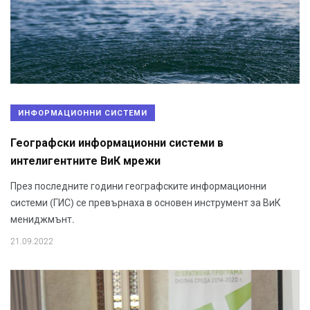
ИНФОРМАЦИОННИ СИСТЕМИ
Географски информационни системи в
интелигентните ВиК мрежи
През последните години географските информационни
системи (ГИС) се превърнаха в основен инструмент за ВиК
мениджмънт.
21.09.2022