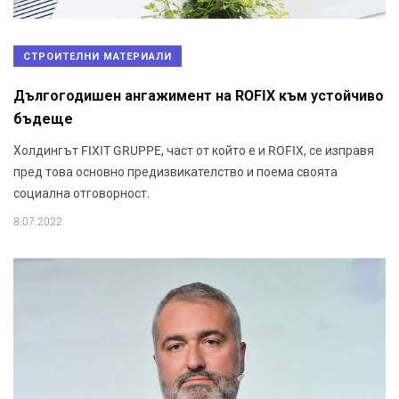
СТРОИТЕЛНИ МАТЕРИАЛИ
Дългогодишен ангажимент на ROFIX към устойчиво
бъдеще
Холдингът FIXIT GRUPPE, част от който е и ROFIX, се изправя
пред това основно предизвикателство и поема своята
социална отговорност.
8.07.2022