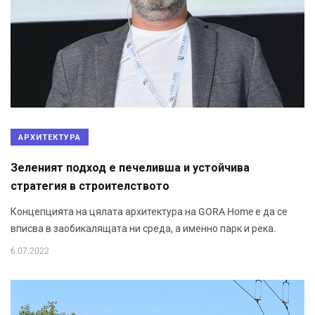
АРХИТЕКТУРА
Зеленият подход е печеливша и устойчива
стратегия в строителството
Концепцията на цялата архитектура на GORA Home е да се
вписва в заобикалящата ни среда, а именно парк и река.
6.07.2022