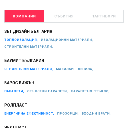
КОМПАНИИ
СЪБИТИЯ
ПАРТНЬОРИ
ЗЕТ ДИЗАЙН БЪЛГАРИЯ
ТОПЛОИЗОЛАЦИЯ,
ИЗОЛАЦИОННИ МАТЕРИАЛИ,
СТРОИТЕЛНИ МАТЕРИАЛИ,
БАУМИТ БЪЛГАРИЯ
СТРОИТЕЛНИ МАТЕРИАЛИ,
МАЗИЛКИ,
ЛЕПИЛА,
БАРОС ВИЖЪН
ПАРАПЕТИ,
СТЪКЛЕНИ ПАРАПЕТИ,
ПАРАПЕТНО СТЪКЛО,
РОЛПЛАСТ
ЕНЕРГИЙНА ЕФЕКТИВНОСТ,
ПРОЗОРЦИ,
ВХОДНИ ВРАТИ,
ЧЕХ ПЛАСТ