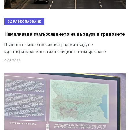
ЗДРАВЕОПАЗВАНЕ
Намаляване замърсяването на въздуха в градовете
Първата стъпка към чистия градски въздух е
идентифицирането на източниците на замърсяване.
9.06.2022