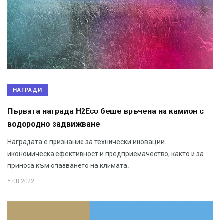
НАГРАДИ
Първата награда H2Eco беше връчена на камион с
водородно задвижване
Наградата е признание за технически иновации,
икономическа ефективност и предприемачество, както и за
приноса към опазването на климата.
5.08.2022