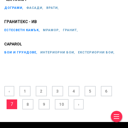
ДОГРАМИ,
ФАСАДИ,
ВРАТИ,
ГРАНИТЕКС - ИВ
ЕСТЕСВЕТН КАМЪК,
МРАМОР,
ГРАНИТ,
CAPAROL
БОИ И ГРУНДОВЕ,
ИНТЕРИОРНИ БОИ,
ЕКСТЕРИОРНИ БОИ,
‹
1
2
3
4
5
6
7
8
9
10
›