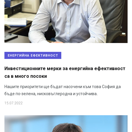
ЕНЕРГИЙНА ЕФЕКТИВНОСТ
Инвестиционните мерки за енергийна ефективност
са в много посоки
Нашите приоритети ще бъдат насочени към това София да
бъде по-зелена, нисковъглеродна и устойчива.
15.07.2022