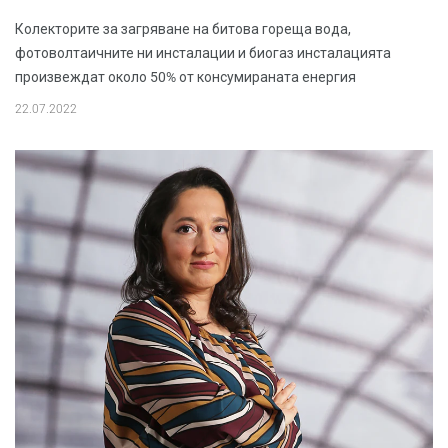
Колекторите за загряване на битова гореща вода,
фотоволтаичните ни инсталации и биогаз инсталацията
произвеждат около 50% от консумираната енергия
22.07.2022