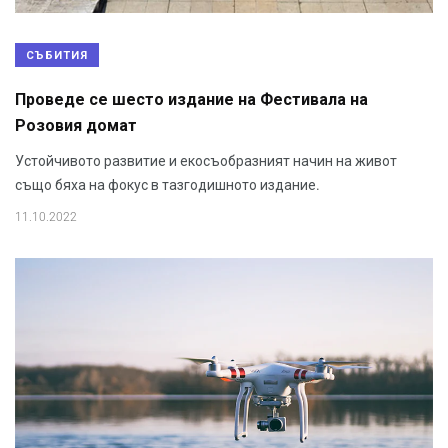
СЪБИТИЯ
Проведе се шесто издание на Фестивала на
Розовия домат
Устойчивото развитие и екосъобразният начин на живот
също бяха на фокус в тазгодишното издание.
11.10.2022