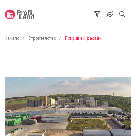
Начало
Строителство
Покриви и фасади