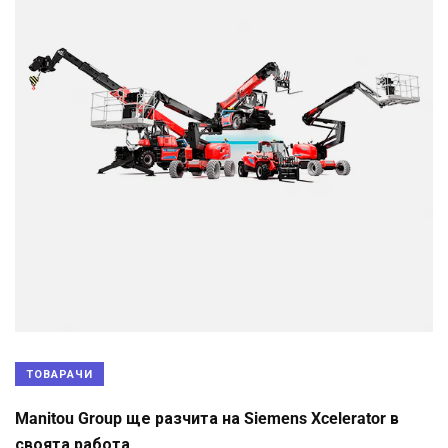
ТОВАРАЧИ
Manitou Group ще разчита на Siemens Xcelerator в
своята работа