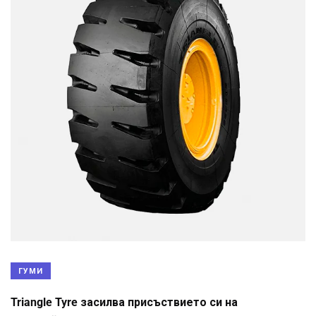
ГУМИ
Triangle Tyre засилва присъствието си на