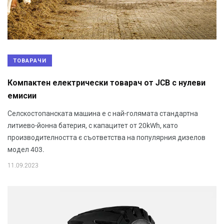
ТОВАРАЧИ
Компактен електрически товарач от JCB с нулеви
емисии
Селскостопанската машина е с най-голямата стандартна
литиево-йонна батерия, с капацитет от 20kWh, като
производителността є съответства на популярния дизелов
модел 403.
11.09.2023