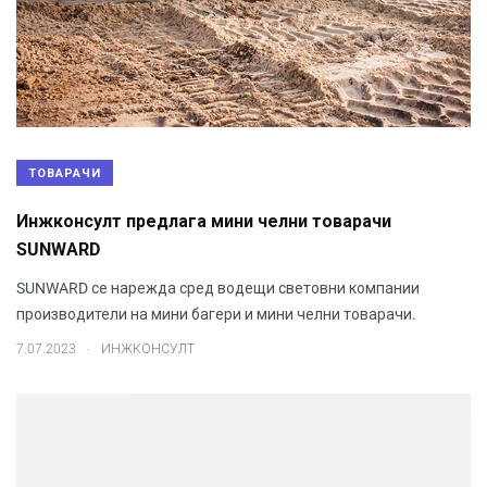
ТОВАРАЧИ
Инжконсулт предлага мини челни товарачи
SUNWARD
SUNWARD се нарежда сред водещи световни компании
производители на мини багери и мини челни товарачи.
.
7.07.2023
ИНЖКОНСУЛТ