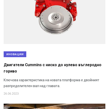
ИНОВАЦИИ
Двигатели Cummins с ниско до нулево въглеродно
гориво
Ключова характеристика на новата платформа е двойният
разпределителен вал над главата.
26.06.2023