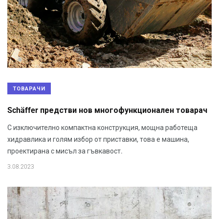
ТОВАРАЧИ
Schäffer предстви нов многофункционален товарач
С изключително компактна конструкция, мощна работеща
хидравлика и голям избор от приставки, това е машина,
проектирана с мисъл за гъвкавост.
3.08.2023