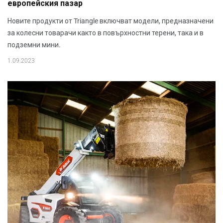
европейския пазар
Новите продукти от Triangle включват модели, предназначени
за колесни товарачи както в повърхностни терени, така и в
подземни мини.
1.09.2023