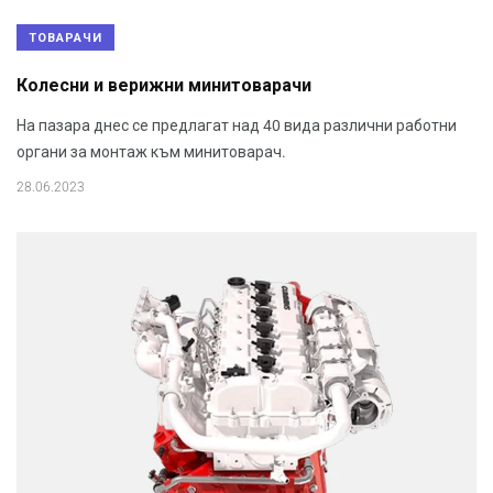
ТОВАРАЧИ
Колесни и верижни минитоварачи
На пазара днес се предлагат над 40 вида различни работни
органи за монтаж към минитоварач.
28.06.2023