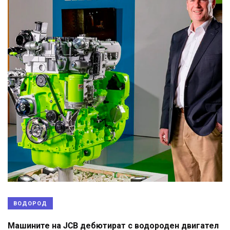
ВОДОРОД
Машините на JCB дебютират с водороден двигател