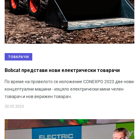
ТОВАРАЧИ
Bobcat представи нови електрически товарачи
По време на провелото се изложение CONEXPO 2023 две нови
концептуални машини - изцяло електрически мини челен
товарач и нов верижен товарач.
30.05.2023