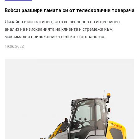
Bobcat разшири гамата си от телескопични товарачи
Дизайна е иновативен, като се основава на интензивен
анализ на изискванията на клиента и стремежа към
максимално приложение в селското стопанство.
19.06.2023