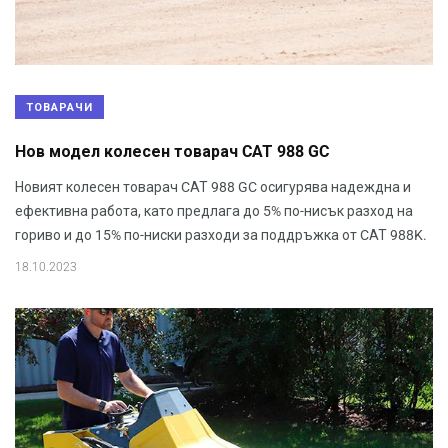
ТОВАРАЧИ
Нов модел колесен товарач CАТ 988 GC
Новият колесен товарач CАТ 988 GC осигурява надеждна и
ефективна работа, като предлага до 5% по-нисък разход на
гориво и до 15% по-ниски разходи за поддръжка от CАТ 988K.
18.10.2023