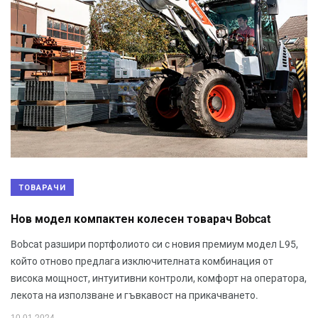
ТОВАРАЧИ
Нов модел компактен колесен товарач Bobcat
Bobcat разшири портфолиото си с новия премиум модел L95,
който отново предлага изключителната комбинация от
висока мощност, интуитивни контроли, комфорт на оператора,
лекота на използване и гъвкавост на прикачването.