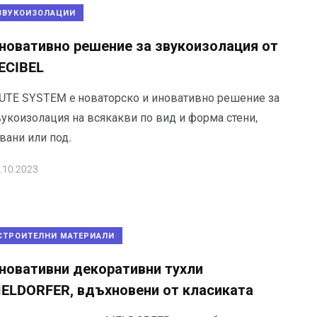
ЗВУКОИЗОЛАЦИИ
новативно решение за звукоизолация от
ECIBEL
UTE SYSTEM e новаторско и иновативно решение за
вукоизолация на всякакви по вид и форма стени,
вани или под.
.10.2023
СТРОИТЕЛНИ МАТЕРИАЛИ
новативни декоративни тухли
ELDORFER, вдъхновени от класиката