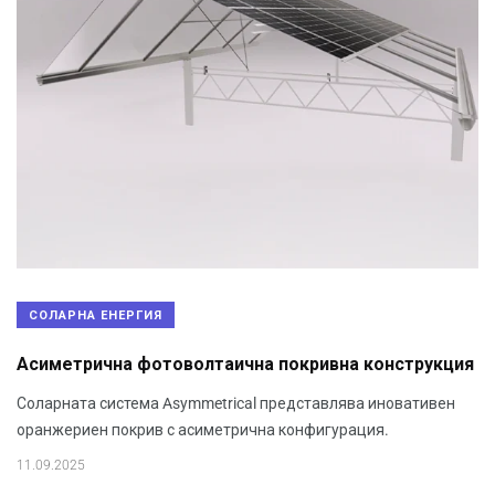
СОЛАРНА ЕНЕРГИЯ
Асиметрична фотоволтаична покривна конструкция
Соларната система Asymmetrical представлява иновативен
оранжериен покрив с асиметрична конфигурация.
11.09.2025