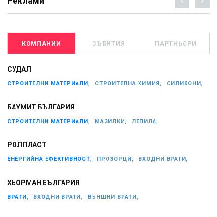
Реклами
КОМПАНИИ
СЪБИТИЯ
ПАРТНЬОРИ
СУДАЛ
СТРОИТЕЛНИ МАТЕРИАЛИ,
СТРОИТЕЛНА ХИМИЯ,
СИЛИКОНИ,
БАУМИТ БЪЛГАРИЯ
СТРОИТЕЛНИ МАТЕРИАЛИ,
МАЗИЛКИ,
ЛЕПИЛА,
РОЛПЛАСТ
ЕНЕРГИЙНА ЕФЕКТИВНОСТ,
ПРОЗОРЦИ,
ВХОДНИ ВРАТИ,
ХЬОРМАН БЪЛГАРИЯ
ВРАТИ,
ВХОДНИ ВРАТИ,
ВЪНШНИ ВРАТИ,