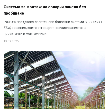
Система за монтаж на соларни панели без
пробиване
INDEX® представя своите нови баластни системи SL-SUR и SL-
ESW, решения, които отговарят на изискванията на
проектанти и монтажници.
19.09.2025