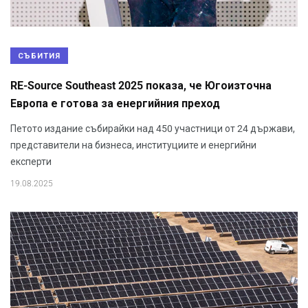
СЪБИТИЯ
RE-Source Southeast 2025 показа, че Югоизточна
Европа е готова за енергийния преход
Петото издание събирайки над 450 участници от 24 държави,
представители на бизнеса, институциите и енергийни
експерти
19.08.2025