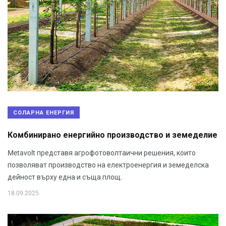
СОЛАРНА ЕНЕРГИЯ
Комбинирано енергийно производство и земеделие
Metavolt представя агрофотоволтаични решения, които
позволяват производство на електроенергия и земеделска
дейност върху една и съща площ.
18.09.2025