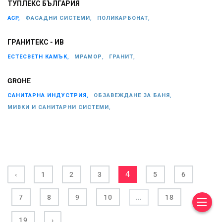
ТУПЛЕКС БЪЛГАРИЯ
ACP,
ФАСАДНИ СИСТЕМИ,
ПОЛИКАРБОНАТ,
ГРАНИТЕКС - ИВ
ЕСТЕСВЕТН КАМЪК,
МРАМОР,
ГРАНИТ,
GROHE
САНИТАРНА ИНДУСТРИЯ,
ОБЗАВЕЖДАНЕ ЗА БАНЯ,
МИВКИ И САНИТАРНИ СИСТЕМИ,
4
‹
1
2
3
5
6
...
7
8
9
10
18
19
›