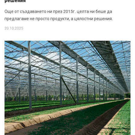
решения
Още от създаването ни през 2015г. целта ни беше да
предлагаме не просто продукти, а цялостни решения.
20.10.2025