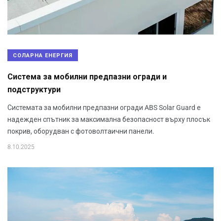
СОЛАРНА ЕНЕРГИЯ
Система за мобилни предпазни огради и
подструктури
Системата за мобилни предпазни огради ABS Solar Guard е
надежден спътник за максимална безопасност върху плосък
покрив, оборудван с фотоволтаични панели.
8.10.2025