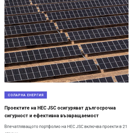
СОЛАРНА ЕНЕРГИЯ
Проектите на HEC JSC осигуряват дългосрочна
сигурност и ефективна възвращаемост
Впечатляващото портфолио на HEC JSC включва проекти в 21