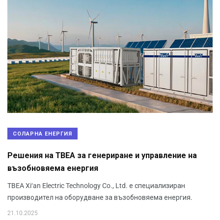
СОЛАРНА ЕНЕРГИЯ
Решения на TBEA за генериране и управление на
възобновяема енергия
TBEA Xi‘an Electric Technology Co., Ltd. е специализиран
производител на оборудване за възобновяема енергия.
21.10.2025