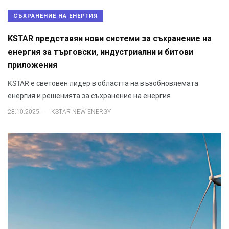
СЪХРАНЕНИЕ НА ЕНЕРГИЯ
KSTAR представяи нови системи за съхранение на
енергия за търговски, индустриални и битови
приложения
KSTAR е световен лидер в областта на възобновяемата
енергия и решенията за съхранение на енергия
.
28.10.2025
KSTAR NEW ENERGY