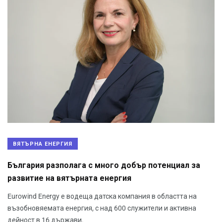
ВЯТЪРНА ЕНЕРГИЯ
България разполага с много добър потенциал за
развитие на вятърната енергия
Eurowind Energy е водеща датска компания в областта на
възобновяемата енергия, с над 600 служители и активна
дейност в 16 държави.