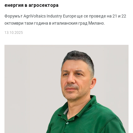
енергия в агросектора
Форумът AgriVoltaics Industry Europe ще се проведе на 21 и 22
октомври тази година в италианския град Милано.
13.10.2025