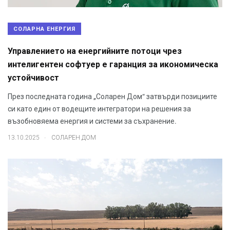
СОЛАРНА ЕНЕРГИЯ
Управлението на енергийните потоци чрез
интелигентен софтуер е гаранция за икономическа
устойчивост
През последната година „Соларен Дом“ затвърди позициите
си като един от водещите интегратори на решения за
възобновяема енергия и системи за съхранение.
.
13.10.2025
СОЛАРЕН ДОМ