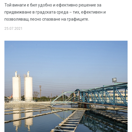
Той винаги е бил удобно и ефективно решение за
придвижване в градската среда – тих, ефективен и
позволяващ лесно спазване на графиците.
25.07.2021