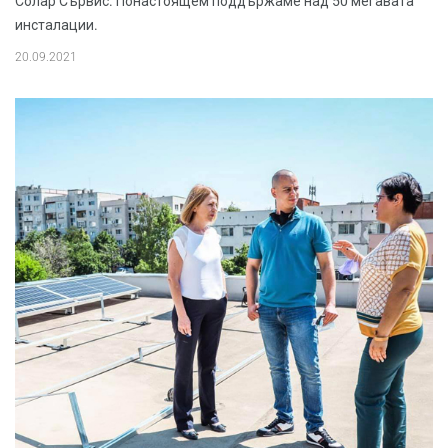
Солар Сървис. Понастоящем поддържаме над 50 мегавата
инсталации.
20.09.2021