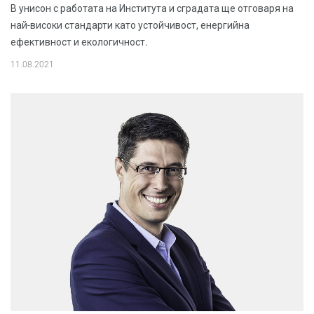
В унисон с работата на Института и сградата ще отговаря на
най-високи стандарти като устойчивост, енергийна
ефективност и екологичност.
11.08.2021