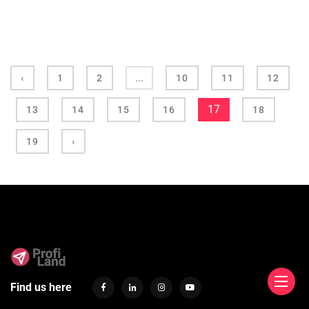
...
‹
1
2
10
11
12
17
13
14
15
16
18
19
›
Find us here