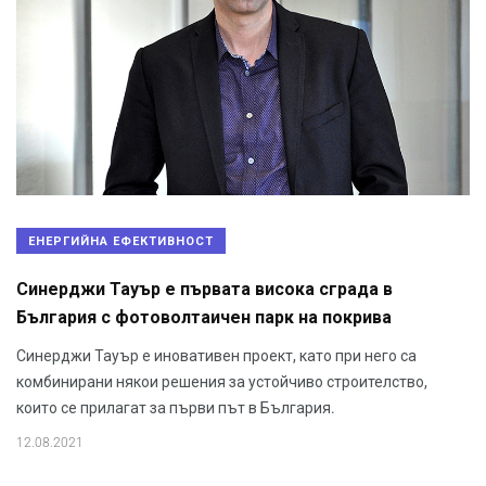
ЕНЕРГИЙНА ЕФЕКТИВНОСТ
Синерджи Тауър е първата висока сграда в
България с фотоволтаичен парк на покрива
Синерджи Тауър е иновативен проект, като при него са
комбинирани някои решения за устойчиво строителство,
които се прилагат за първи път в България.
12.08.2021