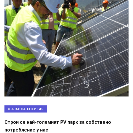
СОЛАРНА ЕНЕРГИЯ
Строи се най-големият PV парк за собствено
потребление у нас