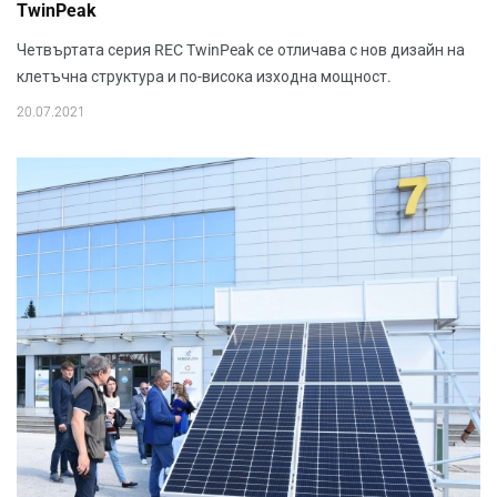
TwinPeak
Четвъртата серия REC TwinPeak се отличава с нов дизайн на
клетъчна структура и по-висока изходна мощност.
20.07.2021