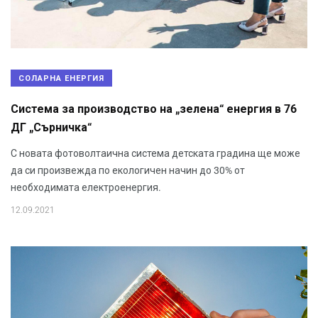
СОЛАРНА ЕНЕРГИЯ
Система за производство на „зелена“ енергия в 76
ДГ „Сърничка“
С новата фотоволтаична система детската градина ще може
да си произвежда по екологичен начин до 30% от
необходимата електроенергия.
12.09.2021