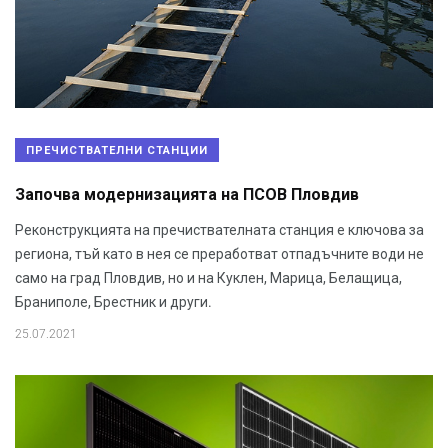
ПРЕЧИСТВАТЕЛНИ СТАНЦИИ
Започва модернизацията на ПСОВ Пловдив
Реконструкцията на пречиствателната станция е ключова за
региона, тъй като в нея се преработват отпадъчните води не
само на град Пловдив, но и на Куклен, Марица, Белащица,
Браниполе, Брестник и други.
25.07.2021