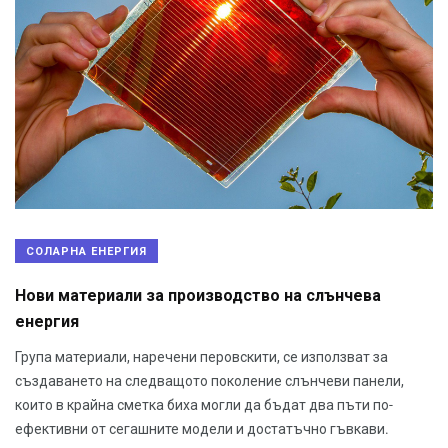
СОЛАРНА ЕНЕРГИЯ
Нови материали за производство на слънчева
енергия
Група материали, наречени перовскити, се използват за
създаването на следващото поколение слънчеви панели,
които в крайна сметка биха могли да бъдат два пъти по-
ефективни от сегашните модели и достатъчно гъвкави.