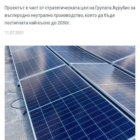
Проектът е част от стратегическата цел на Групата Аурубис за
въглеродно неутрално производство, която да бъде
постигната най-късно до 2050г.
11.07.2021