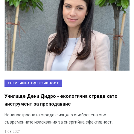
ЕНЕРГИЙНА ЕФЕКТИВНОСТ
Училище Дени Дидро - екологична сграда като
инструмент за преподаване
Новопостроената сграда е изцяло съобразена със
съвременните изисквания за енергийна ефективност.
1.08.2021