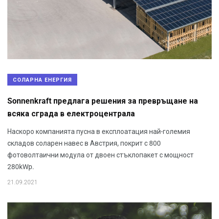
СОЛАРНА ЕНЕРГИЯ
Sonnenkraft предлага решения за превръщане на
всяка сграда в електроцентрала
Наскоро компанията пусна в експлоатация най-големия
складов соларен навес в Австрия, покрит с 800
фотоволтаични модула от двоен стъклопакет с мощност
280kWp.
21.09.2021