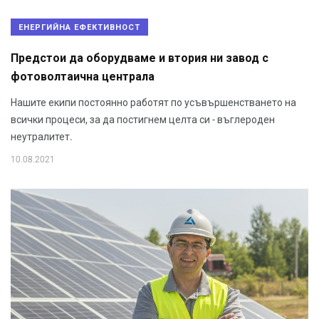
ЕНЕРГИЙНА ЕФЕКТИВНОСТ
Предстои да оборудваме и втория ни завод с
фотоволтаична централа
Нашите екипи постоянно работят по усъвършенстването на
всички процеси, за да постигнем целта си - въглероден
неутралитет.
10.08.2021