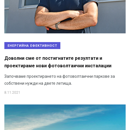
ЕНЕРГИЙНА ЕФЕКТИВНОСТ
Доволни сме от постигнатите резултати и
проектираме нови фотоволтаични инсталации
Започваме проектирането на фотоволтаични паркове за
собствени нужди на двете летища.
8.11.2021