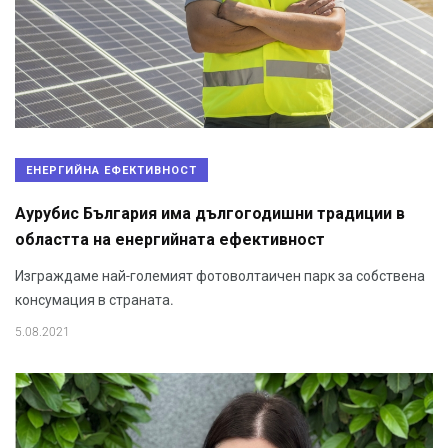
ЕНЕРГИЙНА ЕФЕКТИВНОСТ
Аурубис България има дългогодишни традиции в
областта на енергийната ефективност
Изграждаме най-големият фотоволтаичен парк за собствена
консумация в страната.
5.08.2021