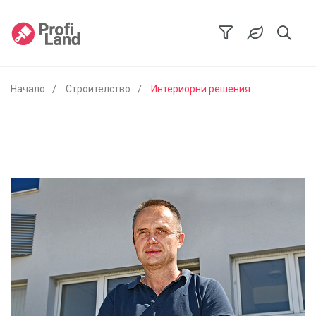
Начало
Строителство
Интериорни решения