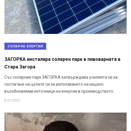
СОЛАРНА ЕНЕРГИЯ
ЗАГОРКА инсталира соларен парк в пивоварната в
Стара Загора
Със соларния парк ЗАГОРКА затвърждава усилията си за
постигане на целите си за използването на изцяло
възобновяеми източници на енергия в производството.
8.07.2021