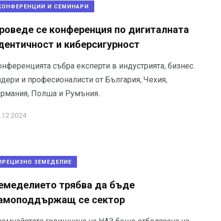
КОНФЕРЕНЦИИ И СЕМИНАРИ
роведе се конференция по дигиталната
дентичност и киберсигурност
онференцията събра експерти в индустрията, бизнес
идери и професионалисти от България, Чехия,
ермания, Полша и Румъния.
.12.2024
ПРЕЦИЗНО ЗЕМЕДЕЛИЕ
емеделието трябва да бъде
амоподдържащ се сектор