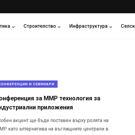
тика
Строителство
Инфраструктура
Селск
КОНФЕРЕНЦИИ И СЕМИНАРИ
онференция за ММР технология за
ндустриални приложения
собен акцент ще бъде поставен върху ролята на
МР като алтернатива на въглищните централи в