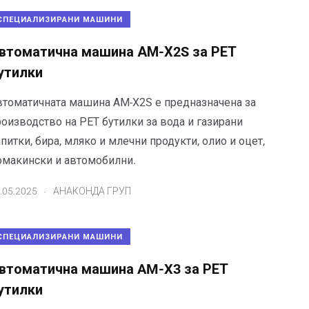
СПЕЦИАЛИЗИРАНИ МАШИНИ
втоматична машина АМ-Х2S за РЕТ
утилки
втоматичната машина АМ-Х2S е предназначена за
оизводство на РЕТ бутилки за вода и газирани
питки, бира, мляко и млечни продукти, олио и оцет,
омакински и автомобилни.
.
.05.2025
АНАКОНДА ГРУП
СПЕЦИАЛИЗИРАНИ МАШИНИ
втоматична машина AM-X3 за РЕТ
утилки