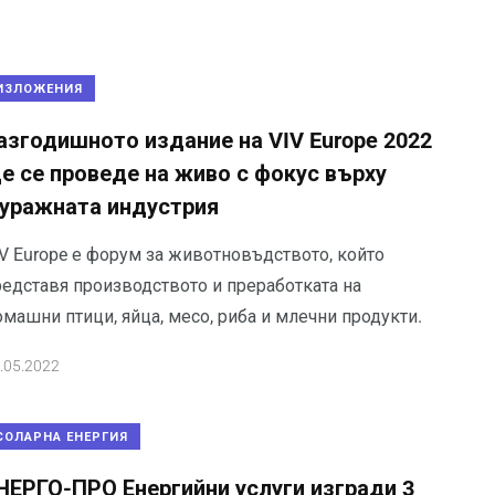
ИЗЛОЖЕНИЯ
азгодишното издание на VIV Europe 2022
е се проведе на живо с фокус върху
уражната индустрия
IV Europe е форум за животновъдството, който
редставя производството и преработката на
машни птици, яйца, месо, риба и млечни продукти.
.05.2022
СОЛАРНА ЕНЕРГИЯ
НЕРГО-ПРО Енергийни услуги изгради 3