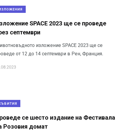
ИЗЛОЖЕНИЯ
зложение SPACE 2023 ще се проведе
рез септември
ивотновъдното изложение SPACE 2023 ще се
роведе от 12 до 14 септември в Рен, Франция.
.08.2023
СЪБИТИЯ
роведе се шесто издание на Фестивала
а Розовия домат