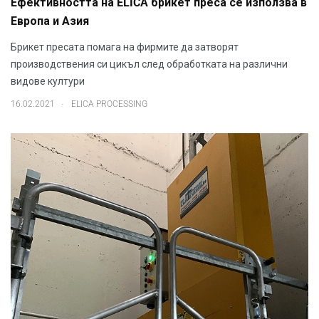
Ефективността на ELICA брикет преса се използва в
Европа и Азия
Брикет пресата помага на фирмите да затворят
производствения си цикъл след обработката на различни
видове култури
.
16.02.2021
ELICA PROCESSING