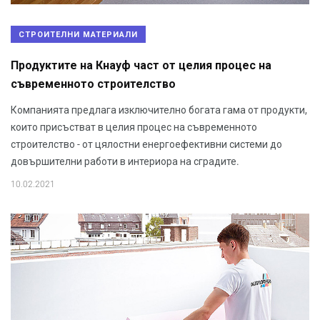
СТРОИТЕЛНИ МАТЕРИАЛИ
Продуктите на Кнауф част от целия процес на
съвременното строителство
Компанията предлага изключително богата гама от продукти,
които присъстват в целия процес на съвременното
строителство - от цялостни енергоефективни системи до
довършителни работи в интериора на сградите.
10.02.2021