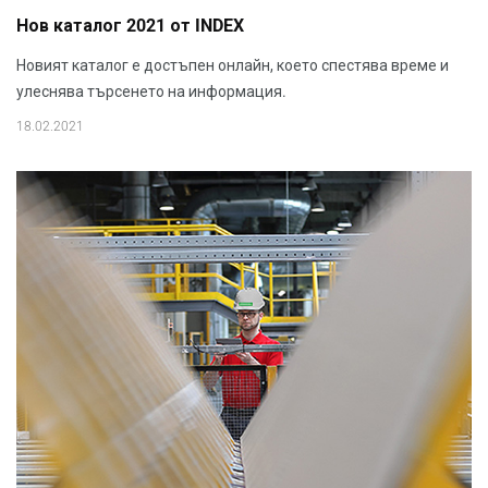
Нов каталог 2021 от INDEX
Новият каталог е достъпен онлайн, което спестява време и
улеснява търсенето на информация.
18.02.2021