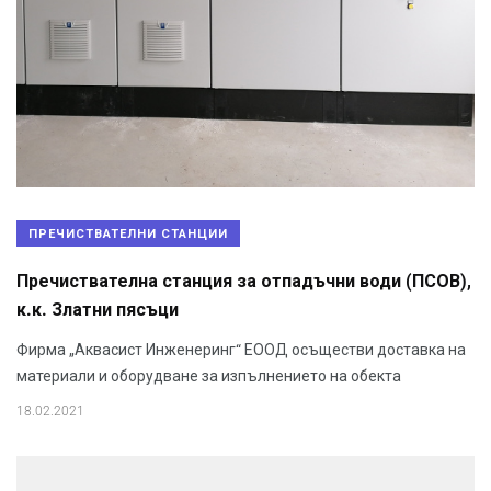
ПРЕЧИСТВАТЕЛНИ СТАНЦИИ
Пречиствателна станция за отпадъчни води (ПСОВ),
к.к. Златни пясъци
Фирма „Аквасист Инженеринг“ ЕООД осъществи доставка на
материали и оборудване за изпълнението на обекта
18.02.2021