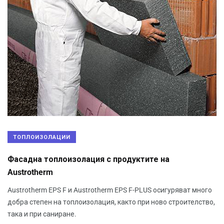
ТОПЛОИЗОЛАЦИИ
Фасадна топлоизолация с продуктите на
Austrotherm
Austrotherm EPS F и Austrotherm EPS F-PLUS осигуряват много
добра степен на топлоизолация, както при ново строителство,
така и при саниране.