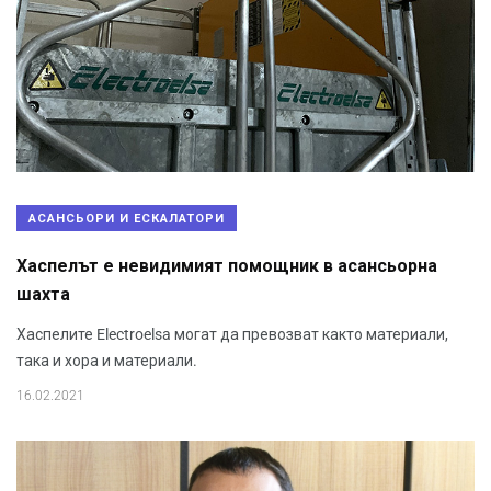
АСАНСЬОРИ И ЕСКАЛАТОРИ
Хаспелът е невидимият помощник в асансьорна
шахта
Хаспелите Electroelsa могат да превозват както материали,
така и хора и материали.
16.02.2021