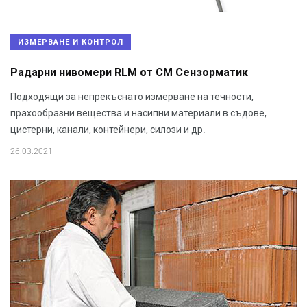
ИЗМЕРВАНЕ И КОНТРОЛ
Радарни нивомери RLM от СМ Сензорматик
Подходящи за непрекъснато измерване на течности,
прахообразни вещества и насипни материали в съдове,
цистерни, канали, контейнери, силози и др.
26.03.2021