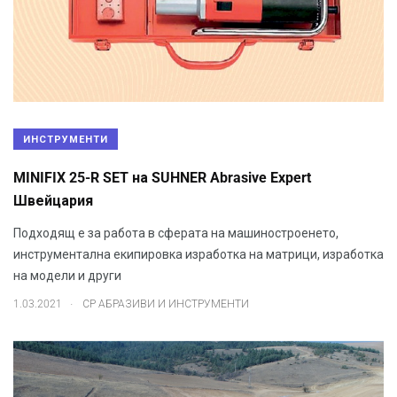
ИНСТРУМЕНТИ
MINIFIX 25-R SET на SUHNER Abrasive Expert
Швейцария
Подходящ е за работа в сферата на машиностроенето,
инструментална екипировка изработка на матрици, изработка
на модели и други
.
1.03.2021
СР АБРАЗИВИ И ИНСТРУМЕНТИ