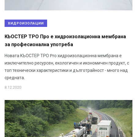
ХИДРОИЗОЛАЦИИ
КЬОСТЕР ТРО Про е хидроизолационна мембрана
за професионална употреба
Новата КЬОСТЕР ТРО Pro хидроизолационна мембрана е
изключително ресурсен, екологичен и икономичен продукт, с
топ технически характеристики и дълготрайност - много над
средната.
8.12.2020