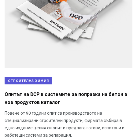
СТРОИТЕЛНА ХИМИЯ
Опитът на DCP в системите за поправка на бетон в
нов продуктов каталог
Повече от 90 години опит св производството на
специализирани строителни продукти, фирмата събира в
едно издание целия си опит и предлага готови, изпитани и
работещи системи за репарация.