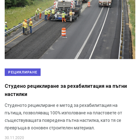
РЕЦИКЛИРАНЕ
Студено рециклиране за рехабилитация на пътни
настилки
Студеното рециклиране е метод за рехабилитация на
пътища, позволяващ 100% използване на пластовете от
съществуващата повредена пътна настилка, като тя се
превръща в основен строителен материал.
30.11.2020