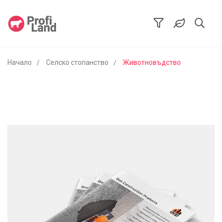
Начало
Селско стопанство
Животновъдство