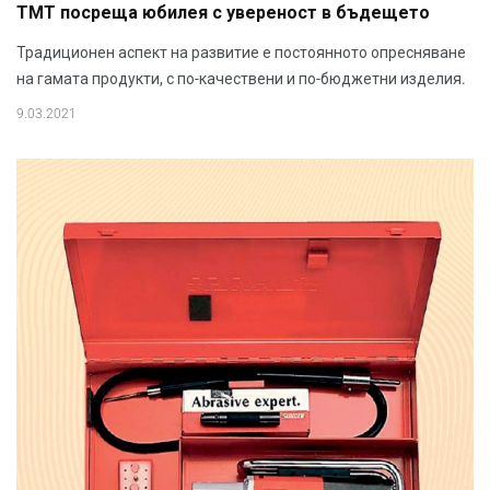
ТМТ посреща юбилея с увереност в бъдещето
Традиционен аспект на развитие е постоянното опресняване
на гамата продукти, с по-качествени и по-бюджетни изделия.
9.03.2021