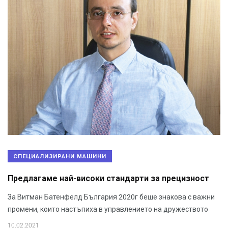
СПЕЦИАЛИЗИРАНИ МАШИНИ
Предлагаме най-високи стандарти за прецизност
За Витман Батенфелд България 2020г беше знакова с важни
промени, които настъпиха в управлението на дружеството
10.02.2021