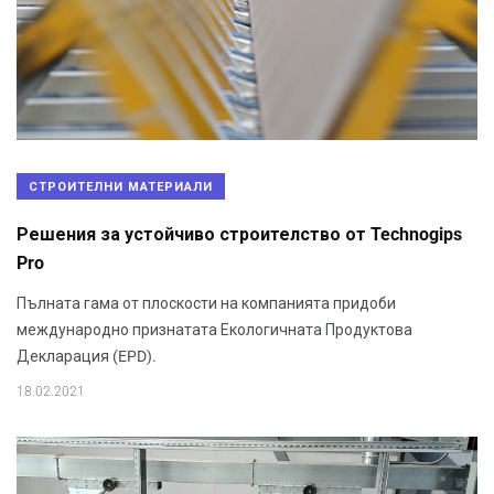
СТРОИТЕЛНИ МАТЕРИАЛИ
Решения за устойчиво строителство от Technogips
Pro
Пълната гама от плоскости на компанията придоби
международно признатата Екологичната Продуктова
Декларация (EPD).
18.02.2021