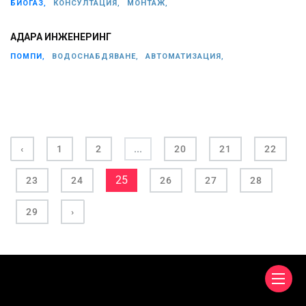
БИОГАЗ,
КОНСУЛТАЦИЯ,
МОНТАЖ,
АДАРА ИНЖЕНЕРИНГ
ПОМПИ,
ВОДОСНАБДЯВАНЕ,
АВТОМАТИЗАЦИЯ,
...
‹
1
2
20
21
22
25
23
24
26
27
28
29
›