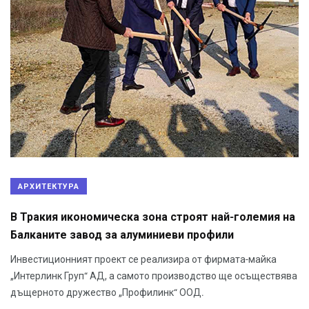
АРХИТЕКТУРА
В Тракия икономическа зона строят най-големия на
Балканите завод за алуминиеви профили
Инвестиционният проект се реализира от фирмата-майка
„Интерлинк Груп“ АД, а самото производство ще осъществява
дъщерното дружество „Профилинк“ ООД.