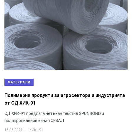
МАТЕРИАЛИ
Полимерни продукти за агросектора и индустрията
от СД ХИК-91
СД ХИК-91 предлага нетъкан текстил SPUNBOND и
полипропиленов канап СЕЗАЛ
.
16.06.2021
ХИК - 91