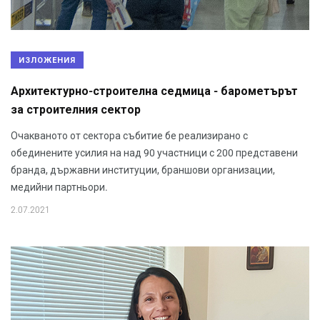
ИЗЛОЖЕНИЯ
Архитектурно-строителна седмица - барометърът
за строителния сектор
Очакваното от сектора събитие бе реализирано с
обединените усилия на над 90 участници с 200 представени
бранда, държавни институции, браншови организации,
медийни партньори.
2.07.2021