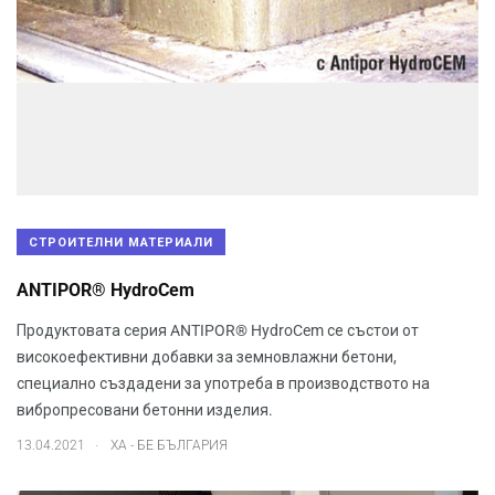
СТРОИТЕЛНИ МАТЕРИАЛИ
ANTIPOR® HydroCem
Продуктовата серия ANTIPOR® HydroCem се състои от
високоефективни добавки за земновлажни бетони,
специално създадени за употреба в производството на
вибропресовани бетонни изделия.
.
13.04.2021
ХА - БЕ БЪЛГАРИЯ