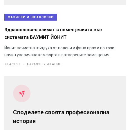
МАЗИЛКИ И ШПАКЛОВКИ
Здравословен климат в помещенията със
системата БАУМИТ ЙОНИТ
Йонит почиства въздуха от полени и фина прах и по този
начин увеличава комфорта в затворените помещения.
.
7.04.2021
БАУМИТ БЪЛГАРИЯ
Споделете своята професионална
история