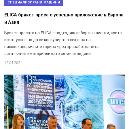
СПЕЦИАЛИЗИРАНИ МАШИНИ
ELICA брикет преса с успешно приложение в Европа
и Азия
Брикет пресата на ELICA е подходящ избор за клиенти, които
искат успешно да се конкурират в сектора на
висококалоричните горива чрез преработване на
остатъчните материали като слънчогледови,
12.04.2021