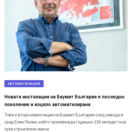
АВТОМАТИЗАЦИЯ
Новата инсталация на Баумит България е последно
поколение и изцяло автоматизирана
Това е втора инвестиция на Баумит България след завода в
град Елин Пелин, който произвежда годишно 250 хиляди тона
сухи строителни смеси.