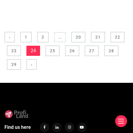
...
‹
1
2
20
21
22
24
23
25
26
27
28
29
›
Find us here