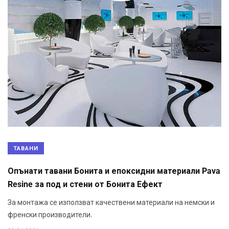
ТАВАНИ
Опънати тавани Бонита и епоксидни материали Pava
Resine за под и стени от Бонита Ефект
За монтажа се използват качествени материали на немски и
френски производители.