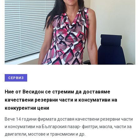
СЕРВИЗ
Ние от Весидон се стремим да доставяме
качествени резервни части и консумативи на
конкурентни цени
Вече 14 години фирмата доставя качествени резервни части
и консумативи на Българския пазар- филтри, масла, части за
двигатели, мостове и трансмисии и др.