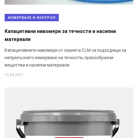
ИЗМЕРВАНЕ И КОНТРОЛ
Капацитивни нивомери за течности и насипни
материали
Капацитивните нивомери от серията CLM са подходящи за
непрекъснато измерване на течности, прахообразни
вещества и насипни материали.
19.04.2021