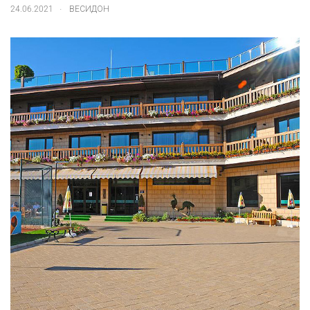
.
24.06.2021
ВЕСИДОН