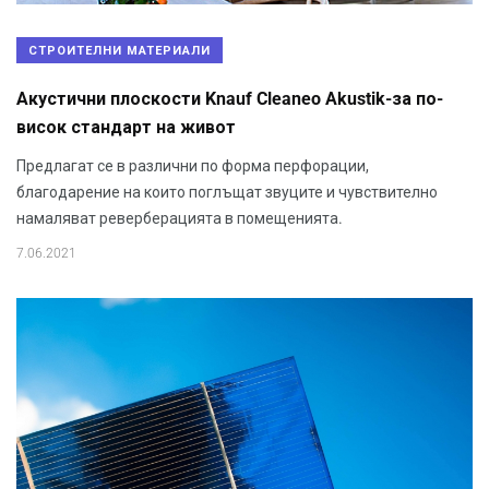
СТРОИТЕЛНИ МАТЕРИАЛИ
Акустични плоскости Knauf Cleaneo Akustik-за по-
висок стандарт на живот
Предлагат се в различни по форма перфорации,
благодарение на които поглъщат звуците и чувствително
намаляват реверберацията в помещенията.
7.06.2021