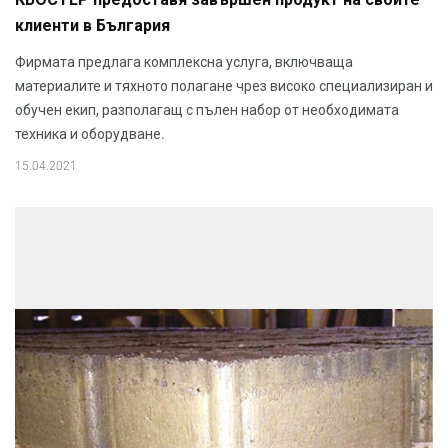
КЬОСТЕР предоставя завършен продукт на своите
клиенти в България
Фирмата предлага комплексна услуга, включваща
материалите и тяхното полагане чрез високо специализиран и
обучен екип, разполагащ с пълен набор от необходимата
техника и оборудване.
15.04.2021