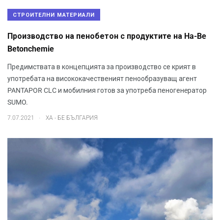
СТРОИТЕЛНИ МАТЕРИАЛИ
Производство на пенобетон с продуктите на Ha-Be
Betonchemie
Предимствата в концепцията за производство се крият в
употребата на висококачественият пенообразуващ агент
PANTAPOR CLC и мобилния готов за употреба пеногенeратор
SUMO.
.
7.07.2021
ХА - БЕ БЪЛГАРИЯ