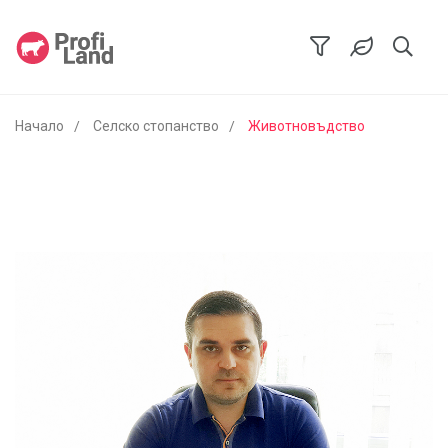
Начало
Селско стопанство
Животновъдство