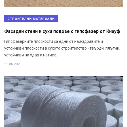
СТРОИТЕЛНИ МАТЕРИАЛИ
Фасадни стени и сухи подове с гипсфазер от Кнауф
Гипсфазерните плоскости са едни от най-здравите и
устойчиви плоскости в сухото строителство - твърди, плътни,
устойчиви на удар и натиск.
23.06.2021