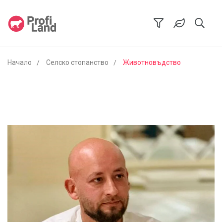
Начало
Селско стопанство
Животновъдство