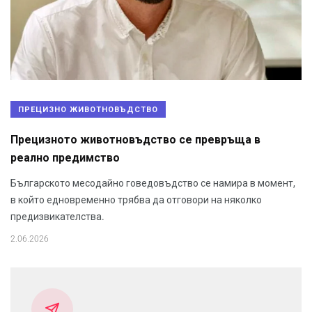
ПРЕЦИЗНО ЖИВОТНОВЪДСТВО
Прецизното животновъдство се превръща в
реално предимство
Българското месодайно говедовъдство се намира в момент,
в който едновременно трябва да отговори на няколко
предизвикателства.
2.06.2026