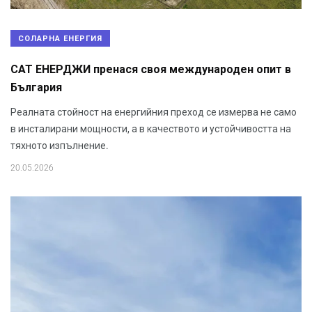
СОЛАРНА ЕНЕРГИЯ
САТ ЕНЕРДЖИ пренася своя международен опит в
България
Реалната стойност на енергийния преход се измерва не само
в инсталирани мощности, а в качеството и устойчивостта на
тяхното изпълнение.
20.05.2026