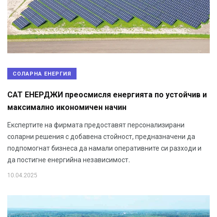
СОЛАРНА ЕНЕРГИЯ
САТ ЕНЕРДЖИ преосмисля енергията по устойчив и
максимално икономичен начин
Експертите на фирмата предоставят персонализирани
соларни решения с добавена стойност, предназначени да
подпомогнат бизнеса да намали оперативните си разходи и
да постигне енергийна независимост.
10.04.2025