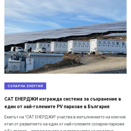
СОЛАРНА ЕНЕРГИЯ
САТ ЕНЕРДЖИ изгражда система за съхранение в
един от най-големите PV паркове в България
Екипът на “САТ ЕНЕРДЖИ“ участва в изпълнението на ключов
етап от развитието на един от най-големите соларни паркове