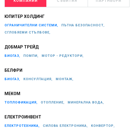
КОМПАНИИ
СЪБИТИЯ
ПАРТНЬОРИ
ЮПИТЕР ХОЛДИНГ
ОГРАНИЧИТЕЛНИ СИСТЕМИ,
ПЪТНА БЕЗОПАСНОСТ,
СГЛОБЯЕМИ СТЪЛБОВЕ,
ДОБМАР ТРЕЙД
БИОГАЗ,
ПОМПИ,
МОТОР - РЕДУКТОРИ,
БЕЛФРИ
БИОГАЗ,
КОНСУЛТАЦИЯ,
МОНТАЖ,
МЕКОМ
ТОПЛОФИКАЦИЯ,
ОТОПЛЕНИЕ,
МИНЕРАЛНА ВОДА,
ЕЛЕКТРОИНВЕНТ
ЕЛЕКТРОТЕХНИКА,
СИЛОВА ЕЛЕКТРОНИКА,
КОНВЕРТОР,