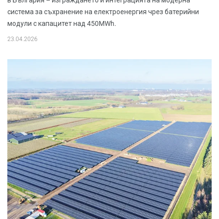
в България – изграждането и интеграцията на модерна
система за съхранение на електроенергия чрез батерийни
модули с капацитет над 450MWh.
23.04.2026