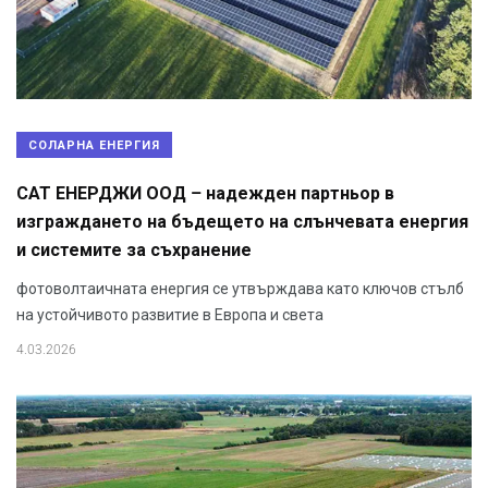
СОЛАРНА ЕНЕРГИЯ
САТ ЕНЕРДЖИ ООД – надежден партньор в
изграждането на бъдещето на слънчевата енергия
и системите за съхранение
фотоволтаичната енергия се утвърждава като ключов стълб
на устойчивото развитие в Европа и света
4.03.2026