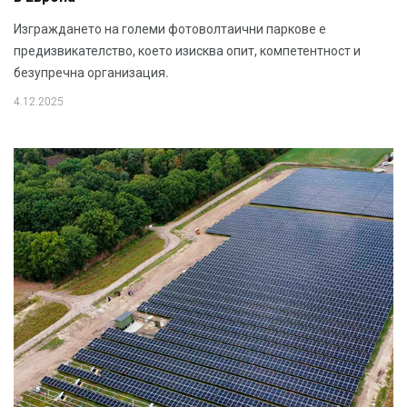
Изграждането на големи фотоволтаични паркове е
предизвикателство, което изисква опит, компетентност и
безупречна организация.
4.12.2025