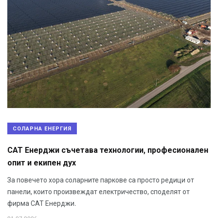
СОЛАРНА ЕНЕРГИЯ
САТ Енерджи съчетава технологии, професионален
опит и екипен дух
За повечето хора соларните паркове са просто редици от
панели, които произвеждат електричество, споделят от
фирма САТ Енерджи.