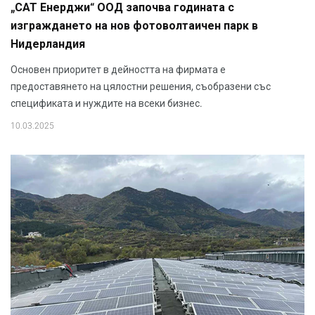
„САТ Енерджи“ ООД започва годината с
изграждането на нов фотоволтаичен парк в
Нидерландия
Основен приоритет в дейността на фирмата е
предоставянето на цялостни решения, съобразени със
спецификата и нуждите на всеки бизнес.
10.03.2025