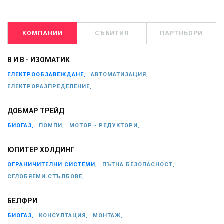
КОМПАНИИ
СЪБИТИЯ
ПАРТНЬОРИ
В И В - ИЗОМАТИК
ЕЛЕКТРООБЗАВЕЖДАНЕ,
АВТОМАТИЗАЦИЯ,
ЕЛЕКТРОРАЗПРЕДЕЛЕНИЕ,
ДОБМАР ТРЕЙД
БИОГАЗ,
ПОМПИ,
МОТОР - РЕДУКТОРИ,
ЮПИТЕР ХОЛДИНГ
ОГРАНИЧИТЕЛНИ СИСТЕМИ,
ПЪТНА БЕЗОПАСНОСТ,
СГЛОБЯЕМИ СТЪЛБОВЕ,
БЕЛФРИ
БИОГАЗ,
КОНСУЛТАЦИЯ,
МОНТАЖ,