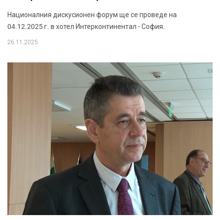
Националния дискусионен форум ще се проведе на
04.12.2025 г. в хотел Интерконтинентал - София.
26.11.2025