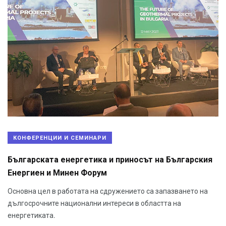
КОНФЕРЕНЦИИ И СЕМИНАРИ
Българската енергетика и приносът на Българския
Енергиен и Минен Форум
Основна цел в работата на сдружението са запазването на
дългосрочните национални интереси в областта на
енергетиката.