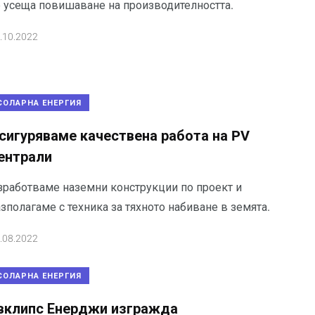
е усеща повишаване на производителността.
.10.2022
СОЛАРНА ЕНЕРГИЯ
сигуряваме качествена работа на PV
ентрали
зработваме наземни конструкции по проект и
зполагаме с техника за тяхното набиване в земята.
.08.2022
СОЛАРНА ЕНЕРГИЯ
вклипс Енерджи изгражда