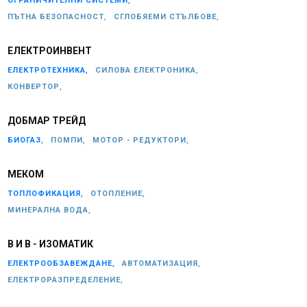
ОГРАНИЧИТЕЛНИ СИСТЕМИ,
ПЪТНА БЕЗОПАСНОСТ,
СГЛОБЯЕМИ СТЪЛБОВЕ,
ЕЛЕКТРОИНВЕНТ
ЕЛЕКТРОТЕХНИКА,
СИЛОВА ЕЛЕКТРОНИКА,
КОНВЕРТОР,
ДОБМАР ТРЕЙД
БИОГАЗ,
ПОМПИ,
МОТОР - РЕДУКТОРИ,
МЕКОМ
ТОПЛОФИКАЦИЯ,
ОТОПЛЕНИЕ,
МИНЕРАЛНА ВОДА,
В И В - ИЗОМАТИК
ЕЛЕКТРООБЗАВЕЖДАНЕ,
АВТОМАТИЗАЦИЯ,
ЕЛЕКТРОРАЗПРЕДЕЛЕНИЕ,