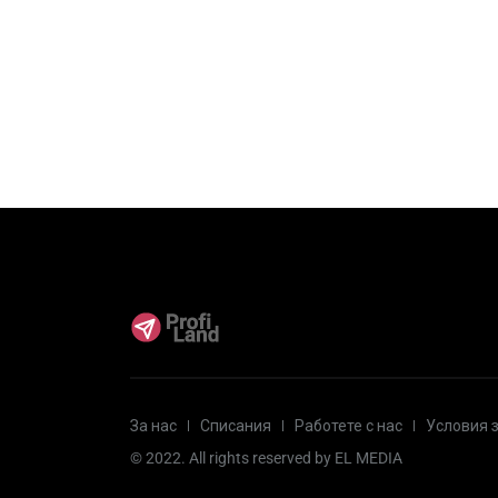
За нас
Списания
Работете с нас
Условия 
© 2022. All rights reserved by
EL MEDIA