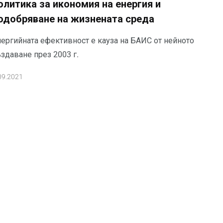
олитика за икономия на енергия и
одобряване на жизнената среда
нергийната ефективност е кауза на БАИС от нейното
здаване през 2003 г.
09.2021