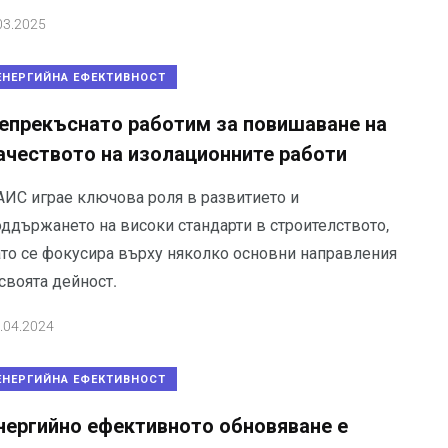
03.2025
ЕНЕРГИЙНА ЕФЕКТИВНОСТ
епрекъснато работим за повишаване на
ачеството на изолационните работи
АИС играе ключова роля в развитието и
оддържането на високи стандарти в строителството,
ато се фокусира върху няколко основни направления
своята дейност.
.04.2024
ЕНЕРГИЙНА ЕФЕКТИВНОСТ
нергийно ефективното обновяване е