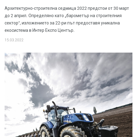
Архитектурно-строителна седмица 2022 предстои от 30 март
до 2 април. Определяно като „барометър на строителния
сектор“, изложението за 22-ри път предоставя уникална
екосистема в Интер Експо Център.
15.03.2022