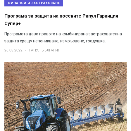
ФИНАНСИ И ЗАСТРАХОВАНЕ
Програма за защита на посевите Рапул Гаранция
Супер+
Програмата дава правото на комбинирана застрахователна
защита срещу непоникване, измръзване, градушка.
.
26.08.2022
РАПУЛ БЪЛГАРИЯ