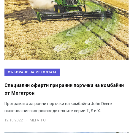
СЪБИРАНЕ НА РЕКОЛТАТА
Специални оферти при ранни поръчки на комбайни
от Мегатрон
Програмата за ранни поръчки на комбайни John Deere
включва високопроизводителните серии Т, S и X.
.
12.10.2022
МЕГАТРОН