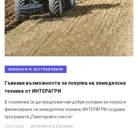
ФИНАНСИ И ЗАСТРАХОВАНЕ
Гъвкави възможности за покупка на земеделска
техника от ИНТЕРАГРИ
В стремежа си да предложи най-добри условия за покука и
финансиране на земеделска техника, ИНТЕРАГРИ създава
програмата „Пакетирай и спести"
.
19.07.2022
ИНТЕРАГРИ БЪЛГАРИЯ