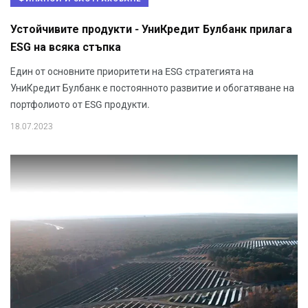
Устойчивите продукти - УниКредит Булбанк прилага
ESG на всяка стъпка
Един от основните приоритети на ESG стратегията на
УниКредит Булбанк е постоянното развитие и обогатяване на
портфолиото от ESG продукти.
18.07.2023