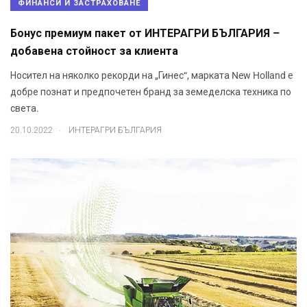
ФИНАНСИ И ЗАСТРАХОВАНЕ
Бонус премиум пакет от ИНТЕРАГРИ БЪЛГАРИЯ –
добавена стойност за клиента
Носител на няколко рекорди на „Гинес“, марката New Holland e
добре познат и предпочетен бранд за земеделска техника по
света.
.
20.10.2022
ИНТЕРАГРИ БЪЛГАРИЯ