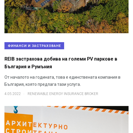
ФИНАНСИ И ЗАСТРАХОВАНЕ
REIB застрахова добива на големи PV паркове в
България и Румъния
От началото на годината, това е единствената компания в
България, която предлага тази услуга.
.
4.05.2022
RENEWABLE ENERGY INSURANCE BROKER