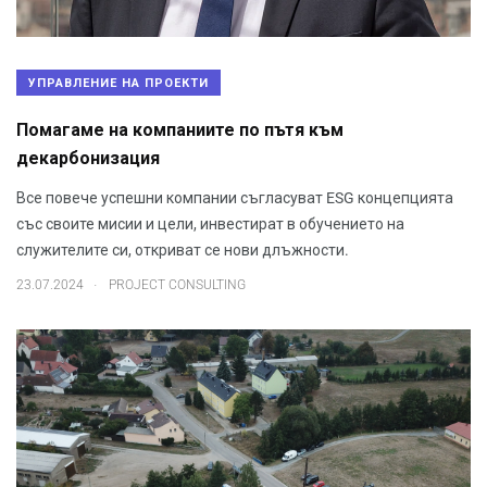
УПРАВЛЕНИЕ НА ПРОЕКТИ
Помагаме на компаниите по пътя към
декарбонизация
Все повече успешни компании съгласуват ESG концепцията
със своите мисии и цели, инвестират в обучението на
служителите си, откриват се нови длъжности.
.
23.07.2024
PROJECT CONSULTING