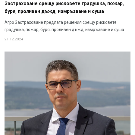
Застраховане срещу рисковете градушка, пожар,
буря, проливен дъжд, измръзване и суша
Агро Застраховане предлага решения срещу рисковете
градушка, пожар, буря, проливен дъжд, измръзване и суша
21.12.2024