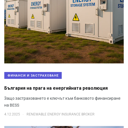
ФИНАНСИ И ЗАСТРАХОВАНЕ
България на прага на енергийната революция
Защо застраховането е ключът към банковото финансиране
на BESS
.
4.12.2025
RENEWABLE ENERGY INSURANCE BROKER