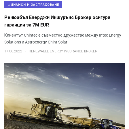
ФИНАНСИ И ЗАСТРАХОВАНЕ
Ренюабъл Енерджи Иншурънс Брокер осигури
гаранции за 7M EUR
Клиентът Chintec е съвместно дружество между Intec Energy
Solutions и Astroenergy Chint Solar
.
17.06.2022
RENEWABLE ENERGY INSURANCE BROKER