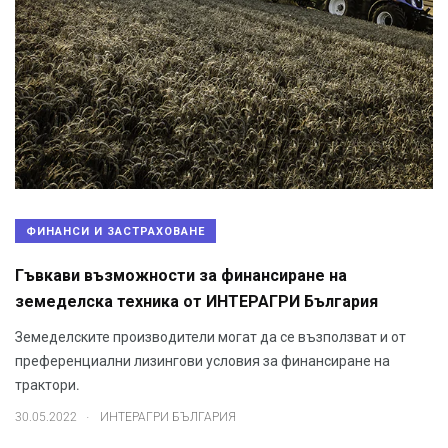
ФИНАНСИ И ЗАСТРАХОВАНЕ
Гъвкави възможности за финансиране на
земеделска техника от ИНТЕРАГРИ България
Земеделските производители могат да се възползват и от
преференциални лизингови условия за финансиране на
трактори.
.
30.05.2022
ИНТЕРАГРИ БЪЛГАРИЯ