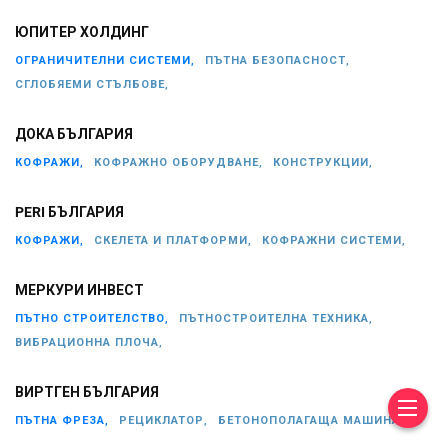
ЮПИТЕР ХОЛДИНГ
ОГРАНИЧИТЕЛНИ СИСТЕМИ,
ПЪТНА БЕЗОПАСНОСТ,
СГЛОБЯЕМИ СТЪЛБОВЕ,
ДОКА БЪЛГАРИЯ
КОФРАЖИ,
КОФРАЖНО ОБОРУДВАНЕ,
КОНСТРУКЦИИ,
PERI БЪЛГАРИЯ
КОФРАЖИ,
СКЕЛЕТА И ПЛАТФОРМИ,
КОФРАЖНИ СИСТЕМИ,
МЕРКУРИ ИНВЕСТ
ПЪТНО СТРОИТЕЛСТВО,
ПЪТНОСТРОИТЕЛНА ТЕХНИКА,
ВИБРАЦИОННА ПЛОЧА,
ВИРТГЕН БЪЛГАРИЯ
ПЪТНА ФРЕЗА,
РЕЦИКЛАТОР,
БЕТОНОПОЛАГАЩА МАШИНА,