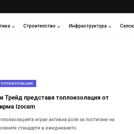
тика
Строителство
Инфраструктура
Селск
ТОПЛОИЗОЛАЦИИ
и Трейд представя топлоизолация от
ирма Izocam
плоизолацията играе активна роля за постигане на
еланите стандарти в ежедневието.