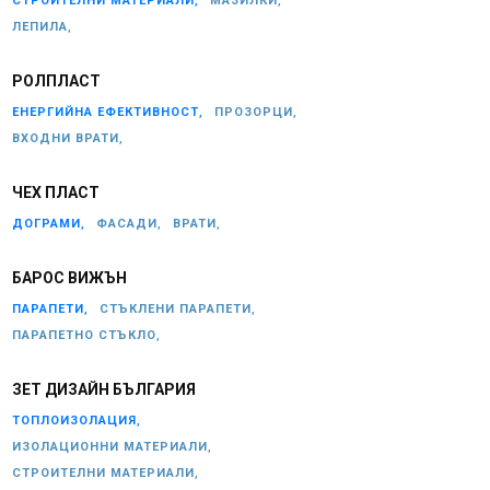
СТРОИТЕЛНИ МАТЕРИАЛИ,
МАЗИЛКИ,
ЛЕПИЛА,
РОЛПЛАСТ
ЕНЕРГИЙНА ЕФЕКТИВНОСТ,
ПРОЗОРЦИ,
ВХОДНИ ВРАТИ,
ЧЕХ ПЛАСТ
ДОГРАМИ,
ФАСАДИ,
ВРАТИ,
БАРОС ВИЖЪН
ПАРАПЕТИ,
СТЪКЛЕНИ ПАРАПЕТИ,
ПАРАПЕТНО СТЪКЛО,
ЗЕТ ДИЗАЙН БЪЛГАРИЯ
ТОПЛОИЗОЛАЦИЯ,
ИЗОЛАЦИОННИ МАТЕРИАЛИ,
СТРОИТЕЛНИ МАТЕРИАЛИ,