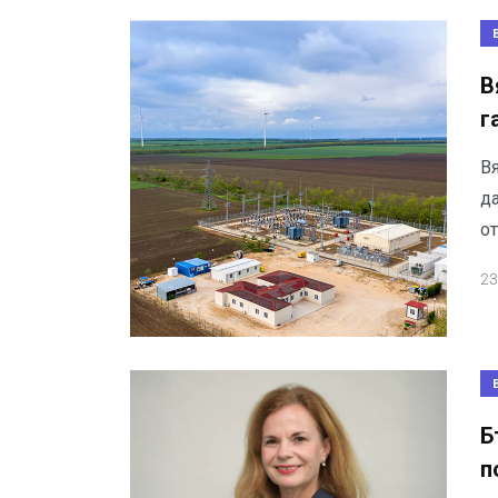
В
г
В
д
от
23
Б
п