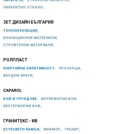
ПАРАПЕТИ,
СТЪКЛЕНИ ПАРАПЕТИ,
ПАРАПЕТНО СТЪКЛО,
ЗЕТ ДИЗАЙН БЪЛГАРИЯ
ТОПЛОИЗОЛАЦИЯ,
ИЗОЛАЦИОННИ МАТЕРИАЛИ,
СТРОИТЕЛНИ МАТЕРИАЛИ,
РОЛПЛАСТ
ЕНЕРГИЙНА ЕФЕКТИВНОСТ,
ПРОЗОРЦИ,
ВХОДНИ ВРАТИ,
CAPAROL
БОИ И ГРУНДОВЕ,
ИНТЕРИОРНИ БОИ,
ЕКСТЕРИОРНИ БОИ,
ГРАНИТЕКС - ИВ
ЕСТЕСВЕТН КАМЪК,
МРАМОР,
ГРАНИТ,