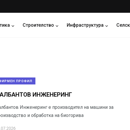
тика
Строителство
Инфраструктура
Селск
ФИРМЕН ПРОФИЛ
АЛБАНТОВ ИНЖЕНЕРИНГ
албантов Инженеринг е производител на машини за
роизводство и обработка на биогорива
.07.2026