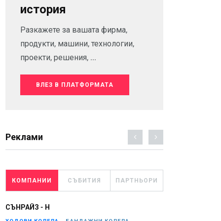
история
Разкажете за вашата фирма,
продукти, машини, технологии,
проекти, решения, ...
ВЛЕЗ В ПЛАТФОРМАТА
Реклами
КОМПАНИИ
СЪБИТИЯ
ПАРТНЬОРИ
СЪНРАЙЗ - Н