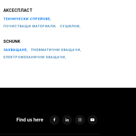
АКСЕСПЛАСТ
ТЕХНИЧЕСКИ СПРЕЙОВЕ,
ПОЧИСТВАЩИ МАТЕРИАЛИ,
СУШИЛНИ,
SCHUNK
ЗАХВАЩАНЕ,
ПНЕВМАТИЧНИ ХВАЩАЧИ,
ЕЛЕКТРОМЕХАНИЧНИ ХВАЩАЧИ,
Find us here