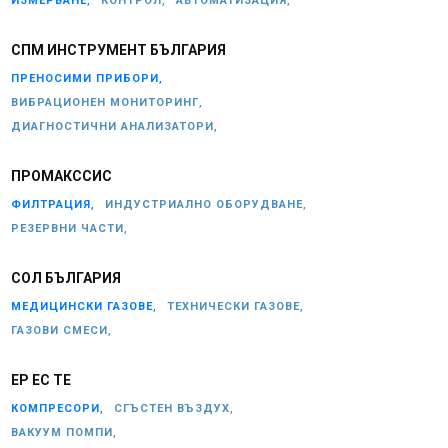
ИЗМЕРВАНЕ,
КОНТРОЛ,
АВТОМАТИЗАЦИЯ,
СПМ ИНСТРУМЕНТ БЪЛГАРИЯ
ПРЕНОСИМИ ПРИБОРИ,
ВИБРАЦИОНЕН МОНИТОРИНГ,
ДИАГНОСТИЧНИ АНАЛИЗАТОРИ,
ПРОМАКССИС
ФИЛТРАЦИЯ,
ИНДУСТРИАЛНО ОБОРУДВАНЕ,
РЕЗЕРВНИ ЧАСТИ,
СОЛ БЪЛГАРИЯ
МЕДИЦИНСКИ ГАЗОВЕ,
ТЕХНИЧЕСКИ ГАЗОВЕ,
ГАЗОВИ СМЕСИ,
ЕР ЕС ТЕ
КОМПРЕСОРИ,
СГЪСТЕН ВЪЗДУХ,
ВАКУУМ ПОМПИ,