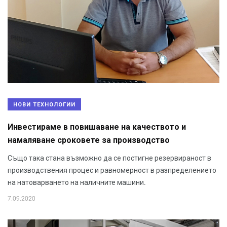
НОВИ ТЕХНОЛОГИИ
Инвестираме в повишаване на качеството и
намаляване сроковете за производство
Също така стана възможно да се постигне резервираност в
производствения процес и равномерност в разпределението
на натоварването на наличните машини.
7.09.2020