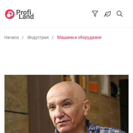
Начало
Индустрия
Машини и оборудване