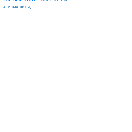
РЕЗЕРВНИ ЧАСТИ,
КОНСУМАТИВИ,
АГРОМАШИНИ,