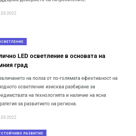
.03.2022
ОСВЕТЛЕНИЕ
лично LED осветление в основата на
мния град
звличането на полза от по-голямата ефективност на
иодното осветление изисква разбиране за
едимствата на технологията и наличие на ясна
ратегия за развитието на региона.
.03.2022
УСТОЙЧИВО РАЗВИТИЕ