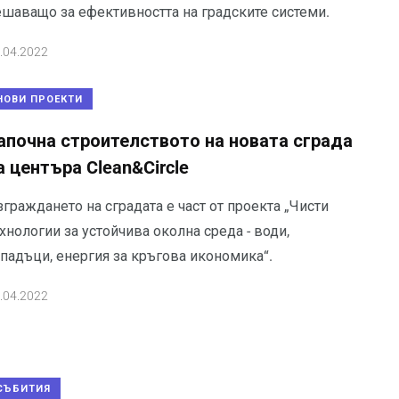
ешаващо за ефективността на градските системи.
.04.2022
НОВИ ПРОЕКТИ
апочна строителството на новата сграда
а центъра Clean&Circle
граждането на сградата е част от проекта „Чисти
хнологии за устойчива околна среда - води,
тпадъци, енергия за кръгова икономика“.
.04.2022
СЪБИТИЯ