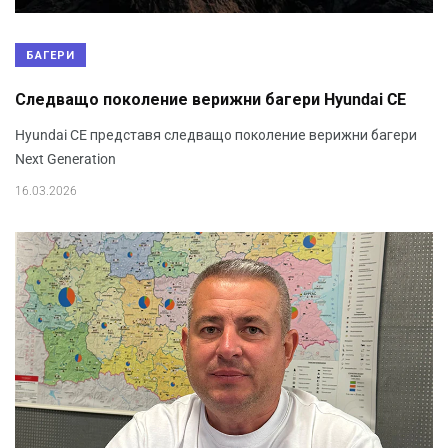
БАГЕРИ
Следващо поколение верижни багери Hyundai CE
Hyundai CE представя следващо поколение верижни багери
Next Generation
16.03.2026