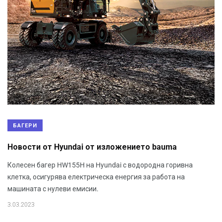
БАГЕРИ
Новости от Hyundai от изложението bauma
Колесен багер HW155H на Hyundai с водородна горивна
клетка, осигурява електрическа енергия за работа на
машината с нулеви емисии.
3.03.2023