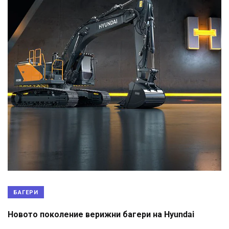
БАГЕРИ
Новото поколение верижни багери на Hyundai