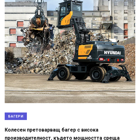
БАГЕРИ
Колесен претоварващ багер с висока
производителност, където мощността среща