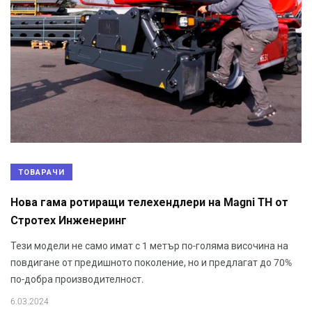
ТОВАРАЧИ
Нова гама ротиращи телехендлери на Magni TH от
Стротех Инженеринг
Тези модели не само имат с 1 метър по-голяма височина на
повдигане от предишното поколение, но и предлагат до 70%
по-добра производителност.
6.03.2024