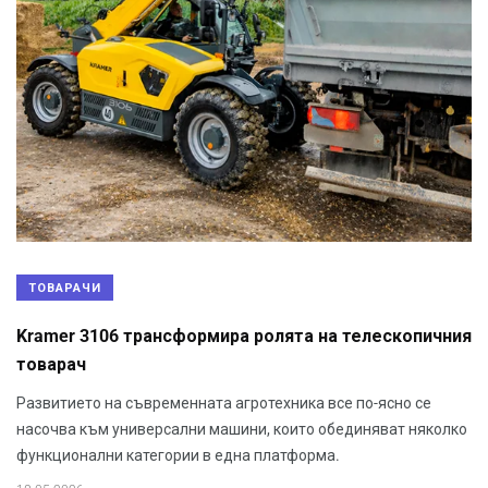
ТОВАРАЧИ
Kramer 3106 трансформира ролята на телескопичния
товарач
Развитието на съвременната агротехника все по-ясно се
насочва към универсални машини, които обединяват няколко
функционални категории в една платформа.