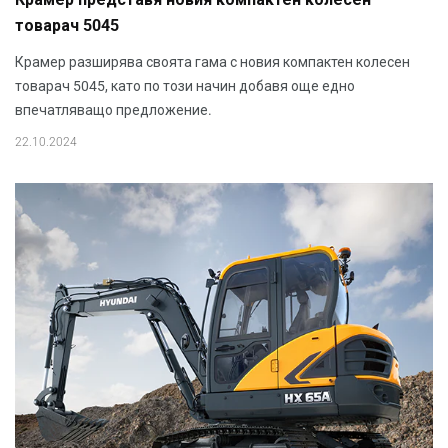
Крамер представя новия компактен колесен
товарач 5045
Крамер разширява своята гама с новия компактен колесен
товарач 5045, като по този начин добавя още едно
впечатляващо предложение.
22.10.2024