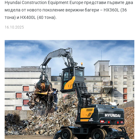
Hyundai Construction Equipment Europe представи първите два
модела от новото поколение верижни багери – HX360L (36
тона) и HX400L (40 тона).
16.10.2025