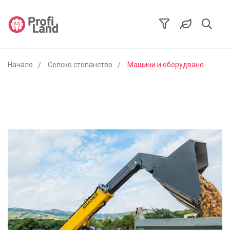
Начало
Селско стопанство
Машини и оборудване