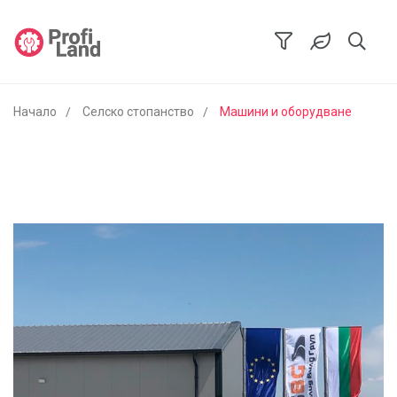
Начало
Селско стопанство
Машини и оборудване