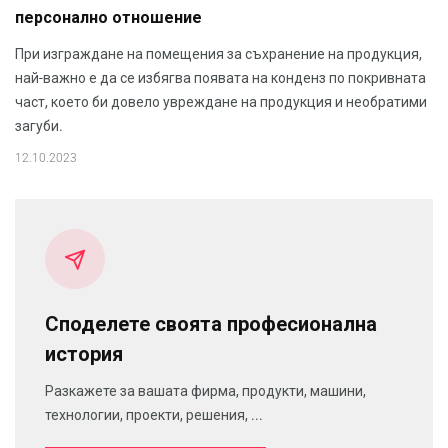
персонално отношение
При изграждане на помещения за съхранение на продукция,
най-важно е да се избягва появата на конденз по покривната
част, което би довело увреждане на продукция и необратими
загуби.
12.10.2023
Споделете своята професионална
история
Разкажете за вашата фирма, продукти, машини,
технологии, проекти, решения, ...