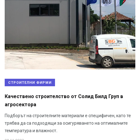
СТРОИТЕЛНИ ФИРМИ
Качествено строителство от Солид Билд Груп в
агросектора
Подборът на строителните материали е специфичен, като те
трябва да са подходящи за осигуряването на оптималните
температура и влажност.