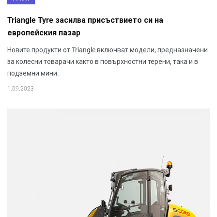
Triangle Tyre засилва присъствието си на
европейския пазар
Новите продукти от Triangle включват модели, предназначени
за колесни товарачи както в повърхностни терени, така и в
подземни мини.
1.09.2023