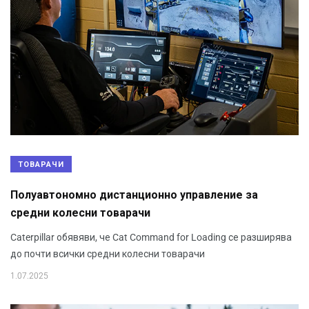
ТОВАРАЧИ
Полуавтономно дистанционно управление за
средни колесни товарачи
Caterpillar обявяви, че Cat Command for Loading се разширява
до почти всички средни колесни товарачи
1.07.2025