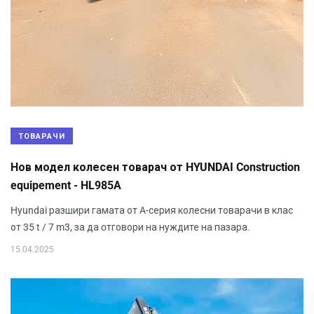
ТОВАРАЧИ
Нов модел колесен товарач от HYUNDAI Construction
equipement - HL985A
Hyundai разшири гамата от A-серия колесни товарачи в клас
от 35 t / 7 m3, за да oтговори на нуждите на пазара.
15.04.2025