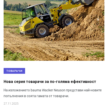
ТОВАРАЧИ
Нова серия товарачи за по-голяма ефективност
На изложението bauma Wacker Neuson представи най-новите
попълнения в соята гамата от товарачи.
27.11.2025