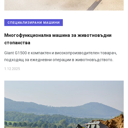
СПЕЦИАЛИЗИРАНИ МАШИНИ
Многофункционална машина за животновъдни
стопанства
Giant G1500 е компактен и високопроизводителен товарач,
подходящ за ежедневни операции в животновъдството.
1.12.2025