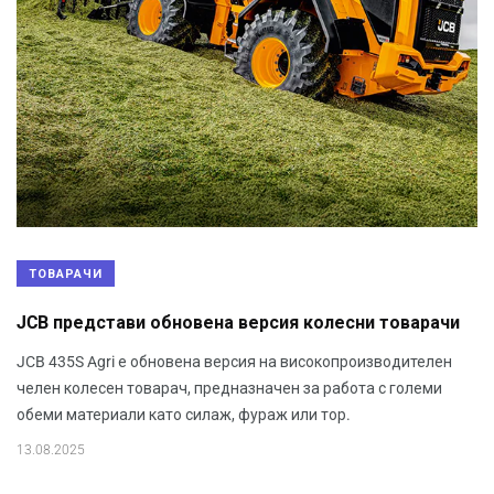
ТОВАРАЧИ
JCB представи обновена версия колесни товарачи
JCB 435S Agri е обновена версия на високопроизводителен
челен колесен товарач, предназначен за работа с големи
обеми материали като силаж, фураж или тор.
13.08.2025