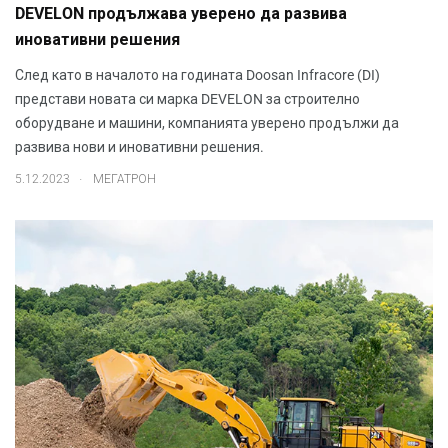
DEVELON продължава уверено да развива
иновативни решения
След като в началото на годината Doosan Infracore (DI)
представи новата си марка DEVELON за строително
оборудване и машини, компанията уверено продължи да
развива нови и иновативни решения.
.
5.12.2023
МЕГАТРОН