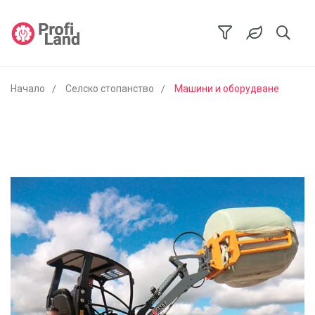
Начало
Селско стопанство
Машини и оборудване