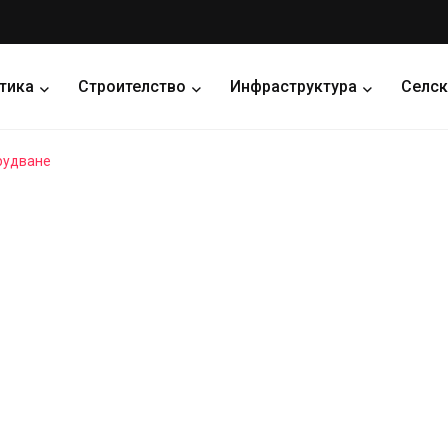
тика
Строителство
Инфраструктура
Селск
рудване