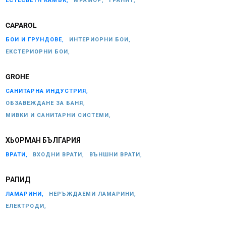
ЕСТЕСВЕТН КАМЪК,
МРАМОР,
ГРАНИТ,
CAPAROL
БОИ И ГРУНДОВЕ,
ИНТЕРИОРНИ БОИ,
ЕКСТЕРИОРНИ БОИ,
GROHE
САНИТАРНА ИНДУСТРИЯ,
ОБЗАВЕЖДАНЕ ЗА БАНЯ,
МИВКИ И САНИТАРНИ СИСТЕМИ,
ХЬОРМАН БЪЛГАРИЯ
ВРАТИ,
ВХОДНИ ВРАТИ,
ВЪНШНИ ВРАТИ,
РАПИД
ЛАМАРИНИ,
НЕРЪЖДАЕМИ ЛАМАРИНИ,
ЕЛЕКТРОДИ,