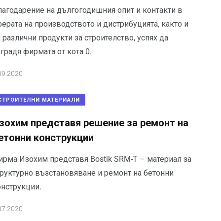
лагодарение на дългогодишния опит и контакти в
ерата на производството и дистрибуцията, както и
 различни продукти за строителство, успях да
градя фирмата от кота 0.
09.2020
СТРОИТЕЛНИ МАТЕРИАЛИ
зохим представя решение за ремонт на
етонни конструкции
ирма Изохим представя Bostik SRM-T – материал за
труктурно възстановяване и ремонт на бетонни
онструкции.
07.2020