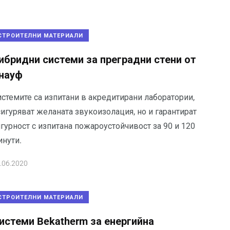
СТРОИТЕЛНИ МАТЕРИАЛИ
ибридни системи за преградни стени от
науф
истемите са изпитани в акредитирани лаборатории,
игуряват желаната звукоизолация, но и гарантират
гурност с изпитана пожароустойчивост за 90 и 120
инути.
.06.2020
СТРОИТЕЛНИ МАТЕРИАЛИ
истеми Bekatherm за енергийна