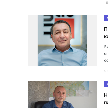
10
П
к
В
ст
о
5.
Н
п