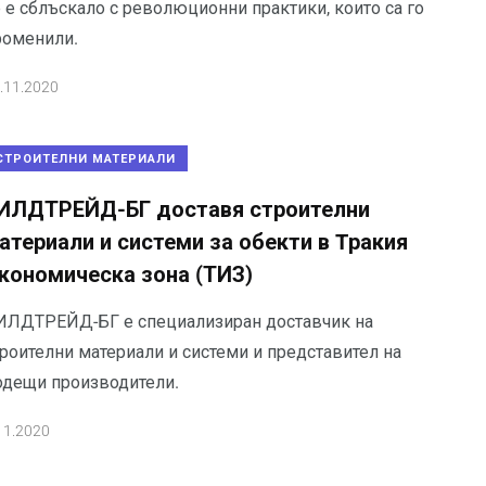
 е сблъскало с революционни практики, които са го
роменили.
.11.2020
СТРОИТЕЛНИ МАТЕРИАЛИ
ИЛДТРЕЙД-БГ доставя строителни
атериали и системи за обекти в Tракия
кономическа зона (ТИЗ)
ИЛДТРЕЙД-БГ е специализиран доставчик на
троителни материали и системи и представител на
одещи производители.
11.2020