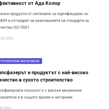
фективност от Ада Колор
сички продукти от системите са сертифициран по
А04 и отговарят на изискванията на стандарта за
чество ISO 9001.
.06.2020
СТРОИТЕЛНИ МАТЕРИАЛИ
ипсфазерът е продуктът с най-високо
ачество в сухото строителство
ипсфазерната плоскост е с високи механични
оказатели и в същото време е негорима.
05.2020